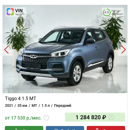
Рейтинг
4.9
состояния
Tiggo 4 1.5 MT
2021
35 км
MT
1.5 л
Передний
1 284 820 ₽
от 17 530 р./мес.