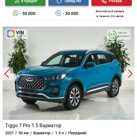
в Кредит
Трейд Ин
Резерв
Бесплатный резерв
- 50 000
- 30 000
в течении 24 часов
Рейтинг
4.9
состояния
Tiggo 7 Pro 1.5 Вариатор
2021
50 км
Вариатор
1.5 л
Передний