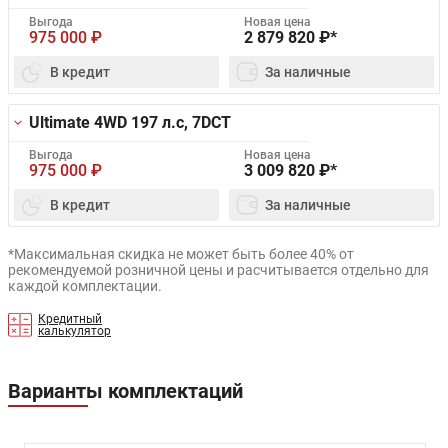
Выгода
Новая цена
975 000
₽
2 879 820
₽*
В кредит
За наличные
Ultimate 4WD
197 л.с, 7DCT
Выгода
Новая цена
975 000
₽
3 009 820
₽*
В кредит
За наличные
*Максимальная скидка не может быть более 40% от
рекомендуемой розничной цены и расчитывается отдельно для
каждой комплектации.
Кредитный
калькулятор
Варианты комплектаций