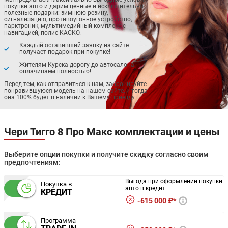
покупки авто и дарим ценные и исключительно
полезные подарки: зимнюю резину,
сигнализацию, противоугонное устройство,
парктроник, мультимедийный комплекс с
навигацией, полис КАСКО.
Каждый оставивший заявку на сайте
получает подарок при покупке!
Жителям Курска дорогу до автосалона
оплачиваем полностью!
Перед тем, как отправиться к нам, забронируйте
понравившуюся модель на нашем сайте, и тогда
она 100% будет в наличии к Вашему приезду.
Чери Тигго 8 Про Макс комплектации и цены
Выберите опции покупки и получите скидку согласно своим
предпочтениям:
Выгода при оформлении покупки
Покупка в
авто в кредит
КРЕДИТ
615 000 ₽*
Программа