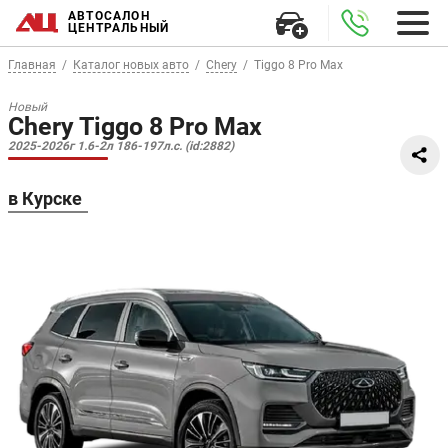
АВТОСАЛОН
ЦЕНТРАЛЬНЫЙ
Главная
Каталог новых авто
Chery
Tiggo 8 Pro Max
Новый
Chery Tiggo 8 Pro Max
2025-2026г 1.6-2л 186-197л.с. (id:2882)
в Курске