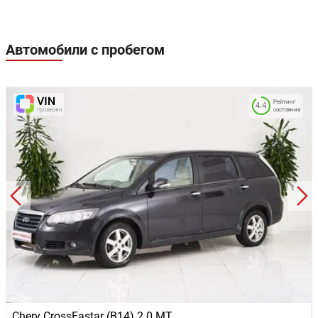
Автомобили с пробегом
Рейтинг
4.4
состояния
Chery CrossEastar (B14) 2.0 MT