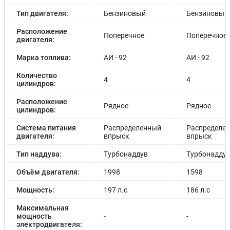
Тип двигателя:
Бензиновый
Бензиновый
Расположение
Поперечное
Поперечное
двигателя:
Марка топлива:
АИ - 92
АИ - 92
Количество
4
4
цилиндров:
Расположение
Рядное
Рядное
цилиндров:
Система питания
Распределенный
Распределе
двигателя:
впрыск
впрыск
Тип наддува:
Турбонаддув
Турбонадду
Объём двигателя:
1998
1598
Мощность:
197 л.с
186 л.с
Максимальная
мощность
-
-
электродвигателя: