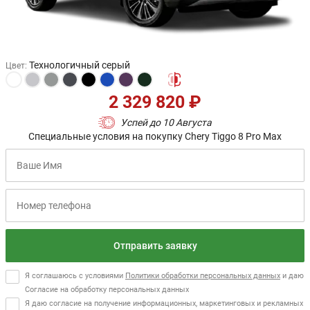
Технологичный серый
Цвет
:
2 329 820 ₽
Успей до 10 Августа
Специальные условия на покупку Chery Tiggo 8 Pro Max
Отправить заявку
Я соглашаюсь с условиями
Политики обработки персональных данных
и даю
Согласие на обработку персональных данных
Я даю согласие на получение информационных, маркетинговых и рекламных