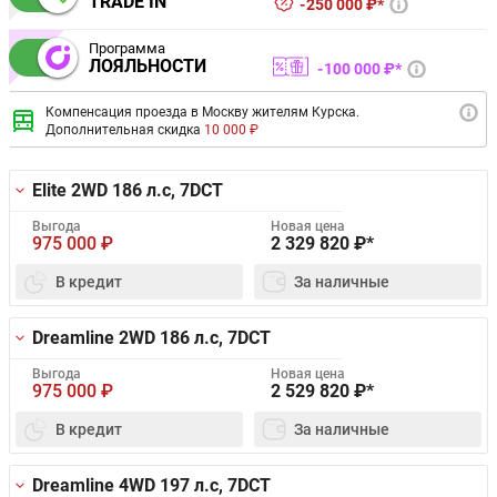
TRADE IN
250 000 ₽*
Программа
ЛОЯЛЬНОСТИ
100 000 ₽*
Компенсация проезда в Москву жителям Курска.
Дополнительная скидка
10 000 ₽
Elite 2WD
186 л.с, 7DCT
Выгода
Новая цена
975 000
₽
2 329 820
₽*
В кредит
За наличные
Dreamline 2WD
186 л.с, 7DCT
Выгода
Новая цена
975 000
₽
2 529 820
₽*
В кредит
За наличные
Dreamline 4WD
197 л.с, 7DCT