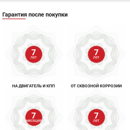
Гарантия после покупки
7
7
лет
лет
НА ДВИГАТЕЛЬ И КПП
ОТ СКВОЗНОЙ КОРРОЗИИ
7
7
месяцев
лет