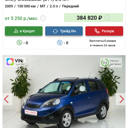
2009
150 000 км
MT
2.0 л
Передний
384 820 ₽
от 5 250 р./мес.
в Кредит
Трейд Ин
Резерв
Бесплатный резерв
- 0
- 0
в течении 24 часов
Рейтинг
4.6
состояния