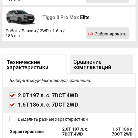
Tiggo 8 Pro Max
Elite
Робот / Бензин / 2WD / 1.6 л /
Забронировать
186 л.с
Сравнение
Технические
комплектаций
характеристики
Выберите модификацию для сравнения:
2.0T 197 л. с. 7DCT 4WD
1.6T 186 л. с. 7DCT 2WD
Выделить разные характеристики
2.0T 197 л. с.
1.6T 186 л. с.
Характеристики
7DCT 4WD
7DCT 2WD