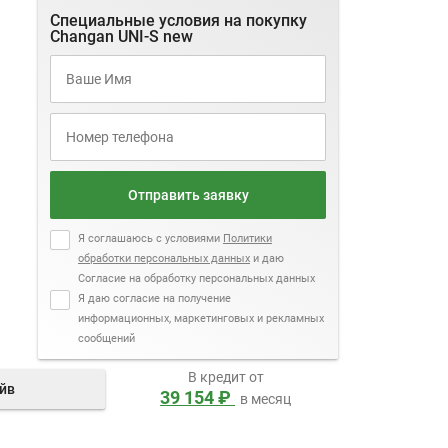
Специальные условия на покупку
Changan UNI-S new
Отправить заявку
Я соглашаюсь с условиями
Политики
обработки персональных данных
и даю
Согласие на обработку персональных данных
Я даю согласие на получение
информационных, маркетинговых и рекламных
сообщений
В кредит от
айв
39 154 ₽
в месяц