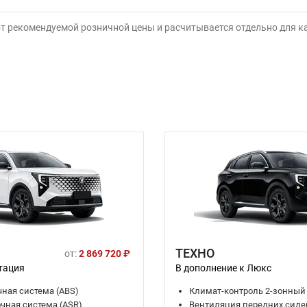
от рекомендуемой розничной цены и расчитывается отдельно для 
ТЕХНО
от:
2 869 720 ₽
тация
В дополнение к Люкс
ная система (ABS)
Климат-контроль 2-зонный
чная система (ASR)
Вентиляция передних сид