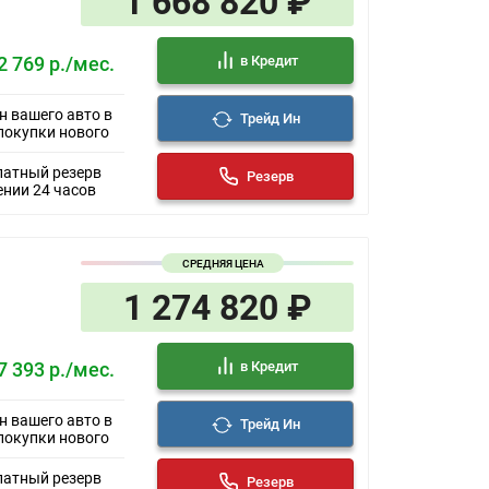
1 668 820 ₽
в Кредит
2 769 р./мес.
н вашего авто в
Трейд Ин
покупки нового
латный резерв
Резерв
ении 24 часов
СРЕДНЯЯ ЦЕНА
1 274 820 ₽
в Кредит
7 393 р./мес.
н вашего авто в
Трейд Ин
покупки нового
латный резерв
Резерв