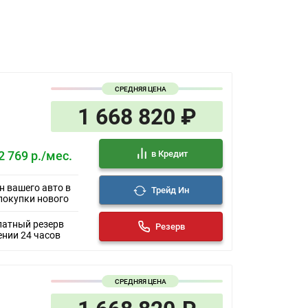
СРЕДНЯЯ ЦЕНА
1 668 820 ₽
в Кредит
2 769 р./мес.
н вашего авто в
Трейд Ин
покупки нового
латный резерв
Резерв
ении 24 часов
СРЕДНЯЯ ЦЕНА