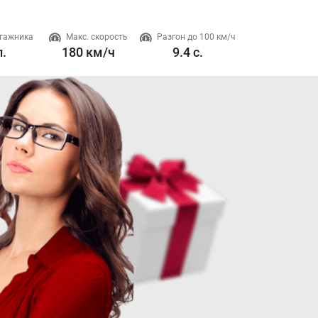
гажника
Макс. скорость
Разгон до 100 км/ч
Двигатель
л.
180 км/ч
9.4 с.
1.5 л. 180 л.