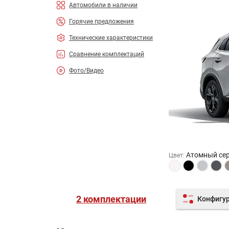
Автомобили в наличии
Горячие предложения
Технические характеристики
Сравнение комплектаций
Фото/Видео
Атомный се
Цвет
:
2 комплектации
Конфигу