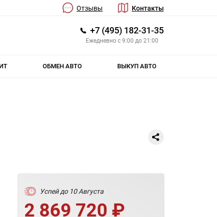
Отзывы
Контакты
+7 (495) 182-31-35
Ежедневно с 9:00 до 21:00
ИТ
ОБМЕН АВТО
ВЫКУП АВТО
Успей до 10 Августа
2 869 720 ₽