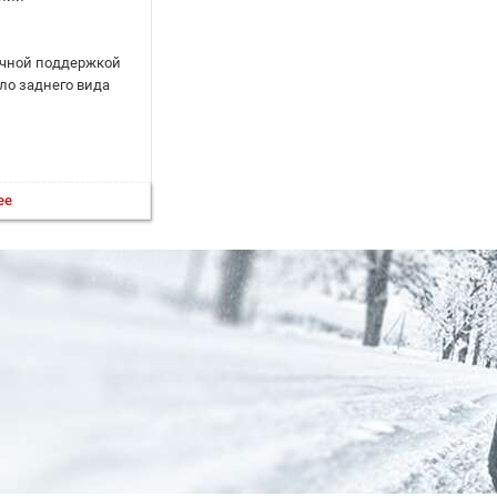
ичной поддержкой
о заднего вида
ее