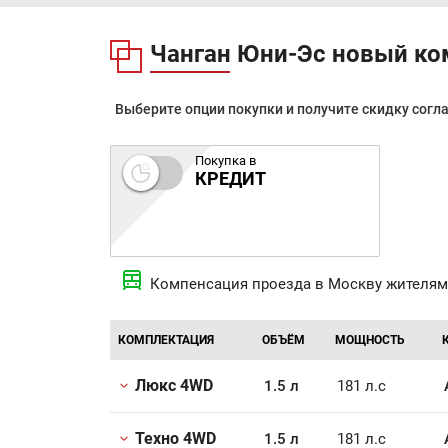
Чанган Юни-Эс новый ко
Выберите опции покупки и получите скидку согл
Покупка в
КРЕДИТ
Компенсация проезда в Москву жителям
КОМПЛЕКТАЦИЯ
ОБЪЁМ
МОЩНОСТЬ
Люкс 4WD
1.5 л
181 л.с
Техно 4WD
1.5 л
181 л.с