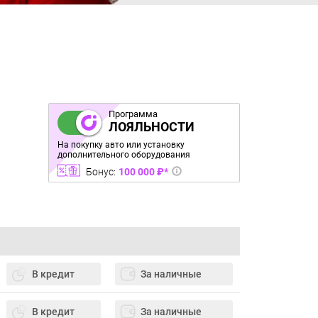
Программа
ЛОЯЛЬНОСТИ
На покупку авто или установку
дополнительного оборудования
Бонус:
100 000 ₽*
В кредит
За наличные
В кредит
За наличные