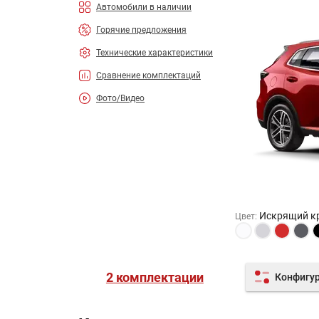
Автомобили в наличии
Горячие предложения
Технические характеристики
Сравнение комплектаций
Фото/Видео
Искрящий к
Цвет
:
2 комплектации
Конфигу