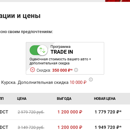
ации и цены
асно своим предпочтениям:
Программа
TRADE IN
Оценочная стоимость вашего авто +
дополнительная скидка
Скидка:
350 000 ₽*
 Курска. Дополнительная скидка
10 000 ₽
ПП
ЦЕНА
ВЫГОДА
НОВАЯ ЦЕНА
DCT
1 200 000
₽
1 779 720
₽*
2 979 720
руб.
DCT
1 200 000
₽
1 949 720
₽*
3 149 720
руб.