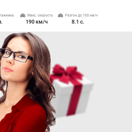
гажника
Макс. скорость
Разгон до 100 км/ч
Двигатель
л.
190 км/ч
8.1 с.
1.5 л. 190 л.