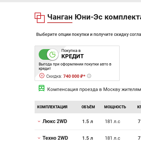
Чанган Юни-Эс комплект
Выберите опции покупки и получите скидку согл
Покупка в
КРЕДИТ
Выгода при оформлении покупки авто в
кредит
Скидка:
740 000 ₽*
Компенсация проезда в Москву жителям
КОМПЛЕКТАЦИЯ
ОБЪЁМ
МОЩНОСТЬ
К
Люкс 2WD
1.5 л
181 л.с
7
Техно 2WD
1.5 л
181 л.с
7