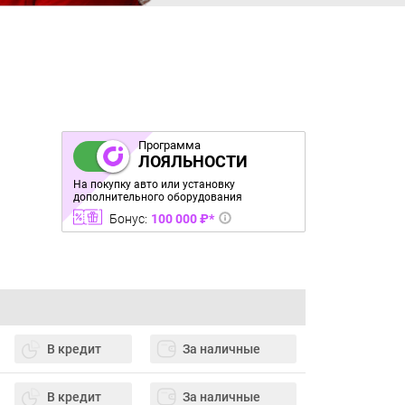
Программа
ЛОЯЛЬНОСТИ
На покупку авто или установку
дополнительного оборудования
Бонус:
100 000 ₽*
В кредит
За наличные
В кредит
За наличные