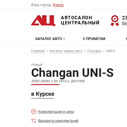
Ваш город:
Курск
23
АВТОСАЛОН
ЦЕНТРАЛЬНЫЙ
б
КАТАЛОГ АВТО
С ПРОБЕГОМ
Главная
Каталог новых авто
Changan
UNI-S
Новый
Changan UNI-S
2025-2026г 1.5л 181л.с. (id:3109)
в Курске
Комплектации и цены
Варианты комплектаций