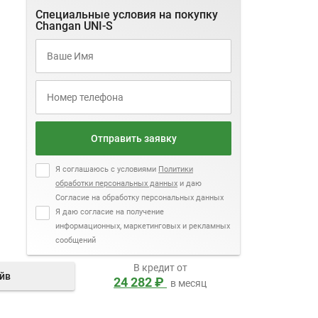
Специальные условия на покупку
Changan UNI-S
Отправить заявку
Я соглашаюсь с условиями
Политики
обработки персональных данных
и даю
Согласие на обработку персональных данных
Я даю согласие на получение
информационных, маркетинговых и рекламных
сообщений
В кредит от
айв
24 282 ₽
в месяц