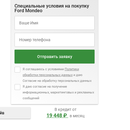
Специальные условия на покупку
Ford Mondeo
Отправить заявку
Я соглашаюсь с условиями
Политики
обработки персональных данных
и даю
Согласие на обработку персональных данных
Я даю согласие на получение
информационных, маркетинговых и рекламных
сообщений
В кредит от
айв
19 448 ₽
в месяц