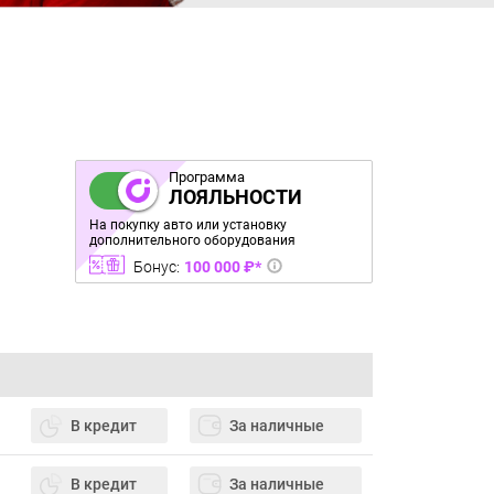
Программа
ЛОЯЛЬНОСТИ
На покупку авто или установку
дополнительного оборудования
Бонус:
100 000 ₽*
В кредит
За наличные
В кредит
За наличные