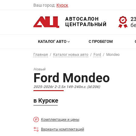
Ваш город:
Курск
23
АВТОСАЛОН
ЦЕНТРАЛЬНЫЙ
б
КАТАЛОГ АВТО
С ПРОБЕГОМ
Главная
Каталог новых авто
Ford
Mondeo
Новый
Ford Mondeo
2025-2026г 2-2.5л 149-240л.с. (id:206)
в Курске
Комплектации и цены
Варианты комплектаций