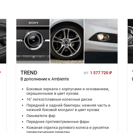
TREND
₽
от:
1 577 720 ₽
В дополнение к Ambiente
Боковые зеркала с корпусами и основанием,
окрашенными в цвет кузова
16" легкосплавные колесные диски
Передний и задний бамперы: нижняя часть и
нижний боковой молдинг в цвет кузова
Омыватели фар
Передние противотуманные фары
Кожаная отделка рулевого колеса и рукоятки
переключения передач