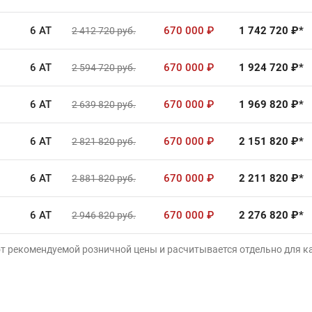
6 AT
670 000
₽
1 742 720
₽*
2 412 720
руб.
6 AT
670 000
₽
1 924 720
₽*
2 594 720
руб.
6 AT
670 000
₽
1 969 820
₽*
2 639 820
руб.
6 AT
670 000
₽
2 151 820
₽*
2 821 820
руб.
6 AT
670 000
₽
2 211 820
₽*
2 881 820
руб.
6 AT
670 000
₽
2 276 820
₽*
2 946 820
руб.
от рекомендуемой розничной цены и расчитывается отдельно для 