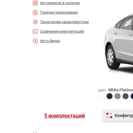
Автомобили в наличии
Горячие предложения
Технические характеристики
Сравнение комплектаций
Фото/Видео
White Platin
Цвет
:
5 комплектаций
Конфигу