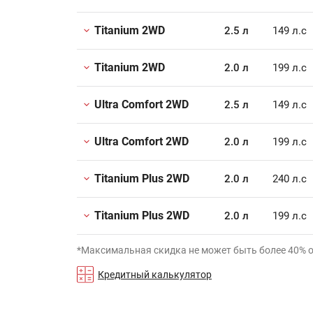
Titanium 2WD
2.5 л
149 л.с
Titanium 2WD
2.0 л
199 л.с
Ultra Comfort 2WD
2.5 л
149 л.с
Ultra Comfort 2WD
2.0 л
199 л.с
Titanium Plus 2WD
2.0 л
240 л.с
Titanium Plus 2WD
2.0 л
199 л.с
*Максимальная скидка не может быть более 40% 
Кредитный калькулятор