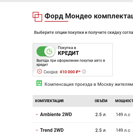
Форд Мондео комплекта
Выберите опции покупки и получите скидку согл
Покупка в
КРЕДИТ
Выгода при оформлении покупки авто в
кредит
Скидка:
410 000 ₽*
Компенсация проезда в Москву жителям
КОМПЛЕКТАЦИЯ
ОБЪЁМ
МОЩНОС
Ambiente 2WD
2.5 л
149 л.с
Trend 2WD
2.5 л
149 л.с