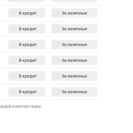
В кредит
За наличные
В кредит
За наличные
В кредит
За наличные
В кредит
За наличные
В кредит
За наличные
В кредит
За наличные
каждой комплектации.