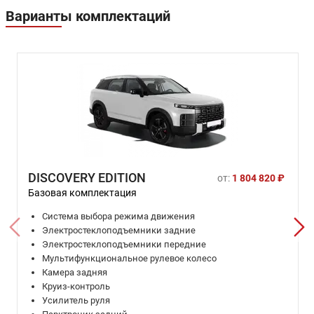
Варианты комплектаций
DISCOVERY EDITION
от:
1 804 820 ₽
Базовая комплектация
Система выбора режима движения
Электростеклоподъемники задние
Электростеклоподъемники передние
Мультифункциональное рулевое колесо
Камера задняя
Круиз-контроль
Усилитель руля