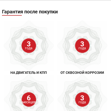
Гарантия после покупки
3
3
года
года
НА ДВИГАТЕЛЬ И КПП
ОТ СКВОЗНОЙ КОРРОЗИИ
6
3
месяцев
года