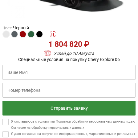
Черный
Цвет
:
1 804 820 ₽
Успей до 10 Августа
Специальные условия на покупку Chery Explore 06
Отправить заявку
Я соглашаюсь с условиями
Политики обработки персональных данных
и даю
Согласие на обработку персональных данных
Я даю согласие на получение информационных, маркетинговых и рекламных