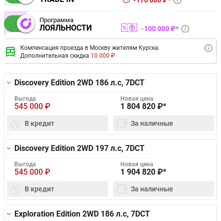
170 000 ₽*
Программа
ЛОЯЛЬНОСТИ
100 000 ₽*
Компенсация проезда в Москву жителям Курска.
Дополнительная скидка
10 000 ₽
Discovery Edition 2WD
186 л.с, 7DCT
Выгода
Новая цена
545 000
₽
1 804 820
₽*
В кредит
За наличные
Discovery Edition 2WD
197 л.с, 7DCT
Выгода
Новая цена
545 000
₽
1 904 820
₽*
В кредит
За наличные
Exploration Edition 2WD
186 л.с, 7DCT