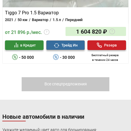
Tiggo 7 Pro 1.5 Вариатор
2021
50 км
Вариатор
1.5 л
Передний
1 604 820 ₽
от 21 896 р./мес.
в Кредит
Трейд Ин
Резерв
Бесплатный резерв
- 50 000
- 30 000
в течении 24 часов
Все спецпредложения
Новые автомобили в наличии
Укажите желаемый цвет авто для бронирования: