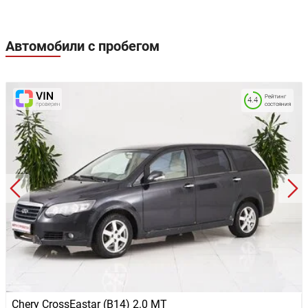
Автомобили с пробегом
Рейтинг
4.4
состояния
Chery CrossEastar (B14) 2.0 MT