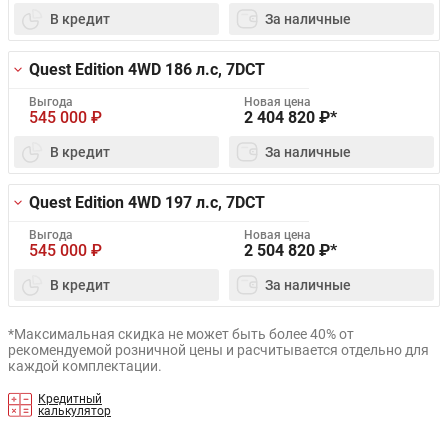
В кредит
За наличные
Quest Edition 4WD
186 л.с, 7DCT
Выгода
Новая цена
545 000
₽
2 404 820
₽*
В кредит
За наличные
Quest Edition 4WD
197 л.с, 7DCT
Выгода
Новая цена
545 000
₽
2 504 820
₽*
В кредит
За наличные
*Максимальная скидка не может быть более 40% от
рекомендуемой розничной цены и расчитывается отдельно для
каждой комплектации.
Кредитный
калькулятор