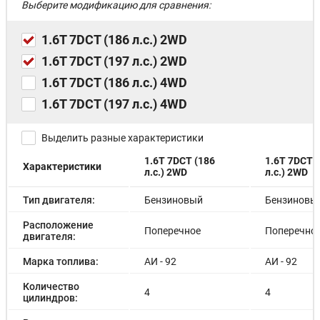
Выберите модификацию для сравнения:
1.6T 7DCT (186 л.с.) 2WD
1.6T 7DCT (197 л.с.) 2WD
1.6T 7DCT (186 л.с.) 4WD
1.6T 7DCT (197 л.с.) 4WD
Выделить разные характеристики
1.6T 7DCT (186
1.6T 7DCT 
Характеристики
л.с.) 2WD
л.с.) 2WD
Тип двигателя:
Бензиновый
Бензиновы
Расположение
Поперечное
Поперечно
двигателя:
Марка топлива:
АИ - 92
АИ - 92
Количество
4
4
цилиндров: