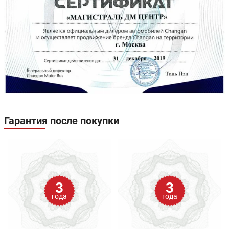
Гарантия после покупки
3
3
года
года