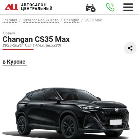
АВТОСАЛОН
ЦЕНТРАЛЬНЫЙ
Главная
Каталог новых авто
Changan
CS35 Max
Новый
Changan CS35 Max
2025-2026г 1.5л 147л.с. (id:3223)
в Курске