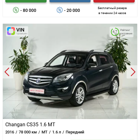
Бесплатный резерв
- 80 000
- 20 000
в течении 24 часов
Рейтинг
4.7
состояния
Changan CS35 1.6 MT
2016
78 000 км
MT
1.6 л
Передний