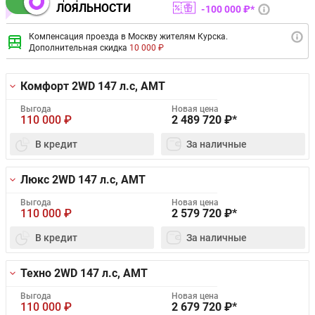
ЛОЯЛЬНОСТИ
100 000 ₽*
Компенсация проезда в Москву жителям Курска.
Дополнительная скидка
10 000 ₽
Комфорт 2WD
147 л.с, AMT
Выгода
Новая цена
110 000
₽
2 489 720
₽*
В кредит
За наличные
Люкс 2WD
147 л.с, AMT
Выгода
Новая цена
110 000
₽
2 579 720
₽*
В кредит
За наличные
Техно 2WD
147 л.с, AMT
Выгода
Новая цена
110 000
₽
2 679 720
₽*