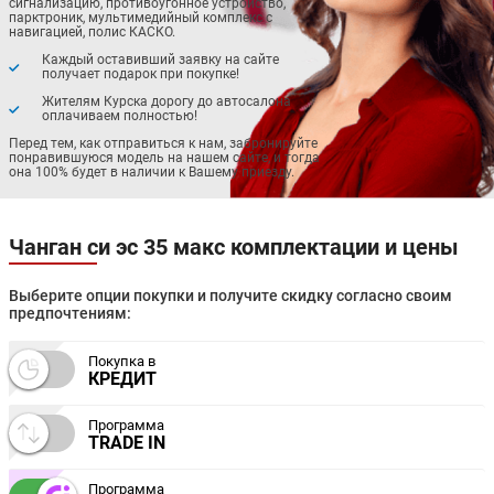
сигнализацию, противоугонное устройство,
парктроник, мультимедийный комплекс с
навигацией, полис КАСКО.
Каждый оставивший заявку на сайте
получает подарок при покупке!
Жителям Курска дорогу до автосалона
оплачиваем полностью!
Перед тем, как отправиться к нам, забронируйте
понравившуюся модель на нашем сайте, и тогда
она 100% будет в наличии к Вашему приезду.
Чанган си эс 35 макс комплектации и цены
Выберите опции покупки и получите скидку согласно своим
предпочтениям:
Покупка в
КРЕДИТ
Программа
TRADE IN
Программа