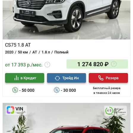
CS75 1.8 AT
2020
50 км
AT
1.8 л
Полный
1 274 820 ₽
от 17 393 р./мес.
в Кредит
Трейд Ин
Резерв
Бесплатный резерв
- 50 000
- 30 000
в течении 24 часов
Рейтинг
4.9
состояния