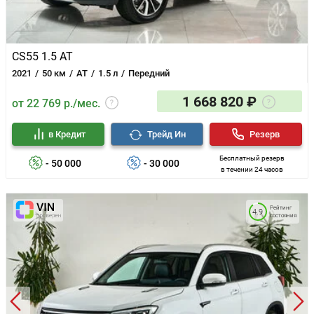
CS55 1.5 AT
2021
50 км
AT
1.5 л
Передний
1 668 820 ₽
от 22 769 р./мес.
в Кредит
Трейд Ин
Резерв
Бесплатный резерв
- 50 000
- 30 000
в течении 24 часов
Рейтинг
4.9
состояния