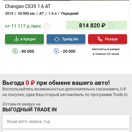
Changan CS35 1.6 AT
2015
34 000 км
AT
1.6 л
Передний
814 820 ₽
от 11 117 р./мес.
в Кредит
Трейд Ин
Резерв
Бесплатный резерв
- 80 000
- 20 000
в течении 24 часов
Выгода
0 ₽
при обмене вашего авто!
Воспользуйтесь возможностью дополнительно сэкономить 0 ₽
на покупке, сдав Ваш старый автомобиль по программе Trade In
Оставьте заявку на
ВЫГОДНЫЙ TRADE IN