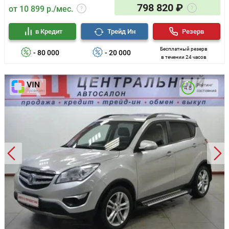
798 820 ₽
от 10 899 р./мес.
в Кредит
Трейд Ин
Резерв
Бесплатный резерв
- 80 000
- 20 000
в течении 24 часов
Рейтинг
4.8
состояния