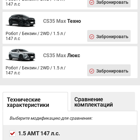
Забронировать
147 л.с
CS35 Max
Техно
Робот / Бензин / 2WD / 1.5 л /
Забронировать
147 л.с
CS35 Max
Люкс
Робот / Бензин / 2WD / 1.5 л /
Забронировать
147 л.с
Сравнение
Технические
комплектаций
характеристики
Выберите модификацию для сравнения:
1.5 AMT 147 л.с.