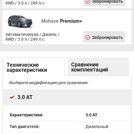
Забронировать
4WD / 3.0 л / 249 л.с
Mohave
Premium+
Aвтоматическая / Дизель /
Забронировать
4WD / 3.0 л / 249 л.с
Сравнение
Технические
комплектаций
характеристики
Выберите модификацию для сравнения:
3.0 AT
Характеристики
3.0 AT
Тип двигателя:
Дизельный