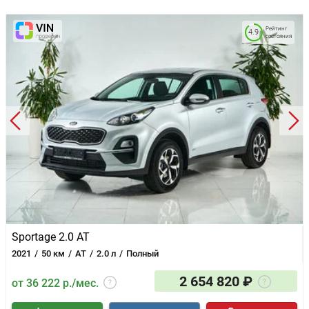
Рейтинг
4.9
состояния
Sportage 2.0 AT
2021
50 км
AT
2.0 л
Полный
2 654 820 ₽
от 36 222 р./мес.