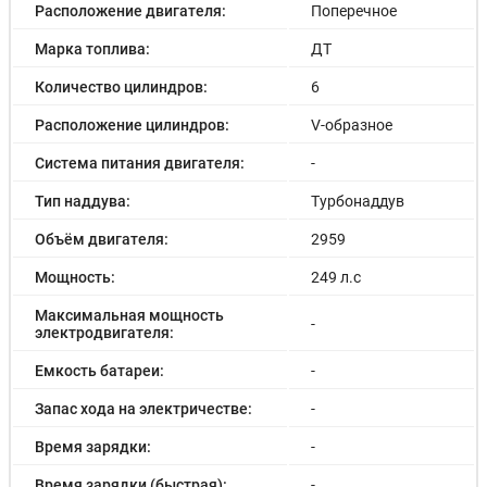
Расположение двигателя:
Поперечное
Марка топлива:
ДТ
Количество цилиндров:
6
Расположение цилиндров:
V-образное
Система питания двигателя:
-
Тип наддува:
Турбонаддув
Объём двигателя:
2959
Мощность:
249 л.с
Максимальная мощность
-
электродвигателя:
Емкость батареи:
-
Запас хода на электричестве:
-
Время зарядки:
-
Время зарядки (быстрая):
-