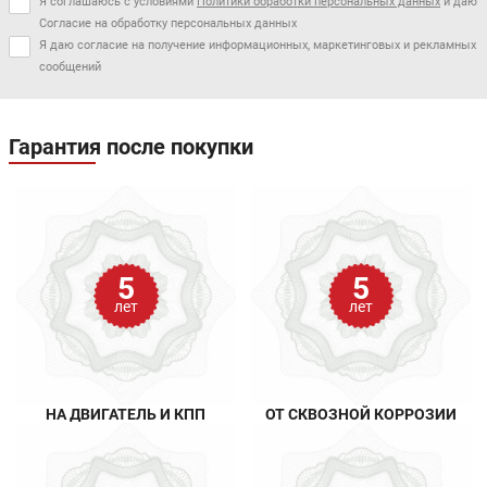
Я соглашаюсь с условиями
Политики обработки персональных данных
и даю
Согласие на обработку персональных данных
Я даю согласие на получение информационных, маркетинговых и рекламных
сообщений
Гарантия после покупки
5
5
лет
лет
НА ДВИГАТЕЛЬ И КПП
ОТ СКВОЗНОЙ КОРРОЗИИ