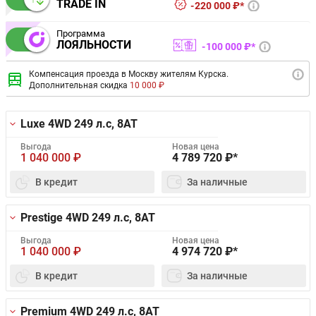
TRADE IN
220 000 ₽*
Программа
ЛОЯЛЬНОСТИ
100 000 ₽*
Компенсация проезда в Москву жителям Курска.
Дополнительная скидка
10 000 ₽
Luxe 4WD
249 л.с, 8AT
Выгода
Новая цена
1 040 000
₽
4 789 720
₽*
В кредит
За наличные
Prestige 4WD
249 л.с, 8AT
Выгода
Новая цена
1 040 000
₽
4 974 720
₽*
В кредит
За наличные
Premium 4WD
249 л.с, 8AT