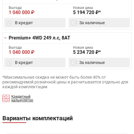
Выгода
Новая цена
1 040 000
₽
5 194 720
₽*
В кредит
За наличные
Premium+ 4WD
249 л.с, 8AT
Выгода
Новая цена
1 040 000
₽
5 234 720
₽*
В кредит
За наличные
*Максимальная скидка не может быть более 40% от
рекомендуемой розничной цены и расчитывается отдельно для
каждой комплектации.
Кредитный
калькулятор
Варианты комплектаций