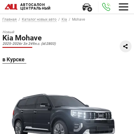
АВТОСАЛОН
ЦЕНТРАЛЬНЫЙ
Главная
Каталог новых авто
Kia
Mohave
Новый
Kia Mohave
2025-2026г 3л 249л.с. (id:2803)
в Курске