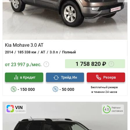
Kia Mohave 3.0 AT
2014
185 338 км
AT
3.0 л
Полный
1 758 820 ₽
от 23 997 р./мес.
в Кредит
Трейд Ин
Резерв
Бесплатный резерв
- 150 000
- 50 000
в течении 24 часов
Рейтинг
4.5
состояния