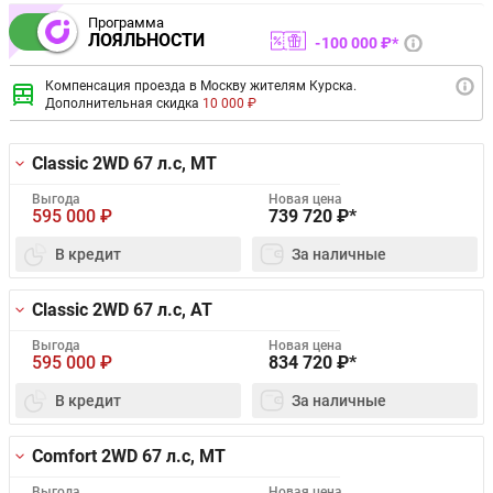
Программа
ЛОЯЛЬНОСТИ
100 000 ₽*
Компенсация проезда в Москву жителям Курска.
Дополнительная скидка
10 000 ₽
Classic 2WD
67 л.с, MT
Выгода
Новая цена
595 000
₽
739 720
₽*
В кредит
За наличные
Classic 2WD
67 л.с, AT
Выгода
Новая цена
595 000
₽
834 720
₽*
В кредит
За наличные
Comfort 2WD
67 л.с, MT
Выгода
Новая цена