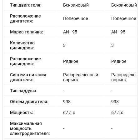
Тип двигателя:
Бензиновый
Бензиновый
Расположение
Поперечное
Поперечное
двигателя:
Марка топлива:
АИ - 95
АИ - 95
Количество
3
3
цилиндров:
Расположение
Рядное
Рядное
цилиндров:
Система питания
Распределенный
Распределен
двигателя:
впрыск
впрыск
Тип наддува:
-
-
Объём двигателя:
998
998
Мощность:
67 л.с
67 л.с
Максимальная
мощность
-
-
электродвигателя: