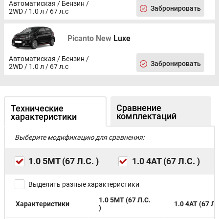
Автоматиская / Бензин /
Забронировать
2WD / 1.0 л / 67 л.с
Picanto New
Luxe
Автоматиская / Бензин /
Забронировать
2WD / 1.0 л / 67 л.с
Сравнение
Технические
комплектаций
характеристики
Выберите модификацию для сравнения:
1.0 5МТ (67 Л.С. )
1.0 4АТ (67 Л.С. )
Выделить разные характеристики
1.0 5МТ (67 Л.С.
Характеристики
1.0 4АТ (67 Л.С
)