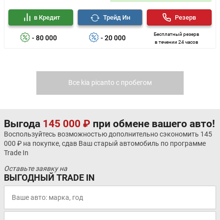
в Кредит
Трейд Ин
Резерв
Бесплатный резерв
- 80 000
- 20 000
в течении 24 часов
Все kia picanto с пробегом
Выгода
145 000 ₽
при обмене вашего авто!
Воспользуйтесь возможностью дополнительно сэкономить 145
000 ₽ на покупке, сдав Ваш старый автомобиль по программе
Trade In
Оставьте заявку на
ВЫГОДНЫЙ TRADE IN