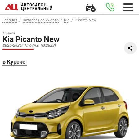
АВТОСАЛОН
ЦЕНТРАЛЬНЫЙ
Главная
Каталог новых авто
Kia
Picanto New
Новый
Kia Picanto New
2025-2026г 1л 67л.с. (id:2823)
в Курске