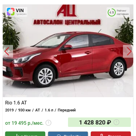
Рейтинг
4.9
состояния
Rio 1.6 AT
2019
930 км
AT
1.6 л
Передний
1 428 820 ₽
от 19 495 р./мес.