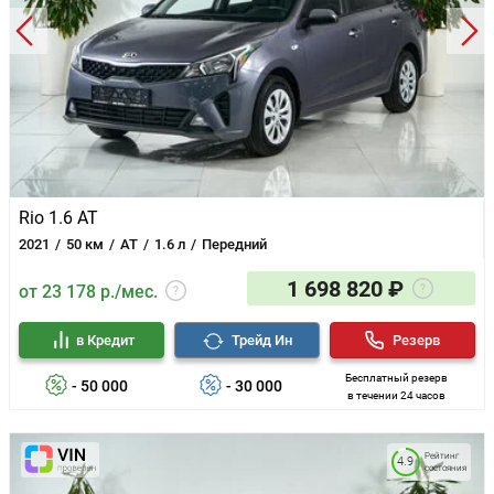
Rio 1.6 AT
2021
50 км
AT
1.6 л
Передний
1 698 820 ₽
от 23 178 р./мес.
в Кредит
Трейд Ин
Резерв
Бесплатный резерв
- 50 000
- 30 000
в течении 24 часов
Рейтинг
4.9
состояния