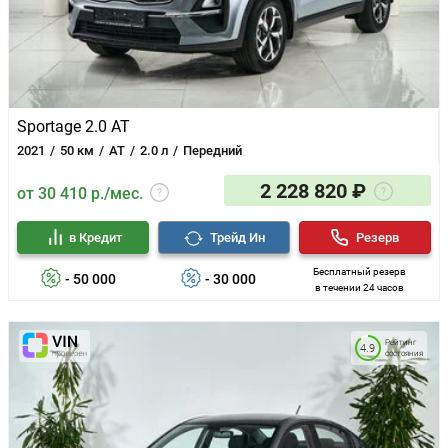
Sportage 2.0 AT
2021
50 км
AT
2.0 л
Передний
2 228 820 ₽
от 30 410 р./мес.
в Кредит
Трейд Ин
Резерв
Бесплатный резерв
- 50 000
- 30 000
в течении 24 часов
Рейтинг
4.9
состояния