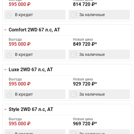
595 000
₽
814 720
₽*
В кредит
За наличные
Comfort 2WD
67 л.с, AT
Выгода
Новая цена
595 000
₽
849 720
₽*
В кредит
За наличные
Luxe 2WD
67 л.с, AT
Выгода
Новая цена
595 000
₽
929 720
₽*
В кредит
За наличные
Style 2WD
67 л.с, AT
Выгода
Новая цена
595 000
₽
969 720
₽*
В кредит
За наличные