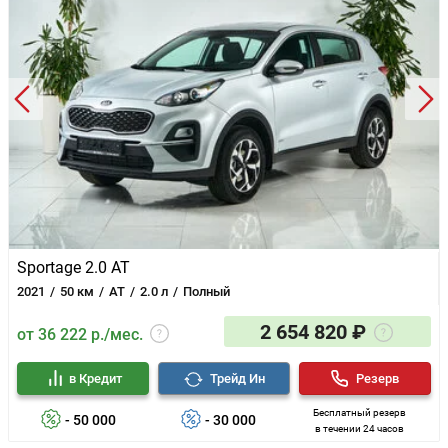
Sportage 2.0 AT
2021
50 км
AT
2.0 л
Полный
2 654 820 ₽
от 36 222 р./мес.
в Кредит
Трейд Ин
Резерв
Бесплатный резерв
- 50 000
- 30 000
в течении 24 часов