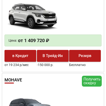
от 1 409 720 ₽
Цена:
в Кредит
В Трейд-Ин
Резерв
от 19 234 р/мес
-150 000 р.
Бесплатно
Получить
MOHAVE
скидку