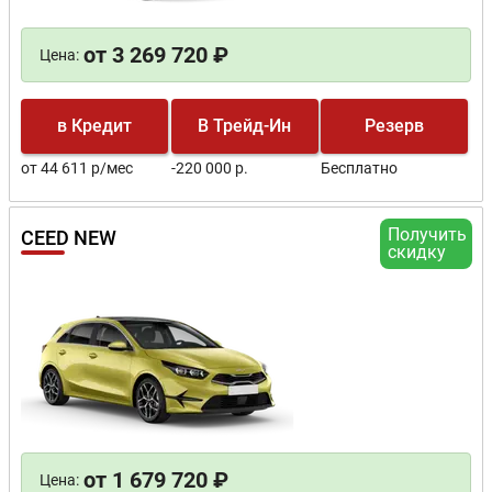
от 3 269 720 ₽
Цена:
в Кредит
В Трейд-Ин
Резерв
от 44 611 р/мес
-220 000 р.
Бесплатно
Получить
CEED NEW
скидку
от 1 679 720 ₽
Цена: