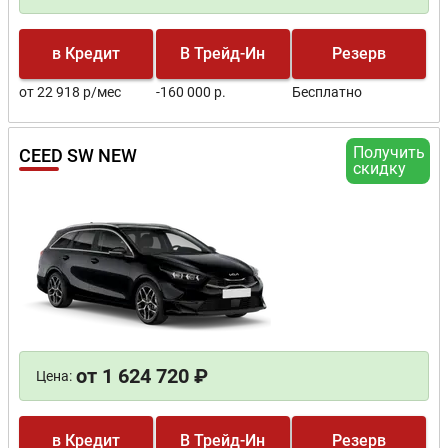
в Кредит
В Трейд-Ин
Резерв
от 22 918 р/мес
-160 000 р.
Бесплатно
Получить
CEED SW NEW
скидку
от 1 624 720 ₽
Цена:
в Кредит
В Трейд-Ин
Резерв