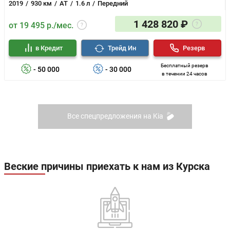
2019
930 км
AT
1.6 л
Передний
1 428 820 ₽
от 19 495 р./мес.
в Кредит
Трейд Ин
Резерв
Бесплатный резерв
- 50 000
- 30 000
в течении 24 часов
Все спецпредложения на Kia
Веские причины приехать к нам из Курска