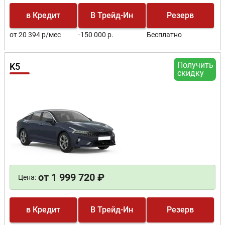
в Кредит
В Трейд-Ин
Резерв
от 20 394 р/мес
-150 000 р.
Бесплатно
Получить
K5
скидку
от 1 999 720 ₽
Цена:
в Кредит
В Трейд-Ин
Резерв