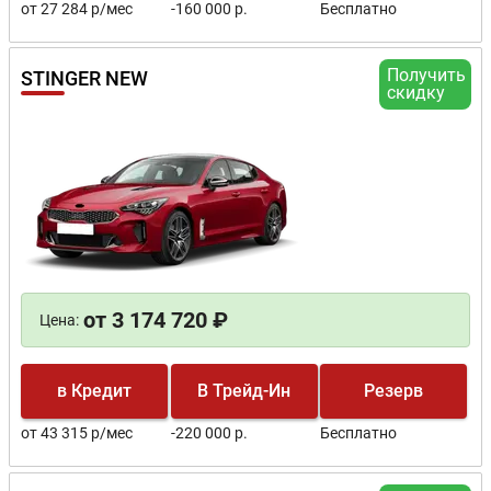
от 27 284 р/мес
-160 000 р.
Бесплатно
Получить
STINGER NEW
скидку
от 3 174 720 ₽
Цена:
в Кредит
В Трейд-Ин
Резерв
от 43 315 р/мес
-220 000 р.
Бесплатно