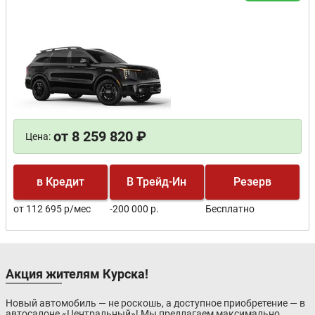
от 8 259 820 ₽
Цена:
в Кредит
В Трейд-Ин
Резерв
от 112 695 р/мес
-200 000 р.
Бесплатно
Акция жителям Курска!
Новый автомобиль — не роскошь, а доступное приобретение — в
автосалоне «Центральный»! Мы предлагаем максимально