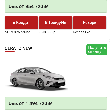
от 954 720 ₽
Цена:
в Кредит
В Трейд-Ин
Резерв
от 13 026 р/мес
-140 000 р.
Бесплатно
Получить
CERATO NEW
скидку
от 1 494 720 ₽
Цена: