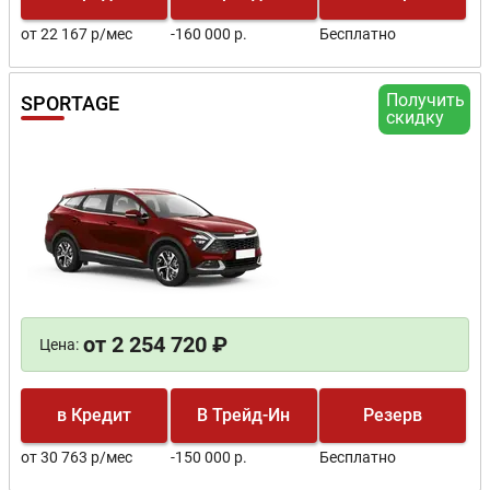
от 22 167 р/мес
-160 000 р.
Бесплатно
Получить
SPORTAGE
скидку
от 2 254 720 ₽
Цена:
в Кредит
В Трейд-Ин
Резерв
от 30 763 р/мес
-150 000 р.
Бесплатно