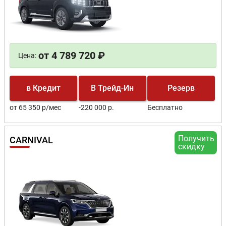
от 4 789 720 ₽
Цена:
в Кредит
В Трейд-Ин
Резерв
от 65 350 р/мес
-220 000 р.
Бесплатно
Получить
CARNIVAL
скидку