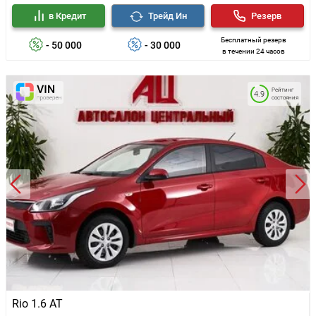
в Кредит
Трейд Ин
Резерв
Бесплатный резерв
- 50 000
- 30 000
в течении 24 часов
Рейтинг
4.9
состояния
Rio 1.6 AT