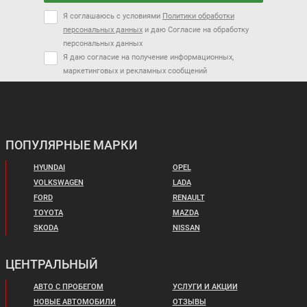
Я соглашаюсь с условиями
Политики обработки
персональных данных
и даю Согласие на обработку
персональных данных
Я даю согласие на получение информационных,
маркетинговых и рекламных сообщений
ПОПУЛЯРНЫЕ МАРКИ
HYUNDAI
OPEL
VOLKSWAGEN
LADA
FORD
RENAULT
TOYOTA
MAZDA
SKODA
NISSAN
ЦЕНТРАЛЬНЫЙ
АВТО С ПРОБЕГОМ
УСЛУГИ И АКЦИИ
НОВЫЕ АВТОМОБИЛИ
ОТЗЫВЫ