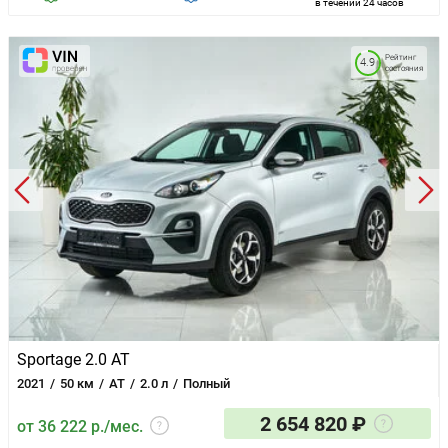
в течении 24 часов
Рейтинг
4.9
состояния
Sportage 2.0 AT
2021
50 км
AT
2.0 л
Полный
2 654 820 ₽
от 36 222 р./мес.