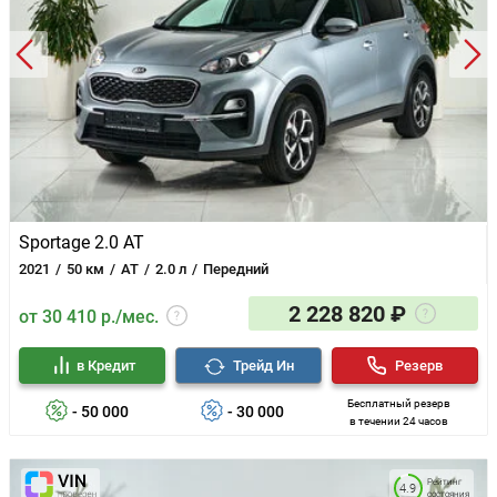
Sportage 2.0 AT
2021
50 км
AT
2.0 л
Передний
2 228 820 ₽
от 30 410 р./мес.
в Кредит
Трейд Ин
Резерв
Бесплатный резерв
- 50 000
- 30 000
в течении 24 часов
Рейтинг
4.9
состояния