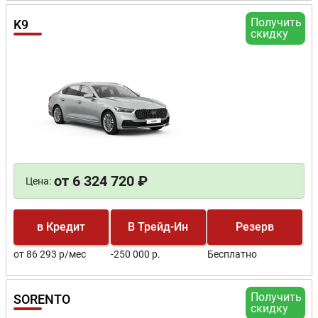
Получить
K9
скидку
от 6 324 720 ₽
Цена:
в Кредит
В Трейд-Ин
Резерв
от 86 293 р/мес
-250 000 р.
Бесплатно
Получить
SORENTO
скидку