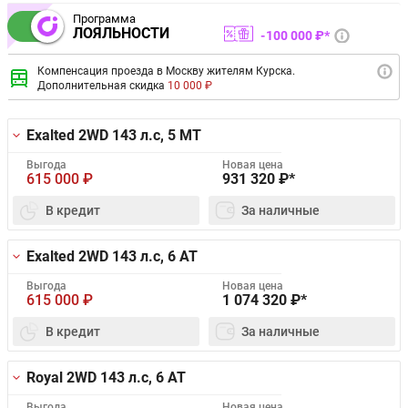
Программа
ЛОЯЛЬНОСТИ
100 000 ₽*
Компенсация проезда в Москву жителям Курска.
Дополнительная скидка
10 000 ₽
Exalted 2WD
143 л.с, 5 MT
Выгода
Новая цена
615 000
₽
931 320
₽*
В кредит
За наличные
Exalted 2WD
143 л.с, 6 AT
Выгода
Новая цена
615 000
₽
1 074 320
₽*
В кредит
За наличные
Royal 2WD
143 л.с, 6 AT
Выгода
Новая цена