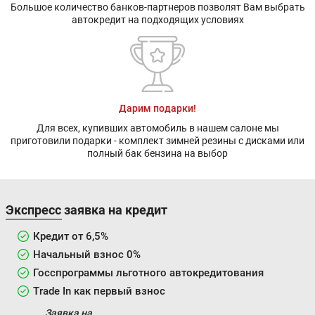
Большое количество банков-партнеров позволят Вам выбрать
автокредит на подходящих условиях
Дарим подарки!
Для всех, купивших автомобиль в нашем салоне мы
приготовили подарки - комплект зимней резины с дисками или
полный бак бензина на выбор
Экспресс заявка на кредит
Кредит от 6,5%
Начальный взнос 0%
Госспрограммы льготного автокредитования
Trade In как первый взнос
Заявка на