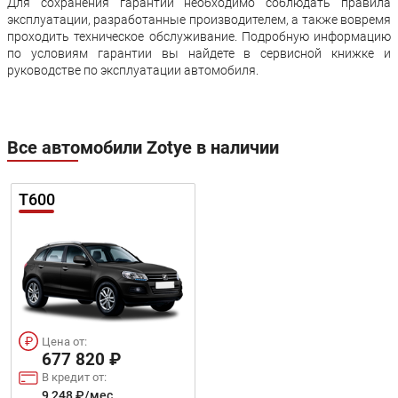
Для сохранения гарантии необходимо соблюдать правила
эксплуатации, разработанные производителем, а также вовремя
проходить техническое обслуживание. Подробную информацию
по условиям гарантии вы найдете в сервисной книжке и
руководстве по эксплуатации автомобиля.
Все автомобили Zotye в наличии
T600
Цена от:
677 820 ₽
В кредит от:
9 248 ₽/мес.