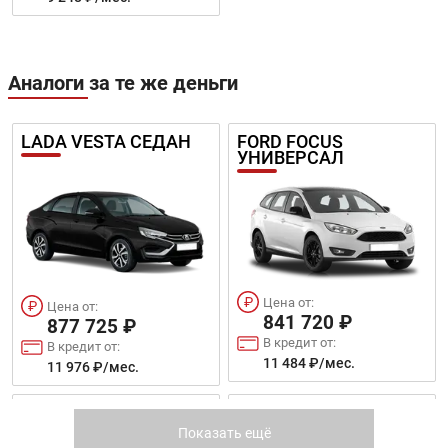
Аналоги за те же деньги
LADA VESTA СЕДАН
FORD FOCUS
УНИВЕРСАЛ
Цена от:
Цена от:
841 720 ₽
877 725 ₽
В кредит от:
В кредит от:
11 484 ₽/мес.
11 976 ₽/мес.
FORD ECOSPORT
KIA RIO
Показать ещё