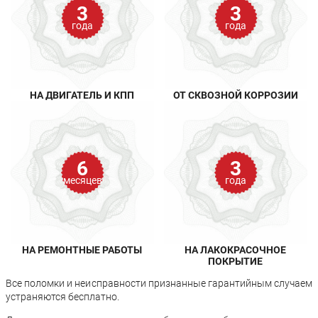
3
3
года
года
НА ДВИГАТЕЛЬ И КПП
ОТ СКВОЗНОЙ КОРРОЗИИ
6
3
месяцев
года
НА РЕМОНТНЫЕ РАБОТЫ
НА ЛАКОКРАСОЧНОЕ
ПОКРЫТИЕ
Все поломки и неисправности признанные гарантийным случаем
устраняются бесплатно.