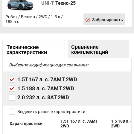
UNI-T
Техно-25
Робот / Бензин / 2WD / 1.5 л /
Забронировать
188 л.с
Сравнение
Технические
комплектаций
характеристики
Выберите модификацию для сравнения:
1.5T 167 л. с. 7AMT 2WD
1.5 188 л. с. 7AMT 2WD
2.0 232 л. с. 8AT 2WD
Выделить разные характеристики
1.5T 167 л. с. 7AMT
1.5 188 л. 
Характеристики
2WD
2WD