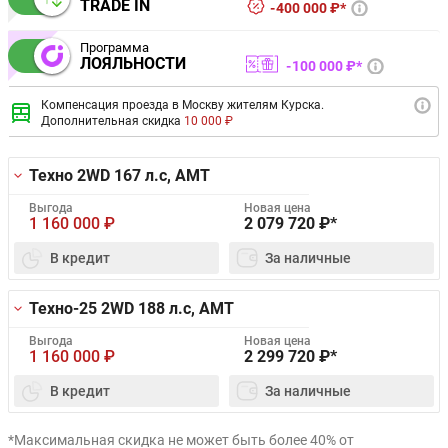
TRADE IN
400 000 ₽*
Программа
ЛОЯЛЬНОСТИ
100 000 ₽*
Компенсация проезда в Москву жителям Курска.
Дополнительная скидка
10 000 ₽
Техно 2WD
167 л.с, AMT
Выгода
Новая цена
1 160 000
₽
2 079 720
₽*
В кредит
За наличные
Техно-25 2WD
188 л.с, AMT
Выгода
Новая цена
1 160 000
₽
2 299 720
₽*
В кредит
За наличные
*Максимальная скидка не может быть более 40% от