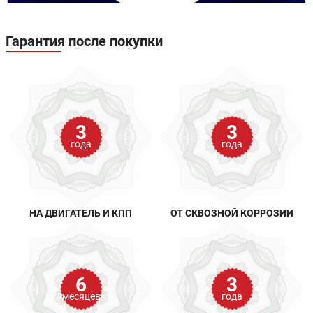
Гарантия после покупки
3
3
года
года
НА ДВИГАТЕЛЬ И КПП
ОТ СКВОЗНОЙ КОРРОЗИИ
6
3
месяцев
года