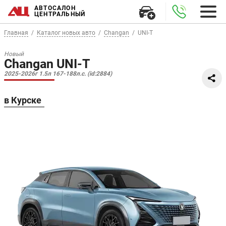
АВТОСАЛОН
ЦЕНТРАЛЬНЫЙ
Главная
Каталог новых авто
Changan
UNI-T
Новый
Changan UNI-T
2025-2026г 1.5л 167-188л.с. (id:2884)
в Курске