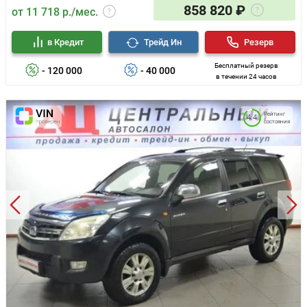
858 820 ₽
от 11 718 р./мес.
в Кредит
Трейд Ин
Резерв
Бесплатный резерв
- 120 000
- 40 000
в течении 24 часов
Рейтинг
4.4
состояния