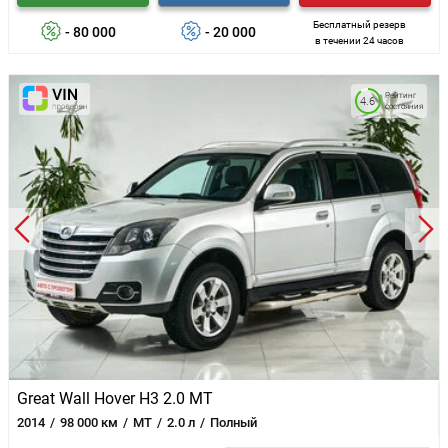
Бесплатный резерв
- 80 000
- 20 000
в течении 24 часов
Рейтинг
4.6
состояния
Great Wall Hover H3 2.0 MT
2014
98 000 км
MT
2.0 л
Полный