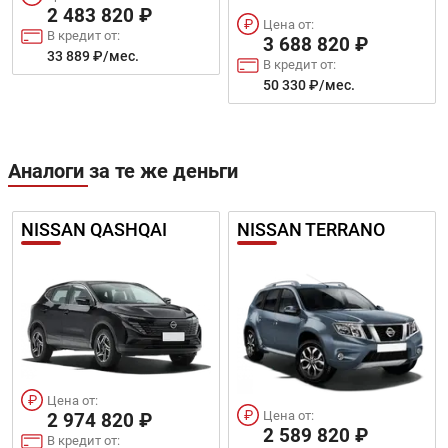
2 483 820 ₽
Цена от:
В кредит от:
3 688 820 ₽
33 889 ₽/мес.
В кредит от:
50 330 ₽/мес.
Аналоги за те же деньги
NISSAN QASHQAI
NISSAN TERRANO
Цена от:
Цена от:
2 974 820 ₽
2 589 820 ₽
В кредит от: