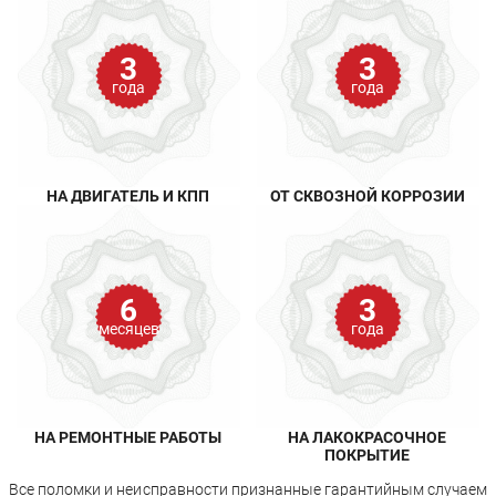
3
3
года
года
НА ДВИГАТЕЛЬ И КПП
ОТ СКВОЗНОЙ КОРРОЗИИ
6
3
месяцев
года
НА РЕМОНТНЫЕ РАБОТЫ
НА ЛАКОКРАСОЧНОЕ
ПОКРЫТИЕ
Все поломки и неисправности признанные гарантийным случаем