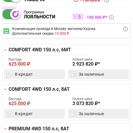
150 000 ₽*
Программа
ЛОЯЛЬНОСТИ
100 000 ₽*
Компенсация проезда в Москву жителям Курска.
Дополнительная скидка
10 000 ₽
COMFORT 4WD
150 л.с, 6MT
Выгода
Новая цена
625 000
₽
2 923 820
₽*
В кредит
За наличные
COMFORT 4WD
150 л.с, 8AT
Выгода
Новая цена
625 000
₽
3 073 820
₽*
В кредит
За наличные
PREMIUM 4WD
150 л.с, 8AT