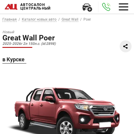
АВТОСАЛОН
ЦЕНТРАЛЬНЫЙ
Главная
Каталог новых авто
Great Wall
Poer
Новый
Great Wall Poer
2025-2026г 2л 150л.с. (id:2898)
в Курске