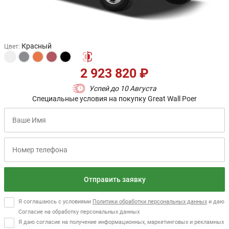
Красный
Цвет
:
2 923 820 ₽
Успей до 10 Августа
Специальные условия на покупку Great Wall Poer
Отправить заявку
Я соглашаюсь с условиями
Политики обработки персональных данных
и даю
Согласие на обработку персональных данных
Я даю согласие на получение информационных, маркетинговых и рекламных