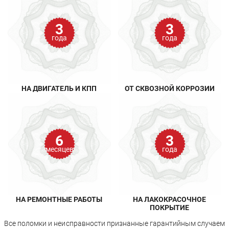
3
3
года
года
НА ДВИГАТЕЛЬ И КПП
ОТ СКВОЗНОЙ КОРРОЗИИ
6
3
месяцев
года
НА РЕМОНТНЫЕ РАБОТЫ
НА ЛАКОКРАСОЧНОЕ
ПОКРЫТИЕ
Все поломки и неисправности признанные гарантийным случаем