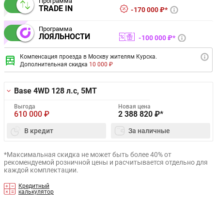
Программа
TRADE IN
170 000 ₽*
Программа
ЛОЯЛЬНОСТИ
100 000 ₽*
Компенсация проезда в Москву жителям Курска.
Дополнительная скидка
10 000 ₽
Base 4WD
128 л.с, 5MT
Выгода
Новая цена
610 000
₽
2 388 820
₽*
В кредит
За наличные
*Максимальная скидка не может быть более 40% от
рекомендуемой розничной цены и расчитывается отдельно для
каждой комплектации.
Кредитный
калькулятор