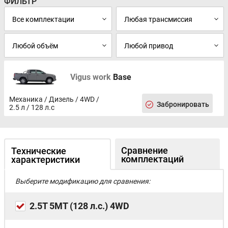
ФИЛЬТР
Vigus work
Base
Механика / Дизель / 4WD /
Забронировать
2.5 л / 128 л.с
Сравнение
Технические
комплектаций
характеристики
Выберите модификацию для сравнения:
2.5T 5MT (128 л.с.) 4WD