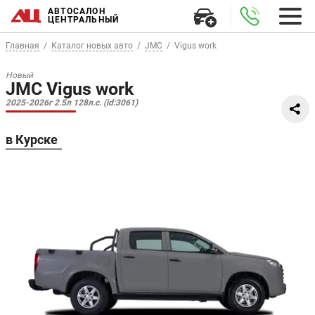
АВТОСАЛОН
ЦЕНТРАЛЬНЫЙ
Главная
Каталог новых авто
JMC
Vigus work
Новый
JMC Vigus work
2025-2026г 2.5л 128л.с. (id:3061)
в Курске