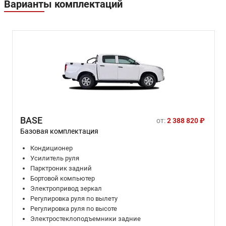
Варианты комплектаций
BASE
от:
2 388 820 ₽
Базовая комплектация
Кондиционер
Усилитель руля
Парктроник задний
Бортовой компьютер
Электропривод зеркал
Регулировка руля по вылету
Регулировка руля по высоте
Электростеклоподъемники задние