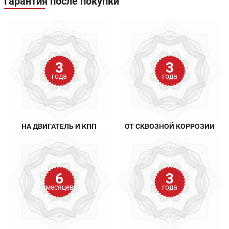
Гарантия после покупки
3
3
года
года
НА ДВИГАТЕЛЬ И КПП
ОТ СКВОЗНОЙ КОРРОЗИИ
6
3
месяцев
года