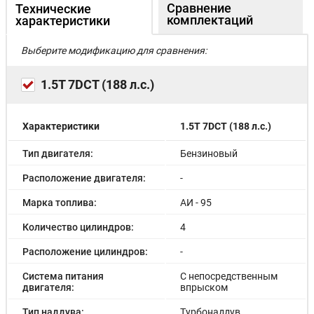
Сравнение
Технические
комплектаций
характеристики
Выберите модификацию для сравнения:
1.5T 7DCT (188 л.с.)
Характеристики
1.5T 7DCT (188 л.с.)
Тип двигателя:
Бензиновый
Расположение двигателя:
-
Марка топлива:
АИ - 95
Количество цилиндров:
4
Расположение цилиндров:
-
Система питания
С непосредственным
двигателя:
впрыском
Тип наддува:
Турбонаддув