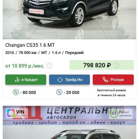
Changan CS35 1.6 MT
2016
78 000 км
MT
1.6 л
Передний
798 820 ₽
от 10 899 р./мес.
в Кредит
Трейд Ин
Резерв
Бесплатный резерв
- 80 000
- 20 000
в течении 24 часов
Рейтинг
4.8
состояния