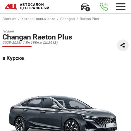
АВТОСАЛОН
ЦЕНТРАЛЬНЫЙ
Главная
Каталог новых авто
Changan
Raeton Plus
Новый
Changan Raeton Plus
2025-2026г 1.5л 188л.с. (id:2918)
в Курске