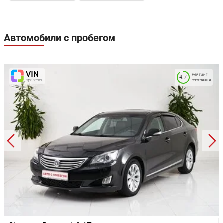
Автомобили с пробегом
Рейтинг
4.7
состояния