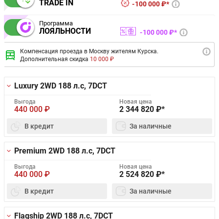
TRADE IN
100 000 ₽*
Программа
ЛОЯЛЬНОСТИ
100 000 ₽*
Компенсация проезда в Москву жителям Курска.
Дополнительная скидка
10 000 ₽
Luxury 2WD
188 л.с, 7DCT
Выгода
Новая цена
440 000
₽
2 344 820
₽*
В кредит
За наличные
Premium 2WD
188 л.с, 7DCT
Выгода
Новая цена
440 000
₽
2 524 820
₽*
В кредит
За наличные
Flagship 2WD
188 л.с, 7DCT