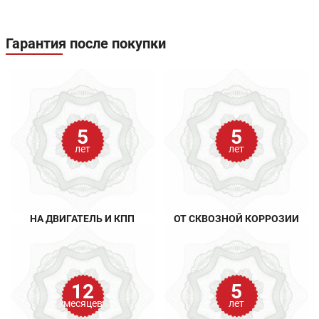
Гарантия после покупки
5
5
лет
лет
НА ДВИГАТЕЛЬ И КПП
ОТ СКВОЗНОЙ КОРРОЗИИ
12
5
месяцев
лет