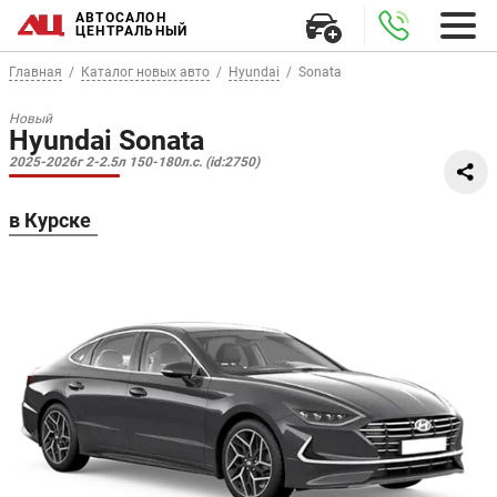
АВТОСАЛОН
ЦЕНТРАЛЬНЫЙ
Главная
Каталог новых авто
Hyundai
Sonata
Новый
Hyundai Sonata
2025-2026г 2-2.5л 150-180л.с. (id:2750)
в Курске