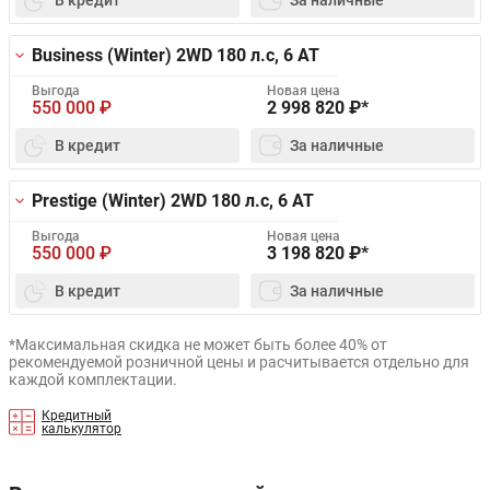
Business (Winter) 2WD
180 л.с, 6 AT
Выгода
Новая цена
550 000
₽
2 998 820
₽*
В кредит
За наличные
Prestige (Winter) 2WD
180 л.с, 6 AT
Выгода
Новая цена
550 000
₽
3 198 820
₽*
В кредит
За наличные
*Максимальная скидка не может быть более 40% от
рекомендуемой розничной цены и расчитывается отдельно для
каждой комплектации.
Кредитный
калькулятор