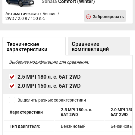
Sonata
Comfort (Winter)
Автоматическая / Бензин /
Забронировать
2WD / 2.0 л / 150 л.с
Сравнение
Технические
комплектаций
характеристики
Выберите модификацию для сравнения:
2.5 MPI 180 л. с. 6AT 2WD
2.0 MPI 150 л. с. 6AT 2WD
Выделить разные характеристики
2.5 MPI 180 л. с.
2.0 MPI 150 л
Характеристики
6AT 2WD
6AT 2WD
Тип двигателя:
Бензиновый
Бензиновы