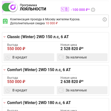
Программа
ЛОЯЛЬНОСТИ
100 000 ₽*
Компенсация проезда в Москву жителям Курска.
Дополнительная скидка
10 000 ₽
Classic (Winter) 2WD
150 л.с, 6 AT
Выгода
Новая цена
550 000
₽
2 528 820
₽*
В кредит
За наличные
Comfort (Winter) 2WD
150 л.с, 6 AT
Выгода
Новая цена
550 000
₽
2 638 820
₽*
В кредит
За наличные
Comfort (Winter) 2WD
180 л.с, 6 AT
Выгода
Новая цена