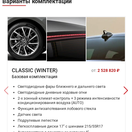
Варианты комплектаций
CLASSIC (WINTER)
от:
2 528 820 ₽
Базовая комплектация
Светодиодные фары ближнего и дальнего света
Светодиодные дневные ходовые огни
2-х зонный климат-контроль + 3 режима интенсивности
кондиционирования воздуха (AUTO)
Функция антизапотевания лобового стекла
Датчик света
Подрулевые лепестки
Легкосплавные диски 17" с шинами 215/55R17