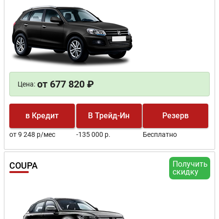
от 677 820 ₽
Цена:
в Кредит
В Трейд-Ин
Резерв
от 9 248 р/мес
-135 000 р.
Бесплатно
Получить
COUPA
скидку