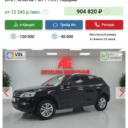
904 820 ₽
от 12 345 р./мес.
в Кредит
Трейд Ин
Резерв
Бесплатный резерв
- 120 000
- 40 000
в течении 24 часов
Рейтинг
4.7
состояния