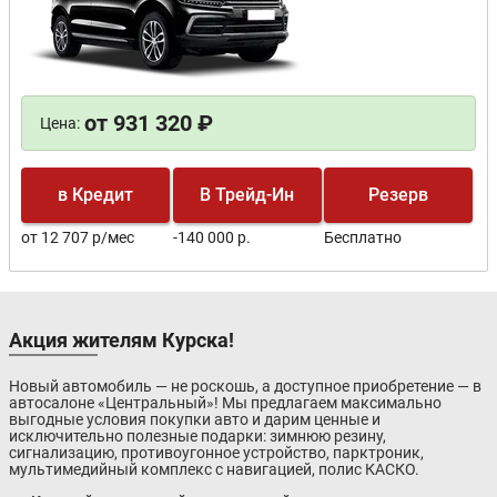
от 931 320 ₽
Цена:
в Кредит
В Трейд-Ин
Резерв
от 12 707 р/мес
-140 000 р.
Бесплатно
Акция жителям Курска!
Новый автомобиль — не роскошь, а доступное приобретение — в
автосалоне «Центральный»! Мы предлагаем максимально
выгодные условия покупки авто и дарим ценные и
исключительно полезные подарки: зимнюю резину,
сигнализацию, противоугонное устройство, парктроник,
мультимедийный комплекс с навигацией, полис КАСКО.