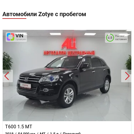
Автомобили Zotye с пробегом
Рейтинг
4.8
состояния
T600 1.5 MT
2018
54 000 км
MT
1.5 л
Передний