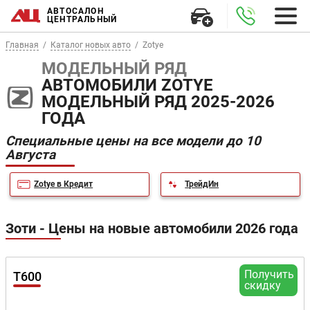
АВТОСАЛОН
ЦЕНТРАЛЬНЫЙ
Главная
Каталог новых авто
Zotye
МОДЕЛЬНЫЙ РЯД
АВТОМОБИЛИ ZOTYE
МОДЕЛЬНЫЙ РЯД 2025-2026
ГОДА
Специальные цены на все модели до 10
Августа
Zotye в Кредит
ТрейдИн
Зоти - Цены на новые автомобили 2026 года
Получить
T600
скидку