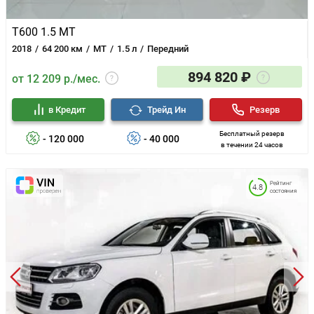
T600 1.5 MT
2018
64 200 км
MT
1.5 л
Передний
894 820 ₽
от 12 209 р./мес.
в Кредит
Трейд Ин
Резерв
Бесплатный резерв
- 120 000
- 40 000
в течении 24 часов
Рейтинг
4.8
состояния