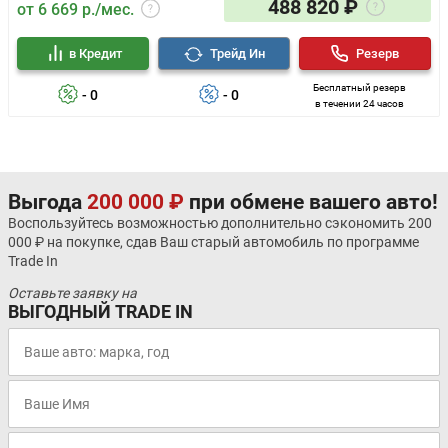
488 820 ₽
от 6 669 р./мес.
в Кредит
Трейд Ин
Резерв
Бесплатный резерв
- 0
- 0
в течении 24 часов
Выгода
200 000 ₽
при обмене вашего авто!
Воспользуйтесь возможностью дополнительно сэкономить 200
000 ₽ на покупке, сдав Ваш старый автомобиль по программе
Trade In
Оставьте заявку на
ВЫГОДНЫЙ TRADE IN