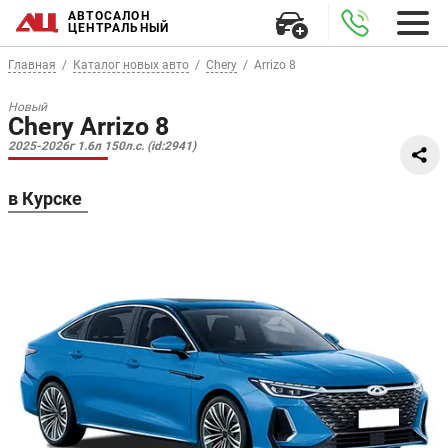
АВТОСАЛОН
ЦЕНТРАЛЬНЫЙ
Главная
Каталог новых авто
Chery
Arrizo 8
Новый
Chery Arrizo 8
2025-2026г 1.6л 150л.с. (id:2941)
в Курске