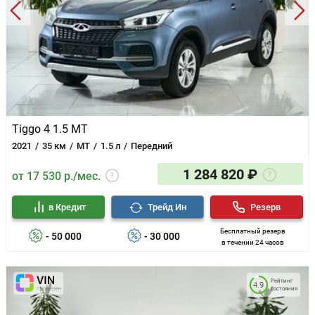
Tiggo 4 1.5 MT
2021
35 км
MT
1.5 л
Передний
1 284 820 ₽
от 17 530 р./мес.
в Кредит
Трейд Ин
Резерв
Бесплатный резерв
- 50 000
- 30 000
в течении 24 часов
Рейтинг
4.9
состояния