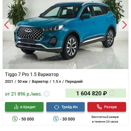
Tiggo 7 Pro 1.5 Вариатор
2021
50 км
Вариатор
1.5 л
Передний
1 604 820 ₽
от 21 896 р./мес.
в Кредит
Трейд Ин
Резерв
Бесплатный резерв
- 50 000
- 30 000
в течении 24 часов