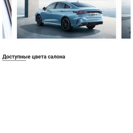
Задние тормоза:
Дисковые
Производство:
Китай
Гарантия:
5 лет
Доступные цвета салона