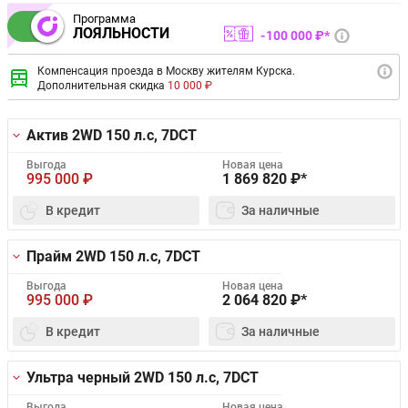
Программа
ЛОЯЛЬНОСТИ
100 000 ₽*
Компенсация проезда в Москву жителям Курска.
Дополнительная скидка
10 000 ₽
Актив 2WD
150 л.с, 7DCT
Выгода
Новая цена
995 000
₽
1 869 820
₽*
В кредит
За наличные
Прайм 2WD
150 л.с, 7DCT
Выгода
Новая цена
995 000
₽
2 064 820
₽*
В кредит
За наличные
Ультра черный 2WD
150 л.с, 7DCT
Выгода
Новая цена