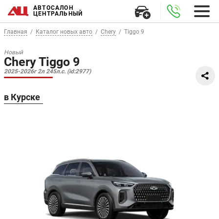
АВТОСАЛОН
ЦЕНТРАЛЬНЫЙ
Главная
Каталог новых авто
Chery
Tiggo 9
Новый
Chery Tiggo 9
2025-2026г 2л 245л.с. (id:2977)
в Курске