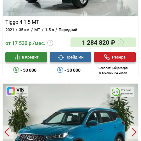
Tiggo 4 1.5 MT
2021
35 км
MT
1.5 л
Передний
1 284 820 ₽
от 17 530 р./мес.
в Кредит
Трейд Ин
Резерв
Бесплатный резерв
- 50 000
- 30 000
в течении 24 часов
Рейтинг
4.9
состояния