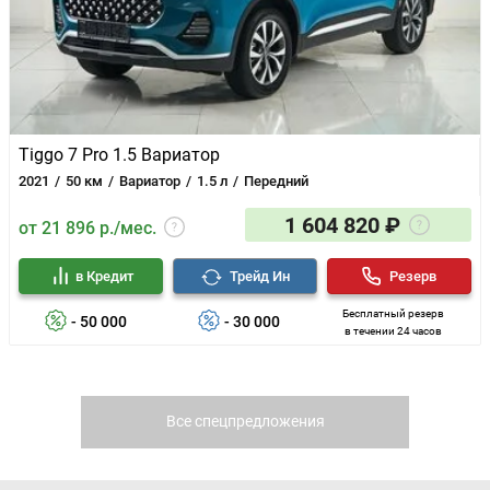
Tiggo 7 Pro 1.5 Вариатор
2021
50 км
Вариатор
1.5 л
Передний
1 604 820 ₽
от 21 896 р./мес.
в Кредит
Трейд Ин
Резерв
Бесплатный резерв
- 50 000
- 30 000
в течении 24 часов
Все спецпредложения