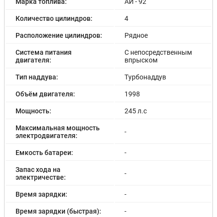
Марка топлива:
АИ - 92
Количество цилиндров:
4
Расположение цилиндров:
Рядное
Система питания
С непосредственным
двигателя:
впрыском
Тип наддува:
Турбонаддув
Объём двигателя:
1998
Мощность:
245 л.с
Максимальная мощность
-
электродвигателя:
Емкость батареи:
-
Запас хода на
-
электричестве:
Время зарядки:
-
Время зарядки (быстрая):
-