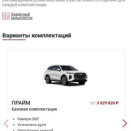
рекомендуемой розничной цены и расчитывается отдельно для
каждой комплектации.
Кредитный
калькулятор
Варианты комплектаций
ПРАЙМ
от:
3 029 820 ₽
Базовая комплектация
Камера 360°
Усилитель руля
Парктроник задний