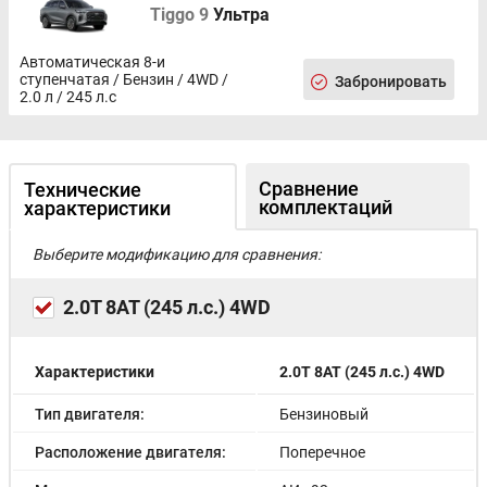
Tiggo 9
Ультра
Автоматическая 8-и
ступенчатая / Бензин / 4WD /
Забронировать
2.0 л / 245 л.с
Сравнение
Технические
комплектаций
характеристики
Выберите модификацию для сравнения:
2.0T 8AT (245 л.с.) 4WD
Характеристики
2.0T 8AT (245 л.с.) 4WD
Тип двигателя:
Бензиновый
Расположение двигателя:
Поперечное