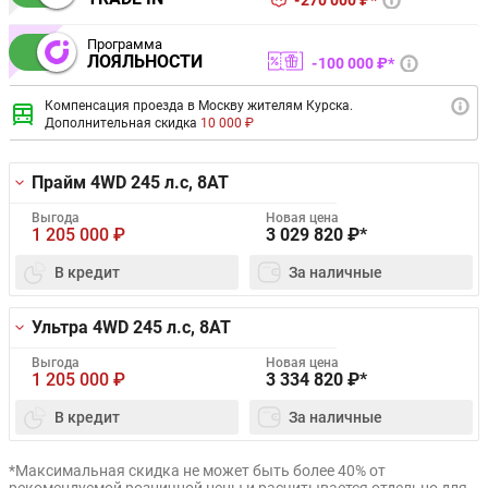
270 000 ₽*
Программа
ЛОЯЛЬНОСТИ
100 000 ₽*
Компенсация проезда в Москву жителям Курска.
Дополнительная скидка
10 000 ₽
Прайм 4WD
245 л.с, 8AT
Выгода
Новая цена
1 205 000
₽
3 029 820
₽*
В кредит
За наличные
Ультра 4WD
245 л.с, 8AT
Выгода
Новая цена
1 205 000
₽
3 334 820
₽*
В кредит
За наличные
*Максимальная скидка не может быть более 40% от