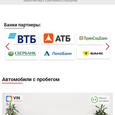
маркетинговых и рекламных сообщений
Банки партнеры:
Автомобили с пробегом
Рейтинг
4.4
состояния