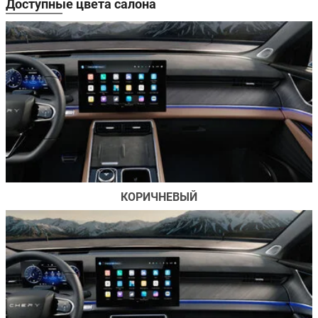
Доступные цвета салона
КОРИЧНЕВЫЙ