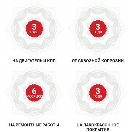
3
3
года
года
НА ДВИГАТЕЛЬ И КПП
ОТ СКВОЗНОЙ КОРРОЗИИ
6
3
месяцев
года
НА РЕМОНТНЫЕ РАБОТЫ
НА ЛАКОКРАСОЧНОЕ
ПОКРЫТИЕ