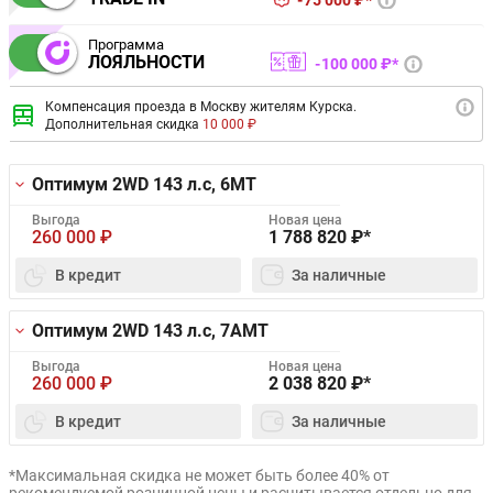
75 000 ₽*
Программа
ЛОЯЛЬНОСТИ
100 000 ₽*
Компенсация проезда в Москву жителям Курска.
Дополнительная скидка
10 000 ₽
Оптимум 2WD
143 л.с, 6MT
Выгода
Новая цена
260 000
₽
1 788 820
₽*
В кредит
За наличные
Оптимум 2WD
143 л.с, 7AMT
Выгода
Новая цена
260 000
₽
2 038 820
₽*
В кредит
За наличные
*Максимальная скидка не может быть более 40% от