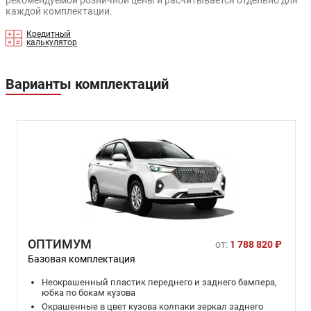
рекомендуемой розничной цены и расчитывается отдельно для
каждой комплектации.
Кредитный
калькулятор
Варианты комплектаций
ОПТИМУМ
от:
1 788 820 ₽
Базовая комплектация
Неокрашенный пластик переднего и заднего бампера,
юбка по бокам кузова
Окрашенные в цвет кузова колпаки зеркал заднего