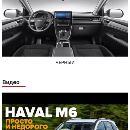
Дисковые
Дисковые
Задние тормоза:
вентилируемые
вентилируе
ЧЕРНЫЙ
Видео