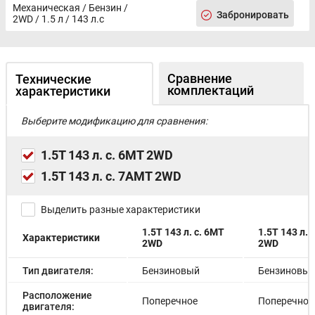
Механическая / Бензин /
Забронировать
2WD / 1.5 л / 143 л.с
Сравнение
Технические
комплектаций
характеристики
Выберите модификацию для сравнения:
1.5T 143 л. с. 6MT 2WD
1.5T 143 л. с. 7AMT 2WD
Выделить разные характеристики
1.5T 143 л. с. 6MT
1.5T 143 л. 
Характеристики
2WD
2WD
Тип двигателя:
Бензиновый
Бензиновы
Расположение
Поперечное
Поперечное
двигателя: