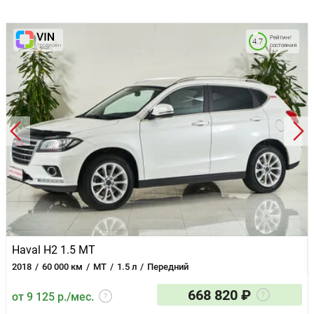
Рейтинг
4.7
состояния
Haval H2 1.5 MT
2018
60 000 км
MT
1.5 л
Передний
668 820 ₽
от 9 125 р./мес.