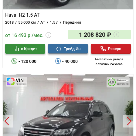
Haval H2 1.5 AT
2018
55 000 км
AT
1.5 л
Передний
1 208 820 ₽
от 16 493 р./мес.
в Кредит
Трейд Ин
Резерв
Бесплатный резерв
- 120 000
- 40 000
в течении 24 часов
Рейтинг
4.9
состояния