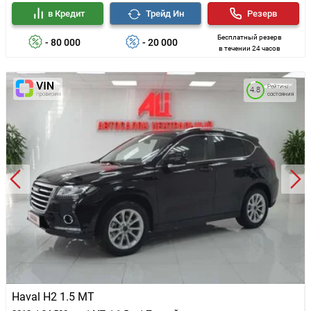
в Кредит
Трейд Ин
Резерв
Бесплатный резерв
- 80 000
- 20 000
в течении 24 часов
Рейтинг
4.8
состояния
Haval H2 1.5 MT