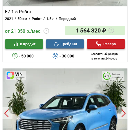
F7 1.5 Робот
2021
50 км
Робот
1.5 л
Передний
1 564 820 ₽
от 21 350 р./мес.
в Кредит
Трейд Ин
Резерв
Бесплатный резерв
- 50 000
- 30 000
в течении 24 часов
Рейтинг
4.9
состояния