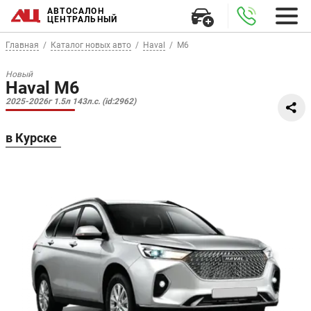
АВТОСАЛОН
ЦЕНТРАЛЬНЫЙ
Главная
Каталог новых авто
Haval
M6
Новый
Haval M6
2025-2026г 1.5л 143л.с. (id:2962)
в Курске