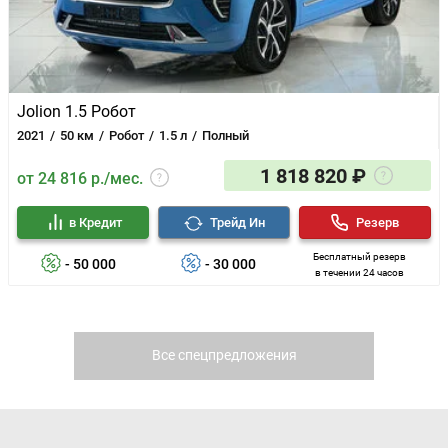
Jolion 1.5 Робот
2021
50 км
Робот
1.5 л
Полный
1 818 820 ₽
от 24 816 р./мес.
в Кредит
Трейд Ин
Резерв
Бесплатный резерв
- 50 000
- 30 000
в течении 24 часов
Все спецпредложения