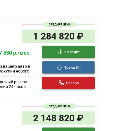
СРЕДНЯЯ ЦЕНА
1 284 820 ₽
в Кредит
7 530 р./мес.
н вашего авто в
Трейд Ин
покупки нового
латный резерв
Резерв
ении 24 часов
СРЕДНЯЯ ЦЕНА
2 148 820 ₽