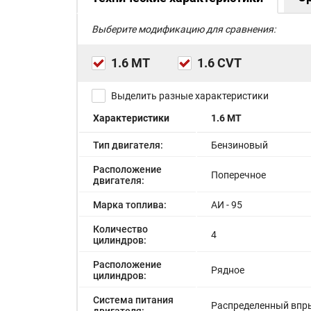
Выберите модификацию для сравнения:
1.6 MT
1.6 CVT
Выделить разные характеристики
Характеристики
1.6 MT
Тип двигателя:
Бензиновый
Расположение
Поперечное
двигателя:
Марка топлива:
АИ - 95
Количество
4
цилиндров:
Расположение
Рядное
цилиндров:
Система питания
Распределенный впр