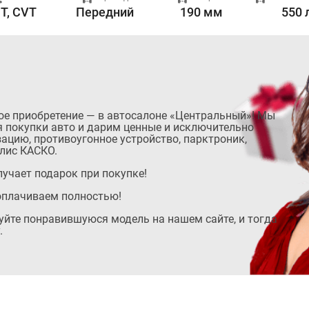
T, CVT
Передний
190 мм
550 
ое приобретение — в автосалоне «Центральный»! Мы
 покупки авто и дарим ценные и исключительно
ацию, противоугонное устройство, парктроник,
лис КАСКО.
учает подарок при покупке!
оплачиваем полностью!
руйте понравившуюся модель на нашем сайте, и тогда
.