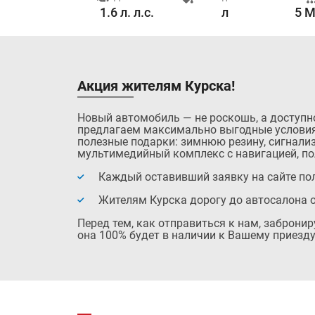
0.0 с.
1.6 л. л.с.
л
5 M
Акция жителям Курска!
Новый автомобиль — не роскошь, а доступн
предлагаем максимально выгодные условия
полезные подарки: зимнюю резину, сигнализ
мультимедийный комплекс с навигацией, по
Каждый оставивший заявку на сайте пол
Жителям Курска дорогу до автосалона 
Перед тем, как отправиться к нам, заброни
она 100% будет в наличии к Вашему приезду