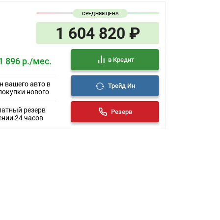
СРЕДНЯЯ ЦЕНА
1 604 820 ₽
в Кредит
1 896 р./мес.
н вашего авто в
Трейд Ин
покупки нового
латный резерв
Резерв
ении 24 часов