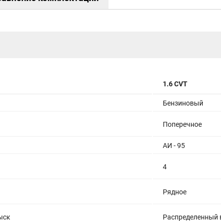
1.6 CVT
Бензиновый
Поперечное
АИ - 95
4
Рядное
ыск
Распределенный 