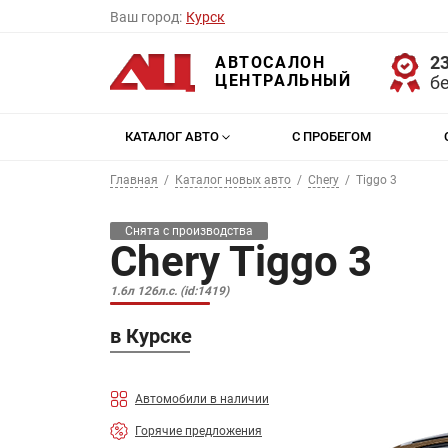
Ваш город:
Курск
23
АВТОСАЛОН
ЦЕНТРАЛЬНЫЙ
б
КАТАЛОГ АВТО
С ПРОБЕГОМ
Главная
Каталог новых авто
Chery
Tiggo 3
Снята с производства
Chery Tiggo 3
1.6л 126л.с. (id:1419)
в Курске
Автомобили в наличии
Горячие предложения