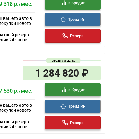
в Кредит
9 318 р./мес.
н вашего авто в
Трейд Ин
покупки нового
латный резерв
Резерв
ении 24 часов
СРЕДНЯЯ ЦЕНА
1 284 820 ₽
в Кредит
7 530 р./мес.
н вашего авто в
Трейд Ин
покупки нового
латный резерв
Резерв
ении 24 часов