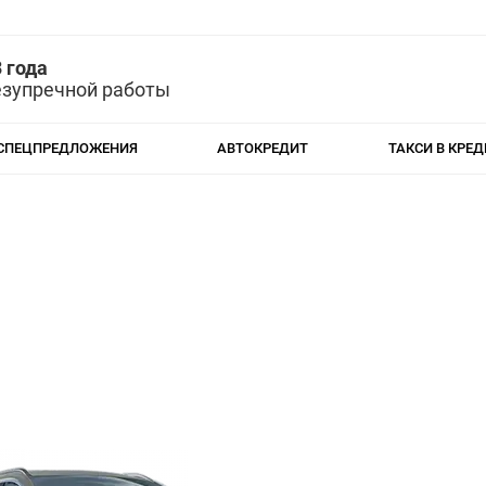
 года
езупречной работы
СПЕЦПРЕДЛОЖЕНИЯ
АВТОКРЕДИТ
ТАКСИ В КРЕД