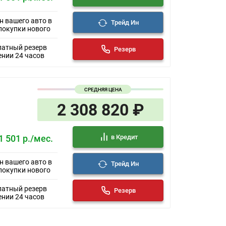
н вашего авто в
Трейд Ин
покупки нового
латный резерв
Резерв
ении 24 часов
СРЕДНЯЯ ЦЕНА
2 308 820 ₽
в Кредит
1 501 р./мес.
н вашего авто в
Трейд Ин
покупки нового
латный резерв
Резерв
ении 24 часов