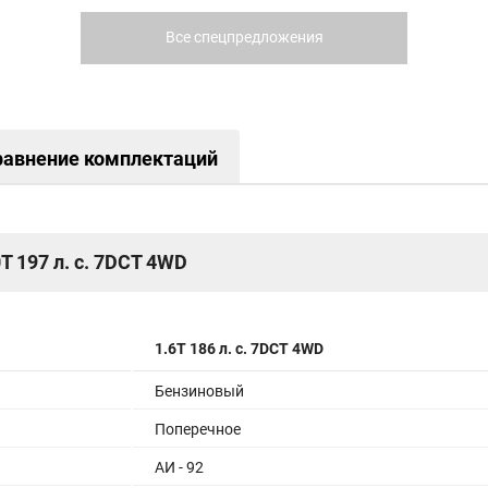
Все спецпредложения
равнение комплектаций
0T 197 л. с. 7DCT 4WD
1.6T 186 л. с. 7DCT 4WD
Бензиновый
Поперечное
АИ - 92