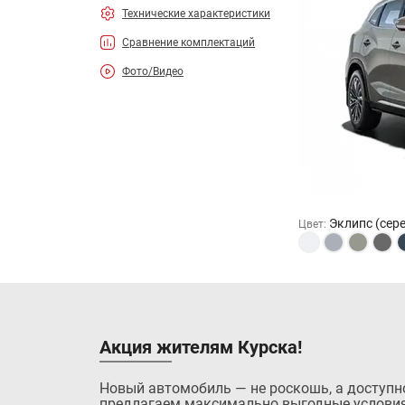
Технические характеристики
Сравнение комплектаций
Фото/Видео
Эклипс (сер
Цвет
:
Акция жителям Курска!
Новый автомобиль — не роскошь, а доступн
предлагаем максимально выгодные условия