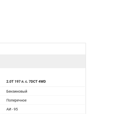
2.0T 197 л. с. 7DCT 4WD
Бензиновый
Поперечное
АИ - 95