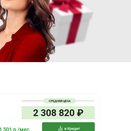
СРЕДНЯЯ ЦЕНА
2 308 820 ₽
в Кредит
1 501 р./мес.