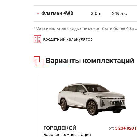
Флагман 4WD
2.0 л
249 л.с
*Максимальная скидка не может быть более 40% 
Кредитный калькулятор
Варианты комплектаций
ГОРОДСКОЙ
от:
3 234 820 
Базовая комплектация