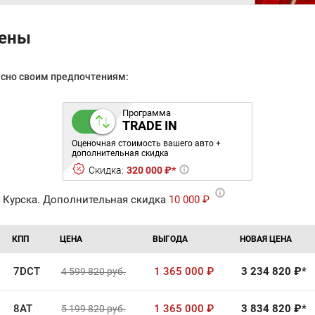
цены
асно своим предпочтениям:
Программа
TRADE IN
Оценочная стоимость вашего авто +
дополнительная скидка
Скидка:
320 000 ₽*
 Курска. Дополнительная скидка
10 000 ₽
КПП
ЦЕНА
ВЫГОДА
НОВАЯ ЦЕНА
7DCT
1 365 000
₽
3 234 820
₽*
4 599 820
руб.
8AT
1 365 000
₽
3 834 820
₽*
5 199 820
руб.