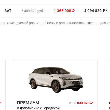
8AT
1 365 000
₽
4 094 820
₽*
5 459 820
руб.
от рекомендуемой розничной цены и расчитывается отдельно для 
ПРЕМИУМ
₽
от:
3 834 820 ₽
В дополнение к Городской