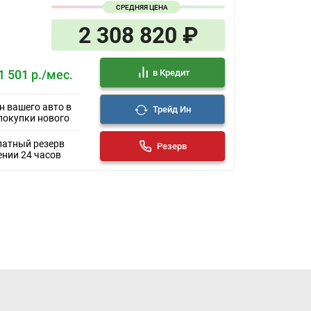
СРЕДНЯЯ ЦЕНА
2 308 820 ₽
в Кредит
1 501 р./мес.
н вашего авто в
Трейд Ин
покупки нового
латный резерв
Резерв
ении 24 часов