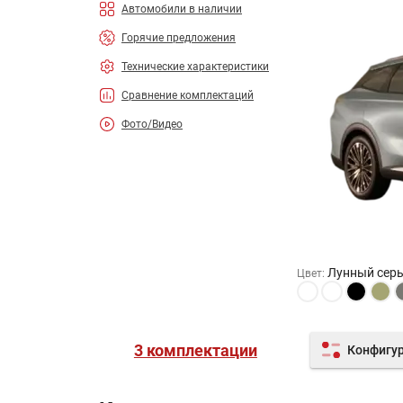
Автомобили в наличии
Горячие предложения
Технические характеристики
Сравнение комплектаций
Фото/Видео
Лунный сер
Цвет
:
3 комплектации
Конфигу