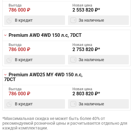
Выгода
Новая цена
786 000
₽
2 553 820
₽*
В кредит
За наличные
Premium AWD 4WD
150 л.с, 7DCT
Выгода
Новая цена
786 000
₽
2 753 820
₽*
В кредит
За наличные
Premium AWD25 MY 4WD
150 л.с,
7DCT
Выгода
Новая цена
786 000
₽
2 803 820
₽*
В кредит
За наличные
*Максимальная скидка не может быть более 40% от
рекомендуемой розничной цены и расчитывается отдельно для
каждой комплектации.