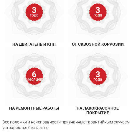
3
3
года
года
НА ДВИГАТЕЛЬ И КПП
ОТ СКВОЗНОЙ КОРРОЗИИ
6
3
месяцев
года
НА РЕМОНТНЫЕ РАБОТЫ
НА ЛАКОКРАСОЧНОЕ
ПОКРЫТИЕ
Все поломки и неисправности признанные гарантийным случаем
устраняются бесплатно.