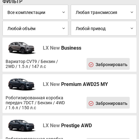
ФИЛЬТР
LX New
Business
Вариатор CVT9 / Бензин /
Забронировать
2WD / 1.5 л / 147 л.с
LX New
Premium AWD25 MY
Роботизированная коробка
передач 7DCT / Бензин / 4WD
Забронировать
/ 1.6 л / 150 л.с
LX New
Prestige AWD
Роботизированная коробка