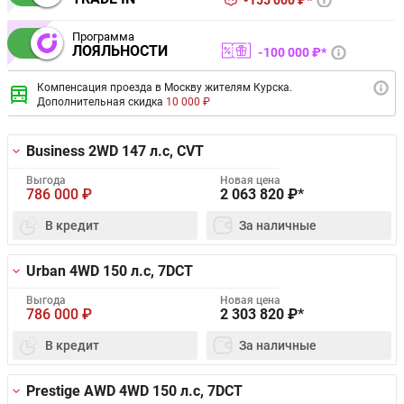
155 000 ₽*
Программа
ЛОЯЛЬНОСТИ
100 000 ₽*
Компенсация проезда в Москву жителям Курска.
Дополнительная скидка
10 000 ₽
Business 2WD
147 л.с, CVT
Выгода
Новая цена
786 000
₽
2 063 820
₽*
В кредит
За наличные
Urban 4WD
150 л.с, 7DCT
Выгода
Новая цена
786 000
₽
2 303 820
₽*
В кредит
За наличные
Prestige AWD 4WD
150 л.с, 7DCT