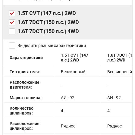
1.5T CVT (147 л.с.) 2WD
1.6T 7DCT (150 л.с.) 2WD
1.6T 7DCT (150 л.с.) 4WD
Выделить разные характеристики
1.5T CVT (147
1.6T 7DCT (15
Характеристики
л.с.) 2WD
л.с.) 2WD
Тип двигателя:
Бензиновый
Бензиновый
Расположение
-
-
двигателя:
Марка топлива:
АИ - 92
АИ - 92
Количество
4
4
цилиндров:
Расположение
Рядное
Рядное
цилиндров: