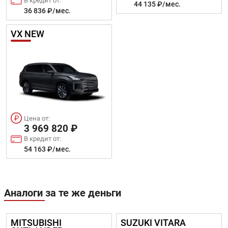
В кредит от:
44 135 ₽/мес.
36 836 ₽/мес.
VX NEW
Цена от:
3 969 820 ₽
В кредит от:
54 163 ₽/мес.
Аналоги за те же деньги
MITSUBISHI
SUZUKI VITARA