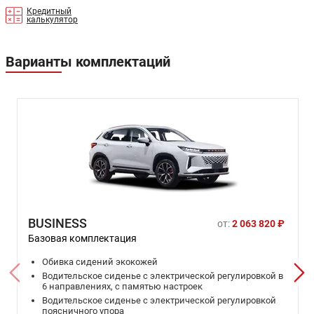
Кредитный
калькулятор
Варианты комплектаций
BUSINESS
от:
2 063 820 ₽
Базовая комплектация
Обивка сидений экокожей
Водительское сиденье с электрической регулировкой в
6 направлениях, с памятью настроек
Водительское сиденье с электрической регулировкой
поясничного упора