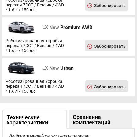
передач 7DCT / Бензин / 4WD
Забронировать
/ 1.6 л / 150 л.с
LX New
Premium AWD
Роботизированная коробка
передач 7DCT / Бензин / 4WD
Забронировать
/ 1.6 л / 150 л.с
LX New
Urban
Роботизированная коробка
передач 7DCT / Бензин / 4WD
Забронировать
/ 1.6 л / 150 л.с
Сравнение
Технические
комплектаций
характеристики
Выберите модификацию для сравнения: