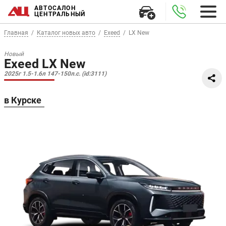
АВТОСАЛОН
ЦЕНТРАЛЬНЫЙ
Главная
Каталог новых авто
Exeed
LX New
Новый
Exeed LX New
2025г 1.5-1.6л 147-150л.с. (id:3111)
в Курске