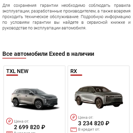
Для сохранения гарантии необходимо соблюдать правила
эксплуатации, разработанные производителем, а также вовремя
проходить техническое обслуживание. Подробную информацию
по условиям гарантии вы найдете в сервисной книжке и
руководстве по эксплуатации автомобиля.
Все автомобили Exeed в наличии
TXL NEW
RX
Цена от:
Цена от:
3 234 820 ₽
2 699 820 ₽
В кредит от: