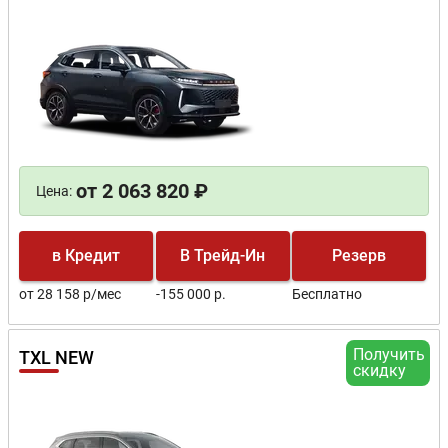
от 2 063 820 ₽
Цена:
в Кредит
В Трейд-Ин
Резерв
от 28 158 р/мес
-155 000 р.
Бесплатно
Получить
TXL NEW
скидку