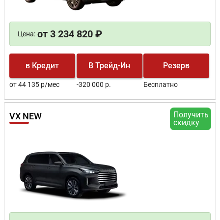
от 3 234 820 ₽
Цена:
в Кредит
В Трейд-Ин
Резерв
от 44 135 р/мес
-320 000 р.
Бесплатно
Получить
VX NEW
скидку