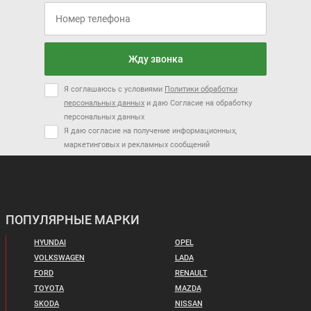
Жду звонка
Я соглашаюсь с условиями
Политики обработки
персональных данных
и даю Согласие на обработку
персональных данных
Я даю согласие на получение информационных,
маркетинговых и рекламных сообщений
ПОПУЛЯРНЫЕ МАРКИ
HYUNDAI
OPEL
VOLKSWAGEN
LADA
FORD
RENAULT
TOYOTA
MAZDA
SKODA
NISSAN