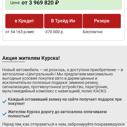
от 3 969 820 ₽
Цена:
в Кредит
В Трейд-Ин
Резерв
от 54 163 р/мес
-370 000 р.
Бесплатно
Акция жителям Курска!
Новый автомобиль — не роскошь, а доступное приобретение — в
автосалоне «Центральный»! Мы предлагаем максимально
выгодные условия покупки авто и дарим ценные и
исключительно полезные подарки: зимнюю резину,
сигнализацию, противоугонное устройство, парктроник,
мультимедийный комплекс с навигацией, полис КАСКО.
Каждый оставивший заявку на сайте получает подарок при
покупке!
Жителям Курска дорогу до автосалона оплачиваем
полностью!
Перед тем, как отправиться к нам, забронируйте понравившуюся