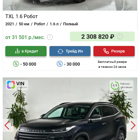
TXL 1.6 Робот
2021
50 км
Робот
1.6 л
Полный
2 308 820 ₽
от 31 501 р./мес.
в Кредит
Трейд Ин
Резерв
Бесплатный резерв
- 50 000
- 30 000
в течении 24 часов
Рейтинг
4.9
состояния