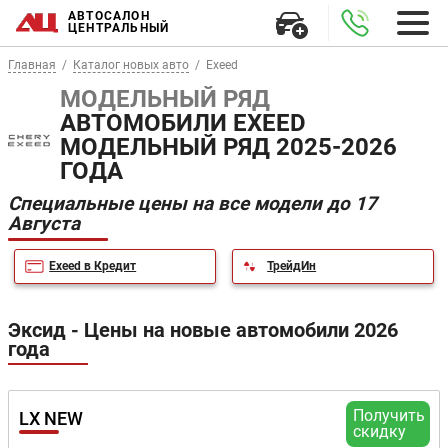
АВТОСАЛОН
ЦЕНТРАЛЬНЫЙ
Главная
Каталог новых авто
Exeed
МОДЕЛЬНЫЙ РЯД
АВТОМОБИЛИ EXEED
МОДЕЛЬНЫЙ РЯД 2025-2026
ГОДА
Специальные цены на все модели до 17
Августа
Exeed в Кредит
ТрейдИн
Эксид - Цены на новые автомобили 2026
года
Получить
LX NEW
скидку