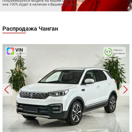
понравившуюся модель на нашем сайте, и тогда
она 100% будет в наличии к Вашему приезду.
Распродажа
Чанган
Рейтинг
4.9
состояния