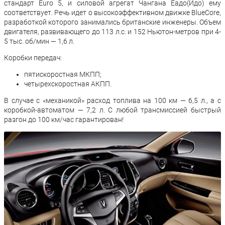
стандарт Euro 5, и силовой агрегат Чангана Еадо(Идо) ему
соответствует. Речь идет о высокоэффективном движке BlueCore,
разработкой которого занимались британские инженеры. Объем
двигателя, развивающего до 113 л.с. и 152 Ньютон-метров при 4-
5 тыс. об/мин — 1,6 л.
Коробки передач:
пятискоростная МКПП;
четырехскоростная АКПП.
В случае с «механикой» расход топлива на 100 км — 6,5 л., а с
коробкой-автоматом — 7,2 л. С любой трансмиссией быстрый
разгон до 100 км/час гарантирован!