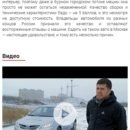
интерьер, поэтому даже в бурном городском потоке машин она
просто не может остаться незамеченной. Качество сборки и
Гарантия:
5 лет или 150 000 км
технические характеристики Еадо — на 5 баллов, и это несмотря
на доступную стоимость. Владельцы автомобиля из разных
концов России признали его качество и оставляют
восторженные отзывы о машине. Ездить на таком авто в Москве
— настоящее удовольствие, и тому есть несколько причин.
Видео