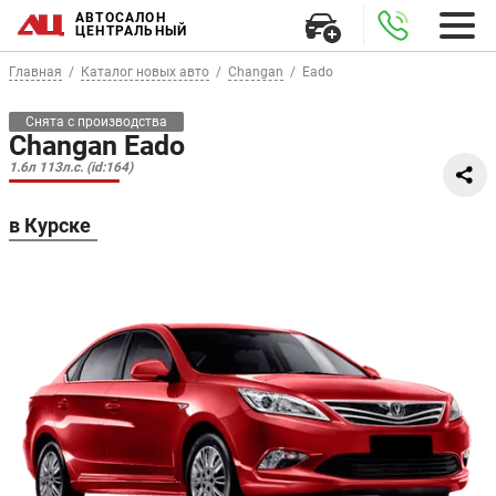
АВТОСАЛОН
ЦЕНТРАЛЬНЫЙ
Главная
Каталог новых авто
Changan
Eado
Снята с производства
Changan Eado
1.6л 113л.с. (id:164)
в Курске