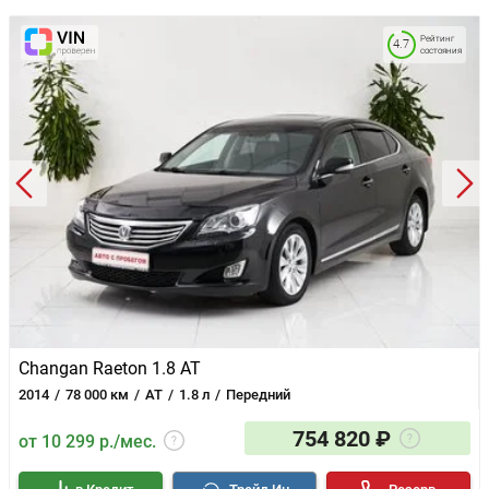
Рейтинг
4.7
состояния
Changan Raeton 1.8 AT
2014
78 000 км
AT
1.8 л
Передний
754 820 ₽
от 10 299 р./мес.