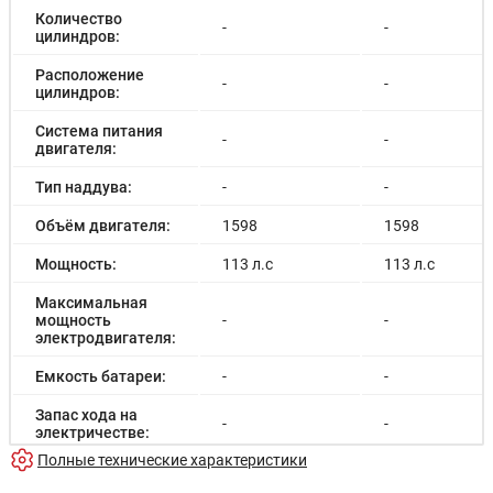
Количество
-
-
цилиндров:
Расположение
-
-
цилиндров:
Система питания
-
-
двигателя:
Тип наддува:
-
-
Объём двигателя:
1598
1598
Мощность:
113 л.с
113 л.с
Максимальная
мощность
-
-
электродвигателя:
Емкость батареи:
-
-
Запас хода на
-
-
электричестве:
Полные технические характеристики
Время зарядки:
-
-