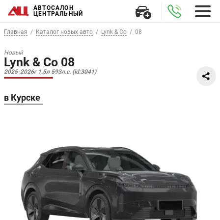
АВТОСАЛОН
ЦЕНТРАЛЬНЫЙ
Главная
Каталог новых авто
Lynk & Co
08
Новый
Lynk & Co 08
2025-2026г 1.5л 593л.с. (id:3041)
в Курске