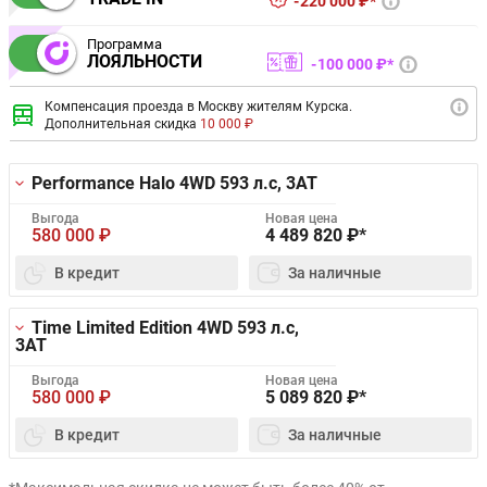
220 000 ₽*
Программа
ЛОЯЛЬНОСТИ
100 000 ₽*
Компенсация проезда в Москву жителям Курска.
Дополнительная скидка
10 000 ₽
Performance Halo 4WD
593 л.с, 3AT
Выгода
Новая цена
580 000
₽
4 489 820
₽*
В кредит
За наличные
Time Limited Edition 4WD
593 л.с,
3AT
Выгода
Новая цена
580 000
₽
5 089 820
₽*
В кредит
За наличные