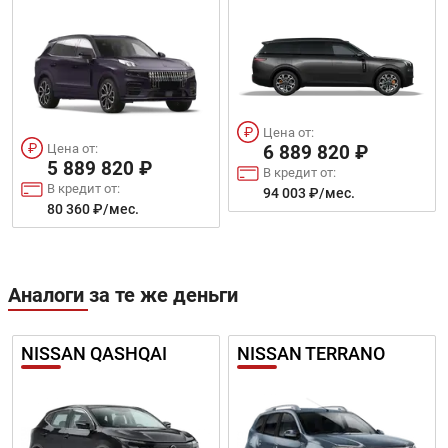
Цена от:
6 889 820 ₽
Цена от:
5 889 820 ₽
В кредит от:
В кредит от:
94 003 ₽/мес.
80 360 ₽/мес.
Аналоги за те же деньги
NISSAN QASHQAI
NISSAN TERRANO