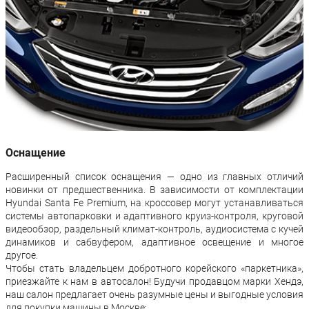
Оснащение
Расширенный список оснащения — одно из главных отличий
новинки от предшественника. В зависимости от комплектации
Hyundai Santa Fe Premium, на кроссовер могут устанавливаться
системы автопарковки и адаптивного круиз-контроля, круговой
видеообзор, раздельный климат-контроль, аудиосистема с кучей
динамиков и сабвуфером, адаптивное освещение и многое
другое.
Чтобы стать владельцем добротного корейского «паркетника»,
приезжайте к нам в автосалон! Будучи продавцом марки Хендэ,
наш салон предлагает очень разумные цены и выгодные условия
для покупки машины в Москве: