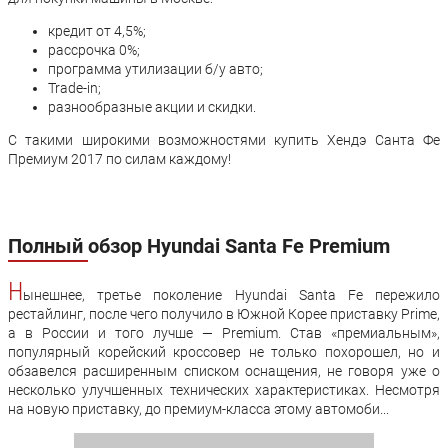
кредит от 4,5%;
рассрочка 0%;
программа утилизации б/у авто;
Trade-in;
разнообразные акции и скидки.
С такими широкими возможностями купить Хендэ Санта Фе
Премиум 2017 по силам каждому!
Полный обзор Hyundai Santa Fe Premium
Н
ынешнее, третье поколение Hyundai Santa Fe пережило
рестайлинг, после чего получило в Южной Корее приставку Prime,
а в России и того лучше — Premium. Став «премиальным»,
популярный корейский кроссовер не только похорошел, но и
обзавелся расширенным списком оснащения, не говоря уже о
несколько улучшенных технических характеристиках. Несмотря
на новую приставку, до премиум-класса этому автомоби...