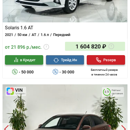
Solaris 1.6 AT
2021
50 км
AT
1.6 л
Передний
1 604 820 ₽
от 21 896 р./мес.
в Кредит
Трейд Ин
Резерв
Бесплатный резерв
- 50 000
- 30 000
в течении 24 часов
Рейтинг
4.9
состояния