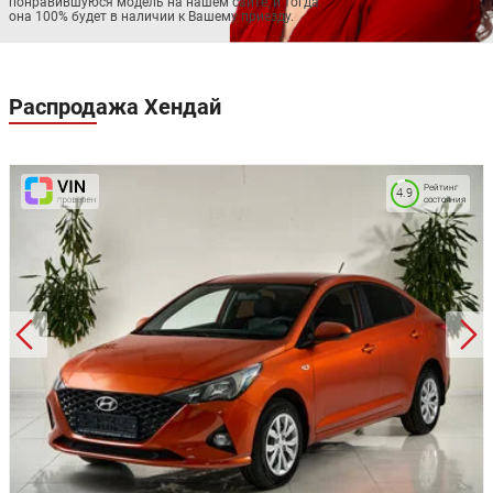
понравившуюся модель на нашем сайте, и тогда
она 100% будет в наличии к Вашему приезду.
Распродажа
Хендай
Рейтинг
4.9
состояния