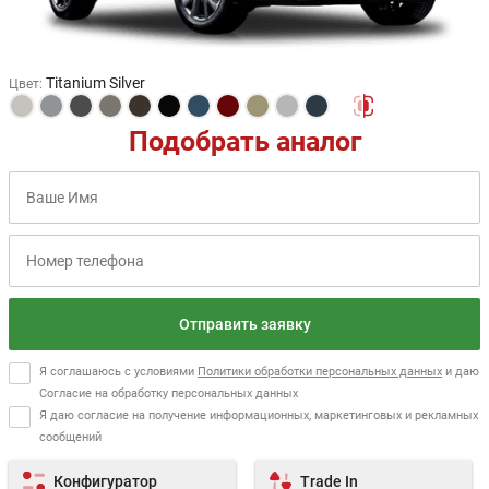
Titanium Silver
Цвет
:
Подобрать аналог
Отправить заявку
Я соглашаюсь с условиями
Политики обработки персональных данных
и даю
Согласие на обработку персональных данных
Я даю согласие на получение информационных, маркетинговых и рекламных
сообщений
Конфигуратор
Trade In