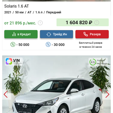
Solaris 1.6 AT
2021
50 км
AT
1.6 л
Передний
1 604 820 ₽
от 21 896 р./мес.
в Кредит
Трейд Ин
Резерв
Бесплатный резерв
- 50 000
- 30 000
в течении 24 часов
Рейтинг
4.9
состояния