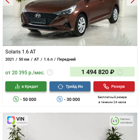
Solaris 1.6 AT
2021
50 км
AT
1.6 л
Передний
1 494 820 ₽
от 20 395 р./мес.
в Кредит
Трейд Ин
Резерв
Бесплатный резерв
- 50 000
- 30 000
в течении 24 часов
Рейтинг
4.9
состояния