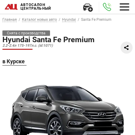
АВТОСАЛОН
ЦЕНТРАЛЬНЫЙ
Главная
Каталог новых авто
Hyundai
Santa Fe Premium
Снята с производства
Hyundai Santa Fe Premium
2.2-2.4л 175-197л.с. (id:1071)
в Курске