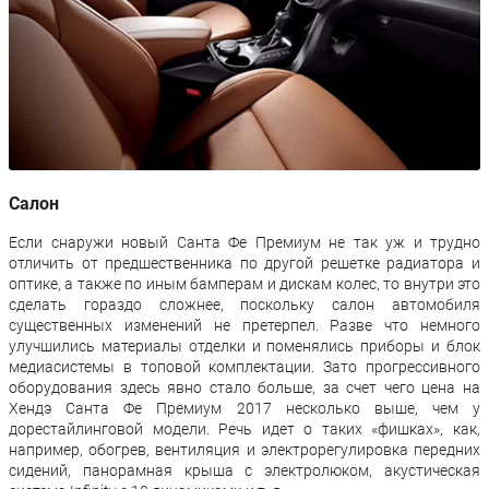
Салон
Если снаружи новый Санта Фе Премиум не так уж и трудно
отличить от предшественника по другой решетке радиатора и
оптике, а также по иным бамперам и дискам колес, то внутри это
сделать гораздо сложнее, поскольку салон автомобиля
существенных изменений не претерпел. Разве что немного
улучшились материалы отделки и поменялись приборы и блок
медиасистемы в топовой комплектации. Зато прогрессивного
оборудования здесь явно стало больше, за счет чего цена на
Хендэ Санта Фе Премиум 2017 несколько выше, чем у
дорестайлинговой модели. Речь идет о таких «фишках», как,
например, обогрев, вентиляция и электрорегулировка передних
сидений, панорамная крыша с электролюком, акустическая