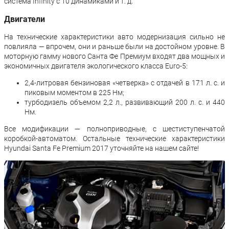
система Infinity с 10 динамиками и т. д.
Двигатели
На технические характеристики авто модернизация сильно не
повлияла — впрочем, они и раньше были на достойном уровне. В
моторную гамму нового Санта Фе Премиум входят два мощных и
экономичных двигателя экологического класса Euro-5:
2,4-литровая бензиновая «четверка» с отдачей в 171 л. с. и
пиковым моментом в 225 Нм;
турбодизель объемом 2,2 л., развивающий 200 л. с. и 440
Нм.
Все модификации — полноприводные, с шестиступенчатой
коробкой-автоматом. Остальные технические характеристики
Hyundai Santa Fe Premium 2017 уточняйте на нашем сайте!