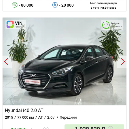
Бесплатный резерв
- 80 000
- 20 000
в течении 24 часов
Рейтинг
4.7
состояния
Hyundai i40 2.0 AT
2015
77 000 км
AT
2.0 л
Передний