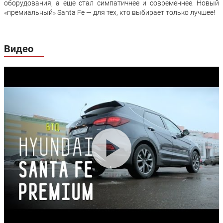
оборудования, а еще стал симпатичнее и современнее. Новый
Производство:
Южная Корея
«премиальный» Santa Fe — для тех, кто выбирает только лучшее!
Гарантия:
5 лет или 150000 км пробега
Видео