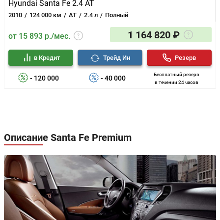
Hyundai Santa Fe 2.4 AT
2010
124 000 км
AT
2.4 л
Полный
1 164 820 ₽
от 15 893 р./мес.
в Кредит
Трейд Ин
Резерв
Бесплатный резерв
- 120 000
- 40 000
в течении 24 часов
Описание Santa Fe Premium