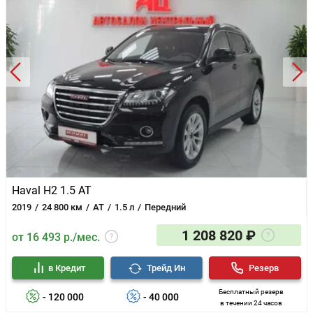
Haval H2 1.5 AT
2019
24 800 км
AT
1.5 л
Передний
1 208 820 ₽
от 16 493 р./мес.
в Кредит
Трейд Ин
Резерв
Бесплатный резерв
- 120 000
- 40 000
в течении 24 часов