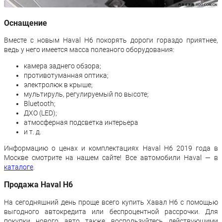
Оснащение
Вместе с новым Haval H6 покорять дороги гораздо приятнее,
ведь у него имеется масса полезного оборудования:
камера заднего обзора;
противотуманная оптика;
электролюк в крыше;
мультируль, регулируемый по высоте;
Bluetooth;
ДХО (LED);
атмосферная подсветка интерьера
и т. д.
Информацию о ценах и комплектациях Haval H6 2019 года в
Москве смотрите на нашем сайте! Все автомобили Haval — в
каталоге
.
Продажа Haval H6
На сегодняшний день проще всего купить Хавал H6 с помощью
выгодного автокредита или беспроцентной рассрочки. Для
покупки нового авто также воспользуйтесь действующими