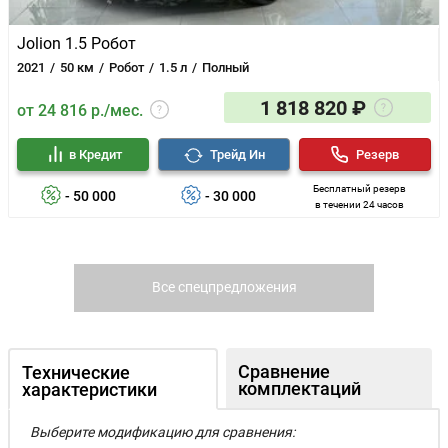
Jolion 1.5 Робот
2021
50 км
Робот
1.5 л
Полный
1 818 820 ₽
от 24 816 р./мес.
в Кредит
Трейд Ин
Резерв
Бесплатный резерв
- 50 000
- 30 000
в течении 24 часов
Все спецпредложения
Сравнение
Технические
комплектаций
характеристики
Выберите модификацию для сравнения: