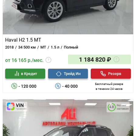
Haval H2 1.5 MT
2018
34 500 км
MT
1.5 л
Полный
1 184 820 ₽
от 16 165 р./мес.
в Кредит
Трейд Ин
Резерв
Бесплатный резерв
- 120 000
- 40 000
в течении 24 часов
Рейтинг
4.8
состояния