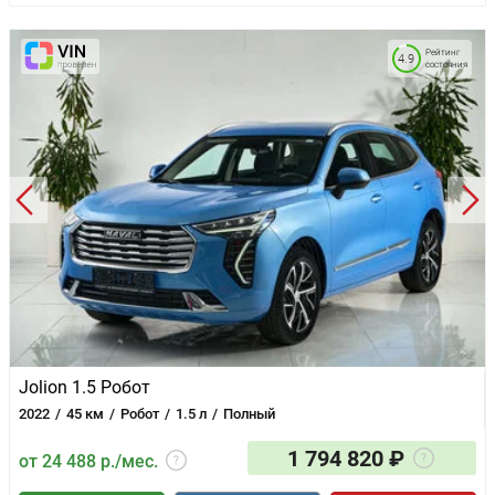
Рейтинг
4.9
состояния
Jolion 1.5 Робот
2022
45 км
Робот
1.5 л
Полный
1 794 820 ₽
от 24 488 р./мес.