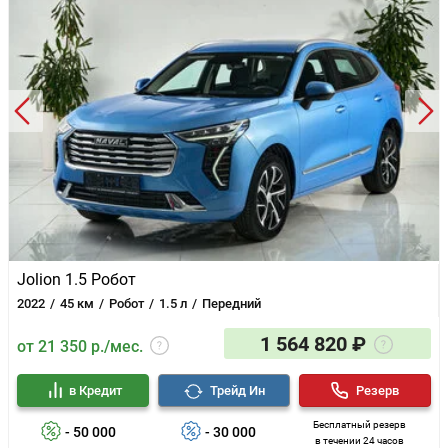
Jolion 1.5 Робот
2022
45 км
Робот
1.5 л
Передний
1 564 820 ₽
от 21 350 р./мес.
в Кредит
Трейд Ин
Резерв
Бесплатный резерв
- 50 000
- 30 000
в течении 24 часов