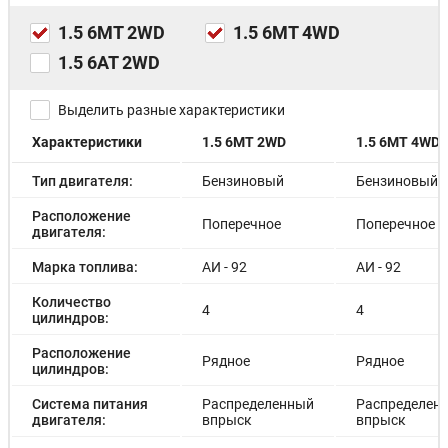
1.5 6MT 2WD
1.5 6MT 4WD
1.5 6AT 2WD
Выделить разные характеристики
Характеристики
1.5 6MT 2WD
1.5 6MT 4WD
Тип двигателя:
Бензиновый
Бензиновый
Расположение
Поперечное
Поперечное
двигателя:
Марка топлива:
АИ - 92
АИ - 92
Количество
4
4
цилиндров:
Расположение
Рядное
Рядное
цилиндров:
Система питания
Распределенный
Распределен
двигателя:
впрыск
впрыск