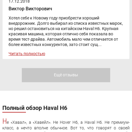
17.12.2018
Виктор Викторович
Хотел себе к Новому году приобрести хороший
внедорожник. Долго выбирал из списка известных марок,
но решил остановиться на китайском Haval H6. Крупная
красивая машина, которая отлично себя показала во
время тест-драйва. Автомобиль мало чем отличается от
более известных конкурентов, зато стоит сущ...
Читать полностью
Ещё отзывы
Полный обзор Haval H6
Н
е «Хавал», а «Хавейл». Не Hover H6, а Haval H6. Не премиум-
класс, а нечто вполне обычное. Вот то, что говорят о своей