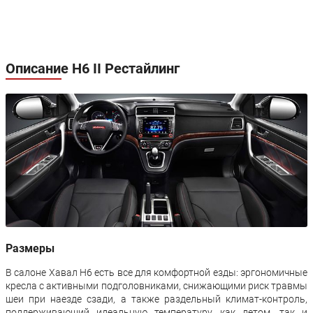
Описание H6 II Рестайлинг
Размеры
В салоне Хавал H6 есть все для комфортной езды: эргономичные
кресла с активными подголовниками, снижающими риск травмы
шеи при наезде сзади, а также раздельный климат-контроль,
поддерживающий идеальную температуру как летом, так и