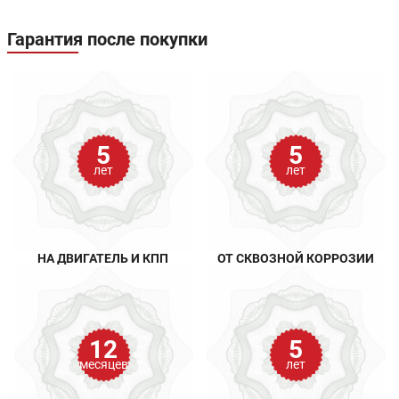
Гарантия после покупки
5
5
лет
лет
НА ДВИГАТЕЛЬ И КПП
ОТ СКВОЗНОЙ КОРРОЗИИ
12
5
месяцев
лет