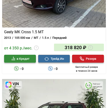
Geely MK Cross 1.5 MT
2013
105 000 км
MT
1.5 л
Передний
318 820 ₽
от 4 350 р./мес.
в Кредит
Трейд Ин
Резерв
Бесплатный резерв
- 0
- 0
в течении 24 часов
Рейтинг
4.6
состояния