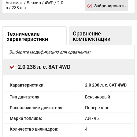
Автомат / Бензин / 4WD / 2.0
Забронировать
л / 238 л.с
Сравнение
Технические
комплектаций
характеристики
Выберите модификацию для сравнения:
2.0 238 л. с. 8AT 4WD
Характеристики
2.0 238 л. с. 8AT 4WD
Тип двигателя:
Бензиновый
Расположение двигателя:
Поперечное
Марка топлива:
АИ - 95
Количество цилиндров:
4