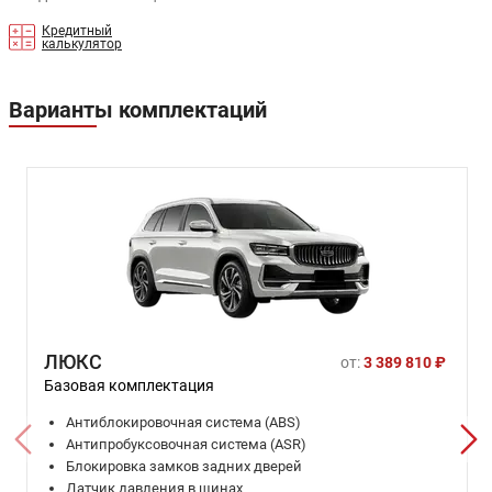
Кредитный
калькулятор
Варианты комплектаций
ЛЮКС
от:
3 389 810 ₽
Базовая комплектация
Антиблокировочная система (ABS)
Антипробуксовочная система (ASR)
Блокировка замков задних дверей
Датчик давления в шинах