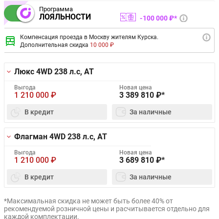
Программа
ЛОЯЛЬНОСТИ
100 000 ₽*
Компенсация проезда в Москву жителям Курска.
Дополнительная скидка
10 000 ₽
Люкс 4WD
238 л.с, AT
Выгода
Новая цена
1 210 000
₽
3 389 810
₽*
В кредит
За наличные
Флагман 4WD
238 л.с, AT
Выгода
Новая цена
1 210 000
₽
3 689 810
₽*
В кредит
За наличные
*Максимальная скидка не может быть более 40% от
рекомендуемой розничной цены и расчитывается отдельно для
каждой комплектации.