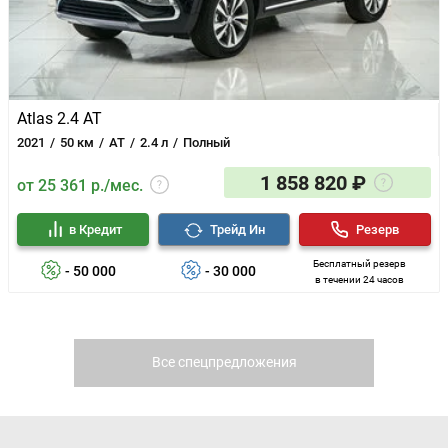
Atlas 2.4 AT
2021
50 км
AT
2.4 л
Полный
1 858 820 ₽
от 25 361 р./мес.
в Кредит
Трейд Ин
Резерв
Бесплатный резерв
- 50 000
- 30 000
в течении 24 часов
Все спецпредложения