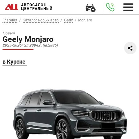
АВТОСАЛОН
ЦЕНТРАЛЬНЫЙ
Главная
Каталог новых авто
Geely
Monjaro
Новый
Geely Monjaro
2025-2026г 2л 238л.с. (id:2886)
в Курске