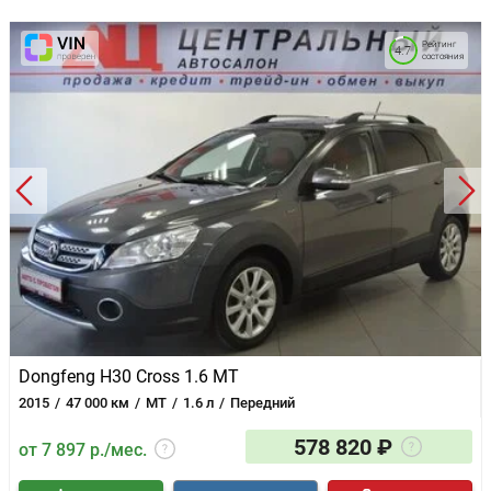
Рейтинг
4.7
состояния
Dongfeng H30 Cross 1.6 MT
2015
47 000 км
MT
1.6 л
Передний
578 820 ₽
от 7 897 р./мес.