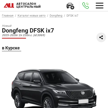
АВТОСАЛОН
ЦЕНТРАЛЬНЫЙ
Главная
Каталог новых авто
Dongfeng
DFSK ix7
Новый
Dongfeng DFSK ix7
2025-2026г 2л 220л.с. (id:3069)
в Курске