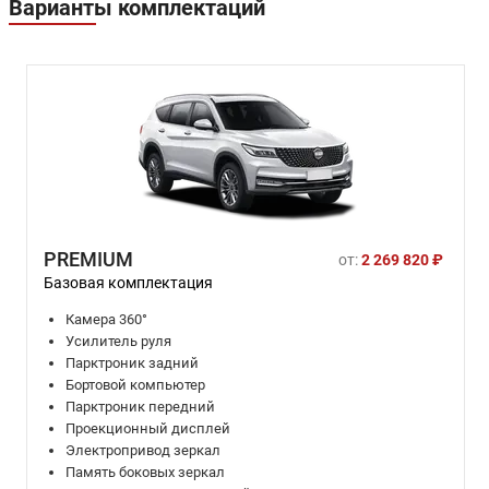
Варианты комплектаций
PREMIUM
от:
2 269 820 ₽
Базовая комплектация
Камера 360°
Усилитель руля
Парктроник задний
Бортовой компьютер
Парктроник передний
Проекционный дисплей
Электропривод зеркал
Память боковых зеркал