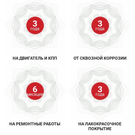
3
3
года
года
НА ДВИГАТЕЛЬ И КПП
ОТ СКВОЗНОЙ КОРРОЗИИ
6
3
месяцев
года
НА РЕМОНТНЫЕ РАБОТЫ
НА ЛАКОКРАСОЧНОЕ
ПОКРЫТИЕ