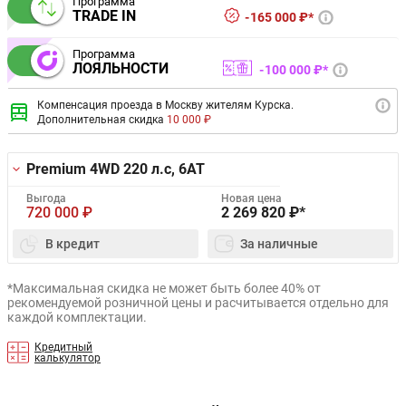
Программа
TRADE IN
165 000 ₽*
Программа
ЛОЯЛЬНОСТИ
100 000 ₽*
Компенсация проезда в Москву жителям Курска.
Дополнительная скидка
10 000 ₽
Premium 4WD
220 л.с, 6AT
Выгода
Новая цена
720 000
₽
2 269 820
₽*
В кредит
За наличные
*Максимальная скидка не может быть более 40% от
рекомендуемой розничной цены и расчитывается отдельно для
каждой комплектации.
Кредитный
калькулятор