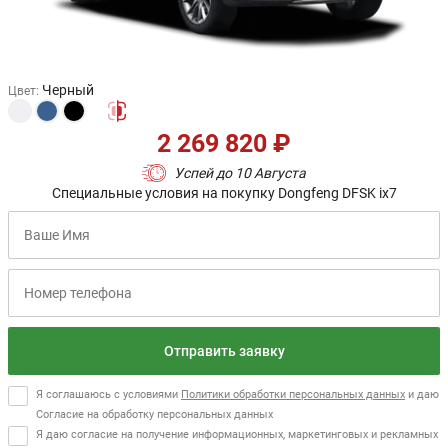
Черный
Цвет
:
2 269 820 ₽
Успей до 10 Августа
Специальные условия на покупку Dongfeng DFSK ix7
Отправить заявку
Я соглашаюсь с условиями
Политики обработки персональных данных
и даю
Согласие на обработку персональных данных
Я даю согласие на получение информационных, маркетинговых и рекламных