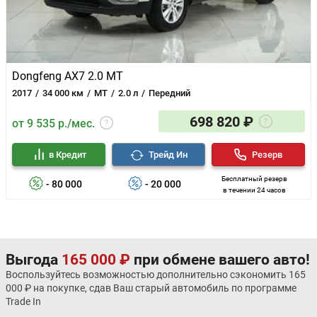
Dongfeng AX7 2.0 MT
2017
34 000 км
MT
2.0 л
Передний
698 820 ₽
от 9 535 р./мес.
в Кредит
Трейд Ин
Резерв
Бесплатный резерв
- 80 000
- 20 000
в течении 24 часов
Выгода
165 000 ₽
при обмене вашего авто!
Воспользуйтесь возможностью дополнительно сэкономить 165
000 ₽ на покупке, сдав Ваш старый автомобиль по программе
Trade In