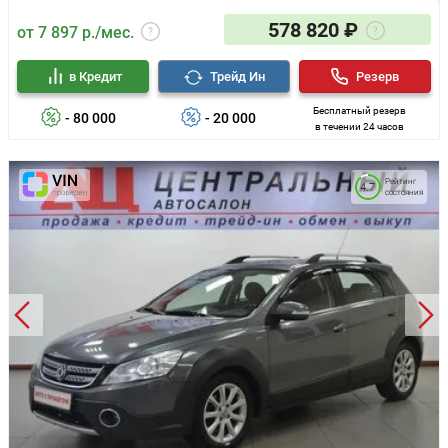
578 820 ₽
от 7 897 р./мес.
в Кредит
Трейд Ин
Резерв
Бесплатный резерв
- 80 000
- 20 000
в течении 24 часов
Рейтинг
4.7
состояния