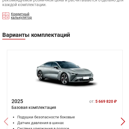
рекомендуемой розничной цены и расчитывается отдельно для
каждой комплектации.
Кредитный
калькулятор
Варианты комплектаций
2025
от:
5 669 820 ₽
Базовая комплектация
Подушки безопасности боковые
Датчик давления в шинах
Система удержания в полосе