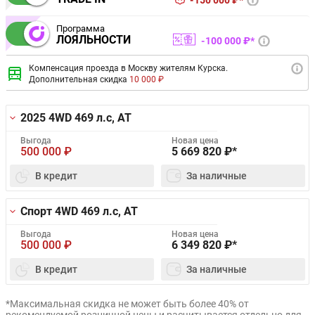
150 000 ₽*
Программа
ЛОЯЛЬНОСТИ
100 000 ₽*
Компенсация проезда в Москву жителям Курска.
Дополнительная скидка
10 000 ₽
2025 4WD
469 л.с, AT
Выгода
Новая цена
500 000
₽
5 669 820
₽*
В кредит
За наличные
Спорт 4WD
469 л.с, AT
Выгода
Новая цена
500 000
₽
6 349 820
₽*
В кредит
За наличные
*Максимальная скидка не может быть более 40% от