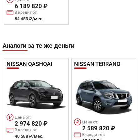
6 189 820 ₽
В кредит от:
84 453 ₽/мес.
Аналоги за те же деньги
NISSAN QASHQAI
NISSAN TERRANO
Цена от:
Цена от:
2 974 820 ₽
2 589 820 ₽
В кредит от:
В кредит от:
40 588 ₽/мес.