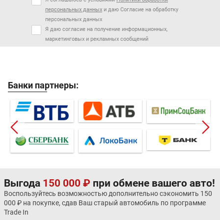
персональных данных
и даю Согласие на обработку
персональных данных
Я даю согласие на получение информационных,
маркетинговых и рекламных сообщений
Банки партнеры:
Выгода
150 000 ₽
при обмене вашего авто!
Воспользуйтесь возможностью дополнительно сэкономить 150
000 ₽ на покупке, сдав Ваш старый автомобиль по программе
Trade In