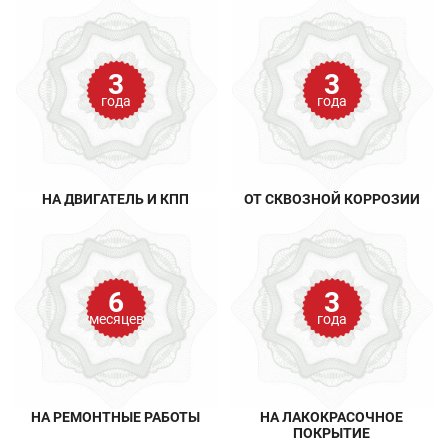
3
3
года
года
НА ДВИГАТЕЛЬ И КПП
ОТ СКВОЗНОЙ КОРРОЗИИ
6
3
месяцев
года
НА РЕМОНТНЫЕ РАБОТЫ
НА ЛАКОКРАСОЧНОЕ
ПОКРЫТИЕ