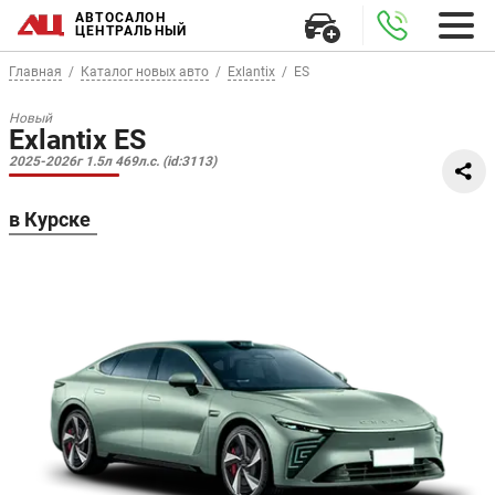
АВТОСАЛОН
ЦЕНТРАЛЬНЫЙ
Главная
Каталог новых авто
Exlantix
ES
Новый
Exlantix ES
2025-2026г 1.5л 469л.с. (id:3113)
в Курске