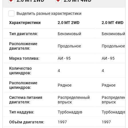
Выделить разные характеристики
Характеристики
2.0 MT 2WD
2.0 MT 4WD
Тип двигателя:
Бензиновый
Бензиновый
Расположение
Продольное
Продольное
двигателя:
Марка топлива:
АИ - 95
АИ - 95
Количество
4
4
цилиндров:
Расположение
Рядное
Рядное
цилиндров:
Система питания
Распределенный
Распределен
двигателя:
впрыск
впрыск
Тип наддува:
Турбонаддув
Турбонаддув
Объём двигателя:
1997
1997