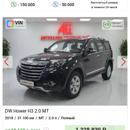
Бесплатный резерв
- 150 000
- 50 000
в течении 24 часов
Рейтинг
4.8
состояния
DW Hower H3 2.0 MT
2018
31 100 км
MT
2.0 л
Полный
1 328 820 ₽