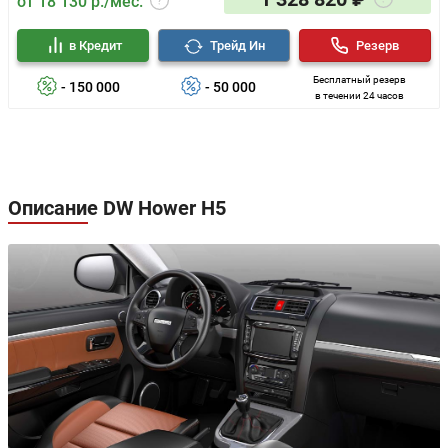
от 18 130 р./мес.
в Кредит
Трейд Ин
Резерв
Бесплатный резерв
- 150 000
- 50 000
в течении 24 часов
Описание DW Hower H5