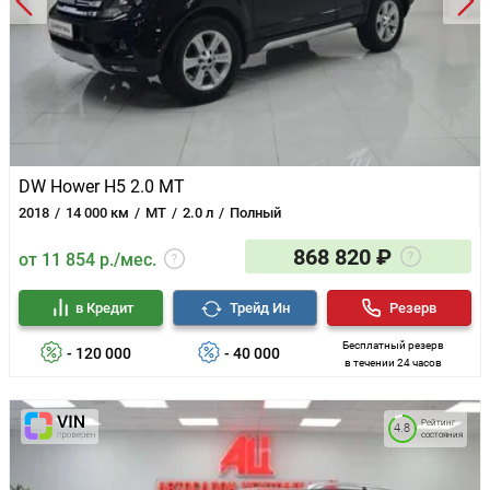
DW Hower H5 2.0 MT
2018
14 000 км
MT
2.0 л
Полный
868 820 ₽
от 11 854 р./мес.
в Кредит
Трейд Ин
Резерв
Бесплатный резерв
- 120 000
- 40 000
в течении 24 часов
Рейтинг
4.8
состояния