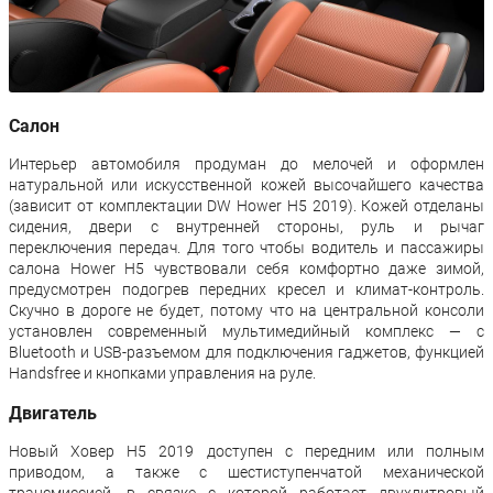
Салон
Интерьер автомобиля продуман до мелочей и оформлен
натуральной или искусственной кожей высочайшего качества
(зависит от комплектации DW Hower H5 2019). Кожей отделаны
сидения, двери с внутренней стороны, руль и рычаг
переключения передач. Для того чтобы водитель и пассажиры
салона Hower H5 чувствовали себя комфортно даже зимой,
предусмотрен подогрев передних кресел и климат-контроль.
Скучно в дороге не будет, потому что на центральной консоли
установлен современный мультимедийный комплекс — с
Bluetooth и USB-разъемом для подключения гаджетов, функцией
Handsfree и кнопками управления на руле.
Двигатель
Новый Ховер Н5 2019 доступен с передним или полным
приводом, а также с шестиступенчатой механической