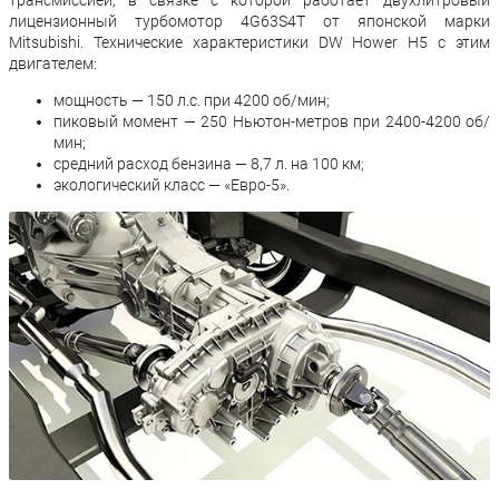
трансмиссией, в связке с которой работает двухлитровый
лицензионный турбомотор 4G63S4T от японской марки
Mitsubishi. Технические характеристики DW Hower H5 с этим
двигателем:
мощность — 150 л.с. при 4200 об/мин;
пиковый момент — 250 Ньютон-метров при 2400-4200 об/
мин;
средний расход бензина — 8,7 л. на 100 км;
экологический класс — «Евро-5».