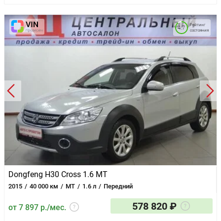
Рейтинг
4.7
состояния
Dongfeng H30 Cross 1.6 MT
2015
40 000 км
MT
1.6 л
Передний
578 820 ₽
от 7 897 р./мес.