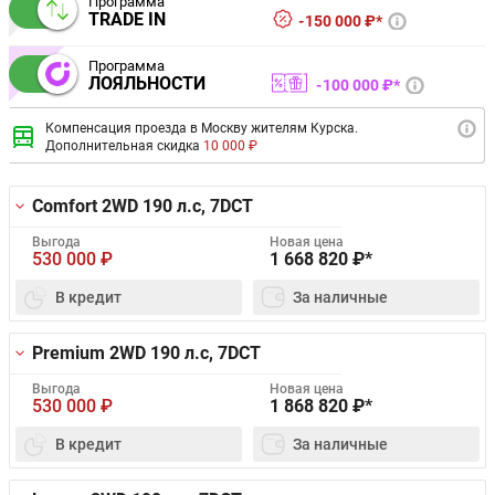
Программа
TRADE IN
150 000 ₽*
Программа
ЛОЯЛЬНОСТИ
100 000 ₽*
Компенсация проезда в Москву жителям Курска.
Дополнительная скидка
10 000 ₽
Comfort 2WD
190 л.с, 7DCT
Выгода
Новая цена
530 000
₽
1 668 820
₽*
В кредит
За наличные
Premium 2WD
190 л.с, 7DCT
Выгода
Новая цена
530 000
₽
1 868 820
₽*
В кредит
За наличные