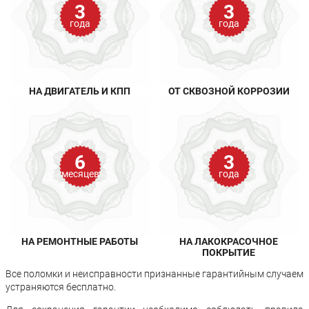
3
3
года
года
НА ДВИГАТЕЛЬ И КПП
ОТ СКВОЗНОЙ КОРРОЗИИ
6
3
месяцев
года
НА РЕМОНТНЫЕ РАБОТЫ
НА ЛАКОКРАСОЧНОЕ
ПОКРЫТИЕ
Все поломки и неисправности признанные гарантийным случаем
устраняются бесплатно.