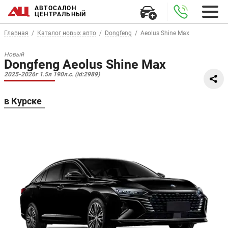
АВТОСАЛОН
ЦЕНТРАЛЬНЫЙ
Главная
Каталог новых авто
Dongfeng
Aeolus Shine Max
Новый
Dongfeng Aeolus Shine Max
2025-2026г 1.5л 190л.с. (id:2989)
в Курске