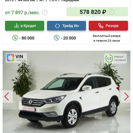
578 820 ₽
от 7 897 р./мес.
в Кредит
Трейд Ин
Резерв
Бесплатный резерв
- 80 000
- 20 000
в течении 24 часов
Рейтинг
4.8
состояния