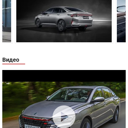
Задние тормоза:
Дисковые
Производство:
Китай
Видео