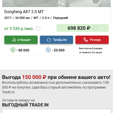
Dongfeng AX7 2.0 MT
2017
34 000 км
MT
2.0 л
Передний
698 820 ₽
от 9 535 р./мес.
в Кредит
Трейд Ин
Резерв
Бесплатный резерв
- 80 000
- 20 000
в течении 24 часов
Выгода
150 000 ₽
при обмене вашего авто!
Воспользуйтесь возможностью дополнительно сэкономить 150
000 ₽ на покупке, сдав Ваш старый автомобиль по программе
Trade In
Оставьте заявку на
ВЫГОДНЫЙ TRADE IN