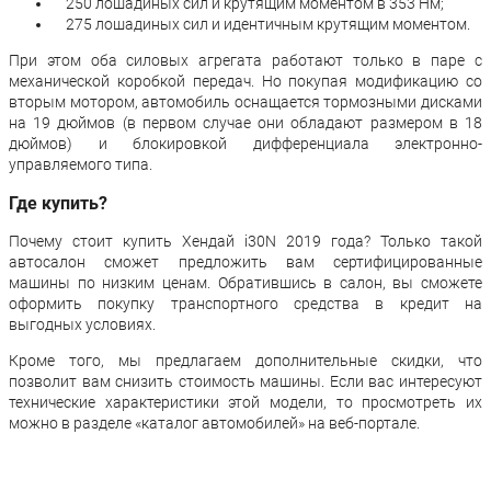
250 лошадиных сил и крутящим моментом в 353 Нм;
275 лошадиных сил и идентичным крутящим моментом.
При этом оба силовых агрегата работают только в паре с
механической коробкой передач. Но покупая модификацию со
вторым мотором, автомобиль оснащается тормозными дисками
на 19 дюймов (в первом случае они обладают размером в 18
дюймов) и блокировкой дифференциала электронно-
управляемого типа.
Где купить?
Почему стоит купить Хендай i30N 2019 года? Только такой
автосалон сможет предложить вам сертифицированные
машины по низким ценам. Обратившись в салон, вы сможете
оформить покупку транспортного средства в кредит на
выгодных условиях.
Кроме того, мы предлагаем дополнительные скидки, что
позволит вам снизить стоимость машины. Если вас интересуют
технические характеристики этой модели, то просмотреть их
можно в разделе «каталог автомобилей» на веб-портале.