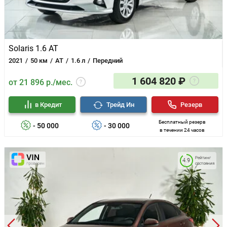
Solaris 1.6 AT
2021
50 км
AT
1.6 л
Передний
1 604 820 ₽
от 21 896 р./мес.
в Кредит
Трейд Ин
Резерв
Бесплатный резерв
- 50 000
- 30 000
в течении 24 часов
Рейтинг
4.9
состояния