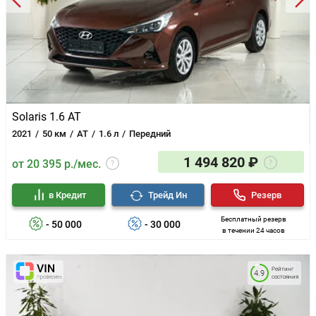
Solaris 1.6 AT
2021
50 км
AT
1.6 л
Передний
1 494 820 ₽
от 20 395 р./мес.
в Кредит
Трейд Ин
Резерв
Бесплатный резерв
- 50 000
- 30 000
в течении 24 часов
Рейтинг
4.9
состояния