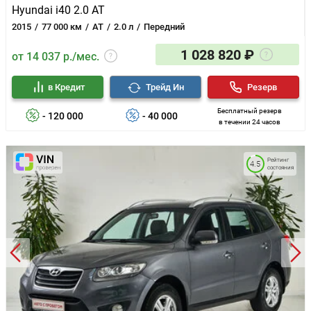
Hyundai i40 2.0 AT
2015
77 000 км
AT
2.0 л
Передний
1 028 820 ₽
от 14 037 р./мес.
в Кредит
Трейд Ин
Резерв
Бесплатный резерв
- 120 000
- 40 000
в течении 24 часов
Рейтинг
4.5
состояния