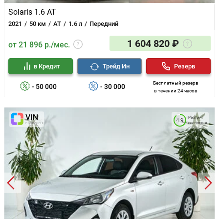
Solaris 1.6 AT
2021
50 км
AT
1.6 л
Передний
1 604 820 ₽
от 21 896 р./мес.
в Кредит
Трейд Ин
Резерв
Бесплатный резерв
- 50 000
- 30 000
в течении 24 часов
Рейтинг
4.9
состояния