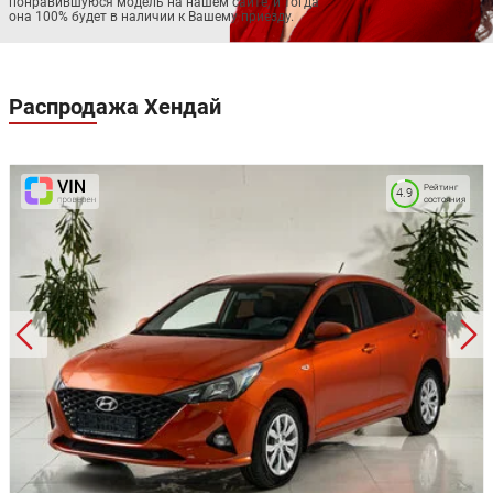
понравившуюся модель на нашем сайте, и тогда
она 100% будет в наличии к Вашему приезду.
Распродажа
Хендай
Рейтинг
4.9
состояния