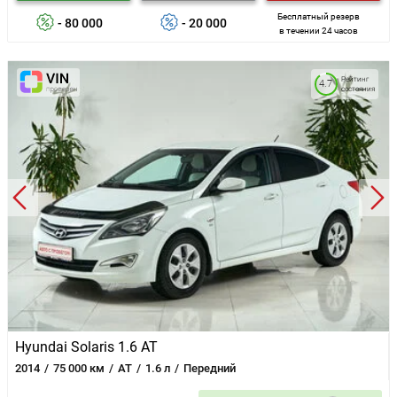
Бесплатный резерв
- 80 000
- 20 000
в течении 24 часов
Рейтинг
4.7
состояния
Hyundai Solaris 1.6 AT
2014
75 000 км
AT
1.6 л
Передний