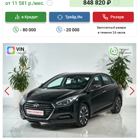
848 820 ₽
от 11 581 р./мес.
в Кредит
Трейд Ин
Резерв
Бесплатный резерв
- 80 000
- 20 000
в течении 24 часов
Рейтинг
4.7
состояния