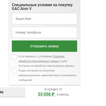
Специальные условия на покупку
GAC Aion V
Отправить заявку
Я соглашаюсь с условиями
Политики
обработки персональных данных
и даю
Согласие на обработку персональных данных
Я даю согласие на получение
информационных, маркетинговых и рекламных
сообщений
В кредит от
айв
53 058 ₽
в месяц