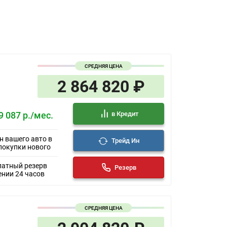
СРЕДНЯЯ ЦЕНА
2 864 820 ₽
в Кредит
9 087 р./мес.
н вашего авто в
Трейд Ин
покупки нового
латный резерв
Резерв
ении 24 часов
СРЕДНЯЯ ЦЕНА