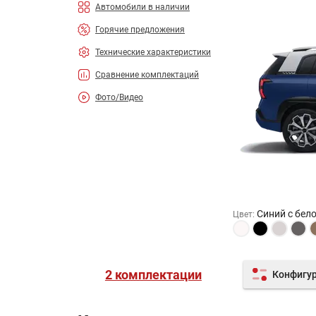
Автомобили в наличии
Горячие предложения
Технические характеристики
Сравнение комплектаций
Фото/Видео
Синий с бел
Цвет
:
2 комплектации
Конфигу