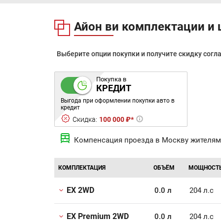
Айон ви комплектации и
Выберите опции покупки и получите скидку согл
Покупка в
КРЕДИТ
Выгода при оформлении покупки авто в
кредит
Скидка:
100 000 ₽*
Компенсация проезда в Москву жителям
КОМПЛЕКТАЦИЯ
ОБЪЁМ
МОЩНОСТ
EX 2WD
0.0 л
204 л.с
EX Premium 2WD
0.0 л
204 л.с