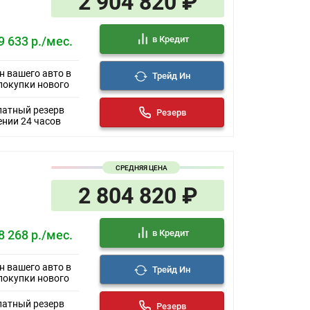
2 904 820 ₽
в Кредит
9 633 р./мес.
н вашего авто в
Трейд Ин
покупки нового
латный резерв
Резерв
ении 24 часов
СРЕДНЯЯ ЦЕНА
2 804 820 ₽
в Кредит
8 268 р./мес.
н вашего авто в
Трейд Ин
покупки нового
латный резерв
Резерв