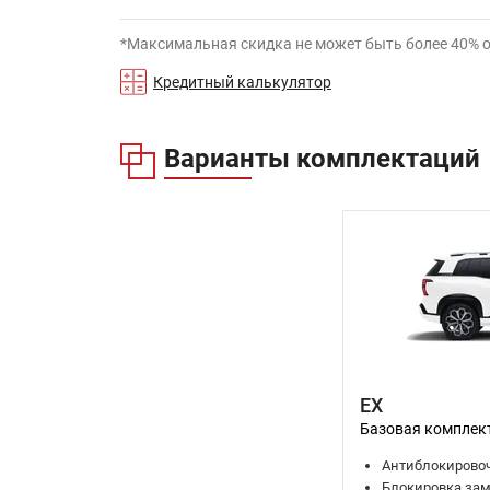
*Максимальная скидка не может быть более 40% 
Кредитный калькулятор
Варианты комплектаций
EX
Базовая комплек
Антиблокировоч
Блокировка зам