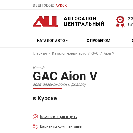
Ваш город:
Курск
23
АВТОСАЛОН
ЦЕНТРАЛЬНЫЙ
б
КАТАЛОГ АВТО
С ПРОБЕГОМ
Главная
Каталог новых авто
GAC
Aion V
Новый
GAC Aion V
2025-2026г 0л 204л.с. (id:3233)
в Курске
Комплектации и цены
Варианты комплектаций