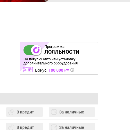
Программа
ЛОЯЛЬНОСТИ
На покупку авто или установку
дополнительного оборудования
Бонус:
100 000 ₽*
В кредит
За наличные
В кредит
За наличные