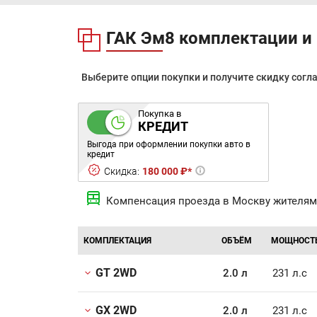
ГАК Эм8 комплектации и
Выберите опции покупки и получите скидку согл
Покупка в
КРЕДИТ
Выгода при оформлении покупки авто в
кредит
Скидка:
180 000 ₽*
Компенсация проезда в Москву жителям
КОМПЛЕКТАЦИЯ
ОБЪЁМ
МОЩНОСТ
GT 2WD
2.0 л
231 л.с
GX 2WD
2.0 л
231 л.с