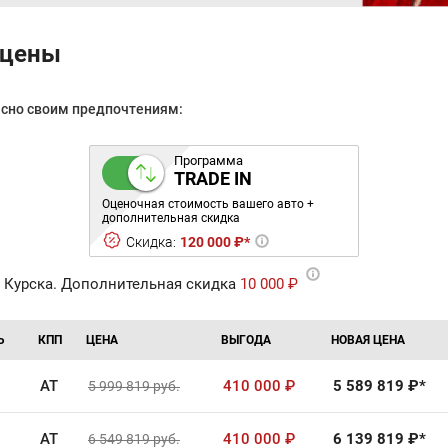
 цены
асно своим предпочтениям:
Программа
TRADE IN
Оценочная стоимость вашего авто +
дополнительная скидка
Скидка:
120 000 ₽*
 Курска. Дополнительная скидка
10 000 ₽
Ь
КПП
ЦЕНА
ВЫГОДА
НОВАЯ ЦЕНА
AT
410 000
₽
5 589 819
₽*
5 999 819
руб.
AT
410 000
₽
6 139 819
₽*
6 549 819
руб.