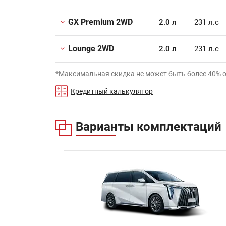
GX Premium 2WD
2.0 л
231 л.с
Lounge 2WD
2.0 л
231 л.с
*Максимальная скидка не может быть более 40% 
Кредитный калькулятор
Варианты комплектаций