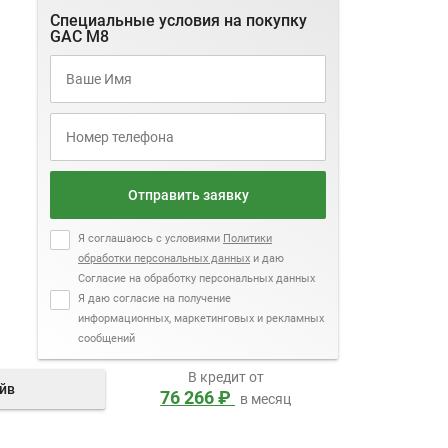
Специальные условия на покупку
GAC M8
Отправить заявку
Я соглашаюсь с условиями
Политики
обработки персональных данных
и даю
Согласие на обработку персональных данных
Я даю согласие на получение
информационных, маркетинговых и рекламных
сообщений
В кредит от
айв
76 266 ₽
в месяц