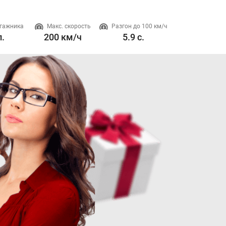
гажника
Макс. скорость
Разгон до 100 км/ч
Двигатель
л.
200 км/ч
5.9 с.
2 л. 200 л.с