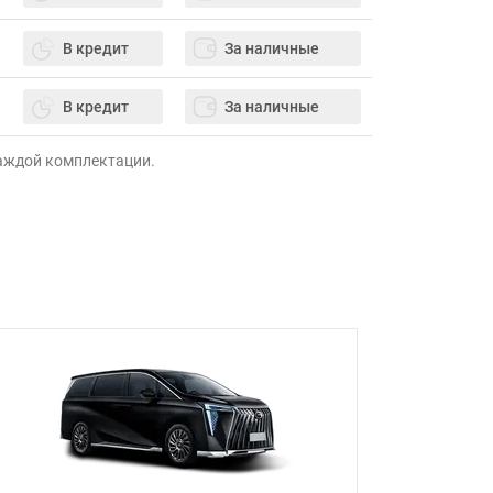
В кредит
За наличные
В кредит
За наличные
каждой комплектации.