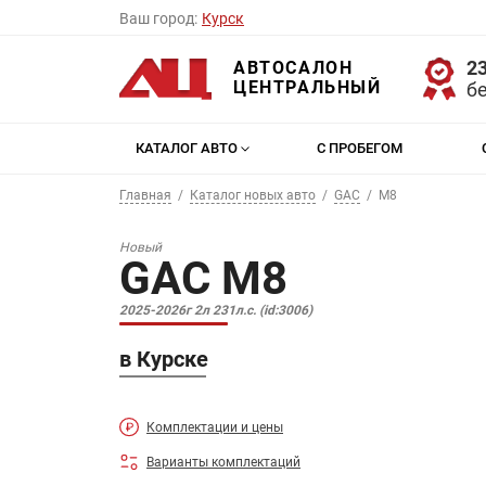
Ваш город:
Курск
23
АВТОСАЛОН
ЦЕНТРАЛЬНЫЙ
б
КАТАЛОГ АВТО
С ПРОБЕГОМ
Главная
Каталог новых авто
GAC
M8
Новый
GAC M8
2025-2026г 2л 231л.с. (id:3006)
в Курске
Комплектации и цены
Варианты комплектаций