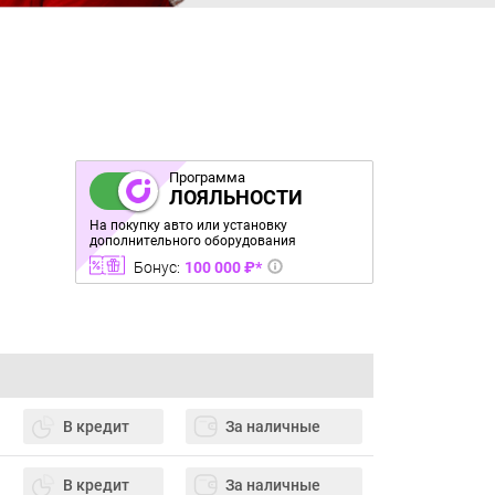
Программа
ЛОЯЛЬНОСТИ
На покупку авто или установку
дополнительного оборудования
Бонус:
100 000 ₽*
В кредит
За наличные
В кредит
За наличные