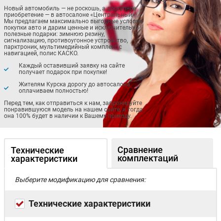
Новый автомобиль — не роскошь, а доступное
приобретение — в автосалоне «Центральный»!
Мы предлагаем максимально выгодные условия
покупки авто и дарим ценные и исключительно
полезные подарки: зимнюю резину,
сигнализацию, противоугонное устройство,
парктроник, мультимедийный комплекс с
навигацией, полис КАСКО.
Каждый оставивший заявку на сайте
получает подарок при покупке!
Жителям Курска дорогу до автосалона
оплачиваем полностью!
Перед тем, как отправиться к нам, забронируйте
понравившуюся модель на нашем сайте, и тогда
она 100% будет в наличии к Вашему приезду.
Сравнение
Технические
комплектаций
характеристики
Выберите модификацию для сравнения:
Технические характеристики