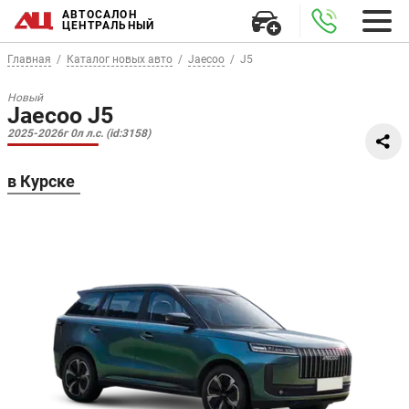
АВТОСАЛОН
ЦЕНТРАЛЬНЫЙ
Главная
Каталог новых авто
Jaecoo
J5
Новый
Jaecoo J5
2025-2026г 0л л.с. (id:3158)
в Курске