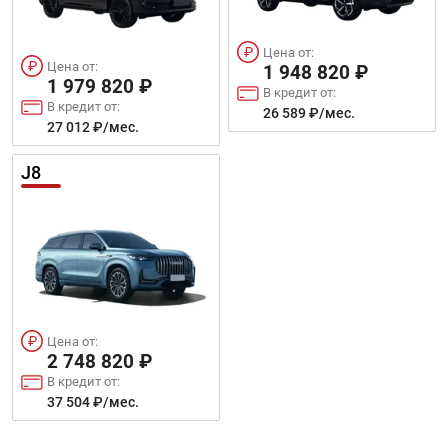
Цена от:
Цена от:
1 948 820 ₽
1 979 820 ₽
В кредит от:
В кредит от:
26 589 ₽/мес.
27 012 ₽/мес.
J8
Цена от:
2 748 820 ₽
В кредит от:
37 504 ₽/мес.