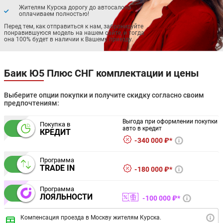
Жителям Курска дорогу до автосалона
оплачиваем полностью!
Перед тем, как отправиться к нам, забронируйте
понравившуюся модель на нашем сайте, и тогда
она 100% будет в наличии к Вашему приезду.
Баик Ю5 Плюс СНГ комплектации и цены
Выберите опции покупки и получите скидку согласно своим
предпочтениям:
Выгода при оформлении покупки
Покупка в
авто в кредит
КРЕДИТ
340 000 ₽*
Программа
TRADE IN
180 000 ₽*
Программа
ЛОЯЛЬНОСТИ
100 000 ₽*
Компенсация проезда в Москву жителям Курска.