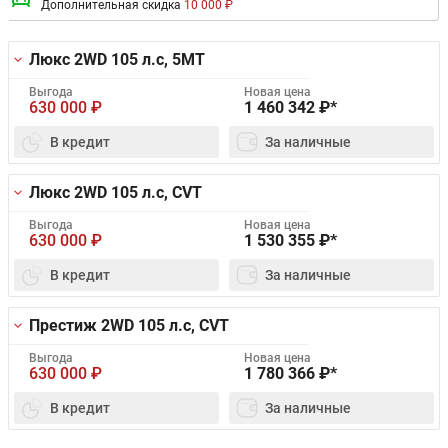
Дополнительная скидка
10 000 ₽
Люкс 2WD
105 л.с, 5MT
Выгода
Новая цена
630 000
₽
1 460 342
₽*
В кредит
За наличные
Люкс 2WD
105 л.с, CVT
Выгода
Новая цена
630 000
₽
1 530 355
₽*
В кредит
За наличные
Престиж 2WD
105 л.с, CVT
Выгода
Новая цена
630 000
₽
1 780 366
₽*
В кредит
За наличные