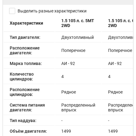
Выделить разные характеристики
1.5 105 л. с. 5MT
1.5 105 л. с. 
Характеристики
2WD
2WD
Тип двигателя:
Двухтопливный
Двухтопливн
Расположение
Поперечное
Поперечное
двигателя:
Марка топлива:
АИ - 92
АИ - 92
Количество
4
4
цилиндров:
Расположение
Рядное
Рядное
цилиндров:
Система питания
Распределенный
Распределен
двигателя:
впрыск
впрыск
Тип наддува:
-
-
Объём двигателя:
1499
1499