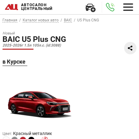
АВТОСАЛОН
ЦЕНТРАЛЬНЫЙ
Главная
Каталог новых авто
BAIC
U5 Plus CNG
Новый
BAIC U5 Plus CNG
2025-2026г 1.5л 105л.с. (id:3088)
в Курске
Красный металлик
Цвет
: