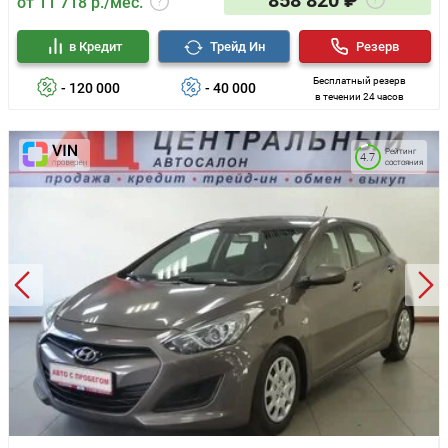
858 820 ₽
от 11 718 р./мес.
в Кредит
Трейд Ин
Резерв
Бесплатный резерв
- 120 000
- 40 000
в течении 24 часов
Рейтинг
4.7
состояния