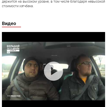
держится на высоком уровне, в том числе благодаря невысокой
стоимости хэтчбека.
Видео