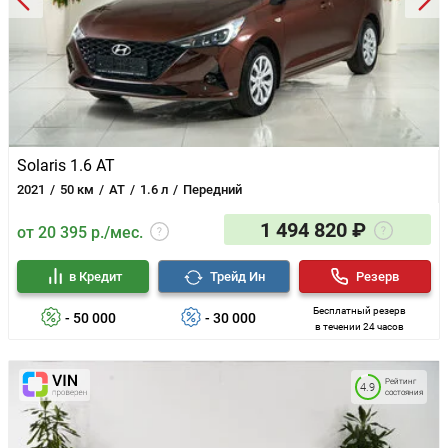
Solaris 1.6 AT
2021
50 км
AT
1.6 л
Передний
1 494 820 ₽
от 20 395 р./мес.
в Кредит
Трейд Ин
Резерв
Бесплатный резерв
- 50 000
- 30 000
в течении 24 часов
Рейтинг
4.9
состояния