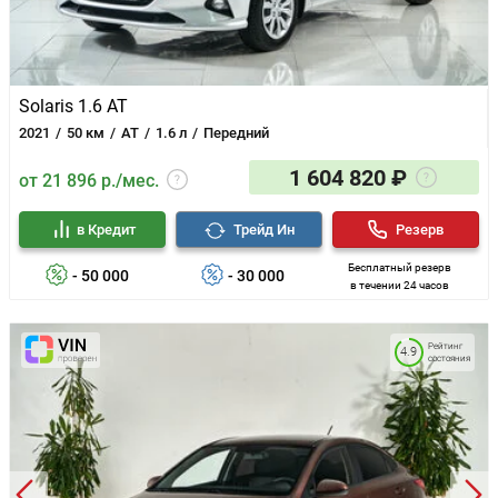
Solaris 1.6 AT
2021
50 км
AT
1.6 л
Передний
1 604 820 ₽
от 21 896 р./мес.
в Кредит
Трейд Ин
Резерв
Бесплатный резерв
- 50 000
- 30 000
в течении 24 часов
Рейтинг
4.9
состояния