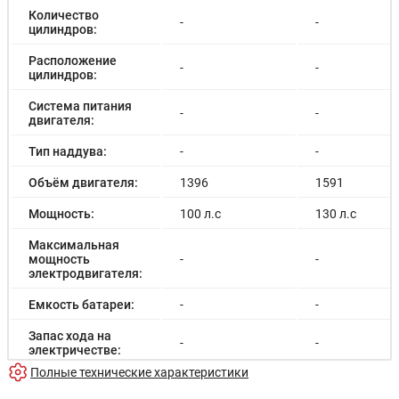
Количество
-
-
цилиндров:
Расположение
-
-
цилиндров:
Система питания
-
-
двигателя:
Тип наддува:
-
-
Объём двигателя:
1396
1591
Мощность:
100 л.с
130 л.с
Максимальная
мощность
-
-
электродвигателя:
Емкость батареи:
-
-
Запас хода на
-
-
электричестве:
Полные технические характеристики
Время зарядки:
-
-