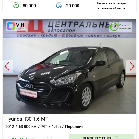
Бесплатный резерв
- 80 000
- 20 000
в течении 24 часов
Рейтинг
4.6
состояния
Hyundai i30 1.6 MT
2012
63 000 км
MT
1.6 л
Передний