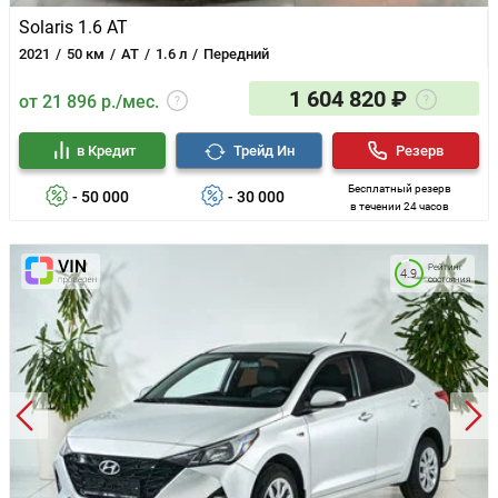
Solaris 1.6 AT
2021
50 км
AT
1.6 л
Передний
1 604 820 ₽
от 21 896 р./мес.
в Кредит
Трейд Ин
Резерв
Бесплатный резерв
- 50 000
- 30 000
в течении 24 часов
Рейтинг
4.9
состояния