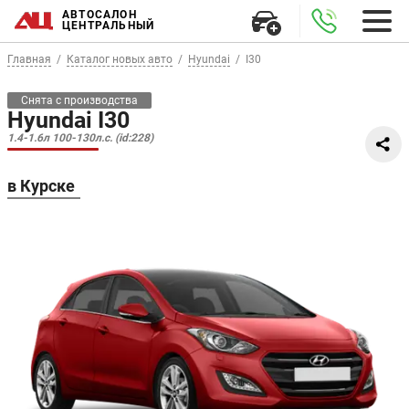
АВТОСАЛОН
ЦЕНТРАЛЬНЫЙ
Главная
Каталог новых авто
Hyundai
I30
Снята с производства
Hyundai I30
1.4-1.6л 100-130л.с. (id:228)
в Курске