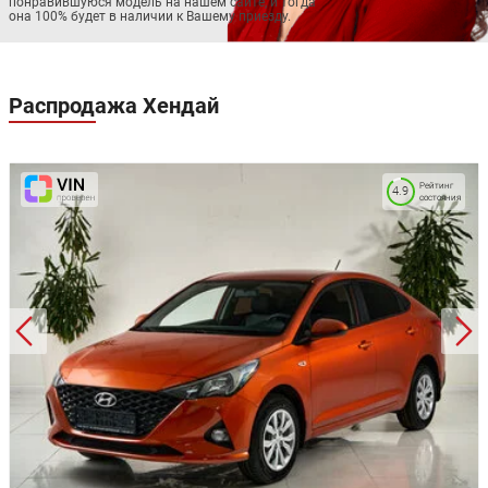
понравившуюся модель на нашем сайте, и тогда
она 100% будет в наличии к Вашему приезду.
Распродажа
Хендай
Рейтинг
4.9
состояния