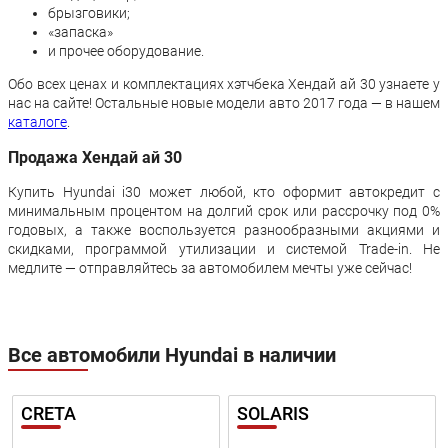
брызговики;
«запаска»
и прочее оборудование.
Обо всех ценах и комплектациях хэтчбека Хендай ай 30 узнаете у
нас на сайте! Остальные новые модели авто 2017 года — в нашем
каталоге
.
Продажа Хендай ай 30
Купить Hyundai i30 может любой, кто оформит автокредит с
минимальным процентом на долгий срок или рассрочку под 0%
годовых, а также воспользуется разнообразными акциями и
скидками, программой утилизации и системой Trade-in. Не
медлите — отправляйтесь за автомобилем мечты уже сейчас!
Все автомобили Hyundai в наличии
CRETA
SOLARIS