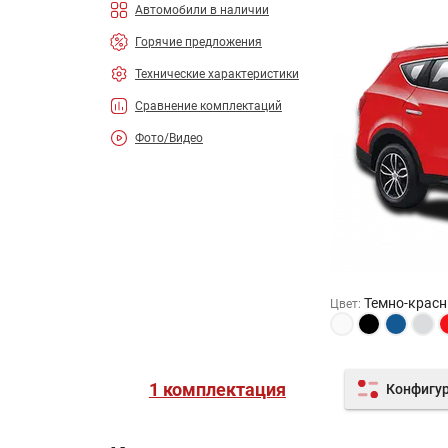
Автомобили в наличии
Горячие предложения
Технические характеристики
Сравнение комплектаций
Фото/Видео
Темно-крас
Цвет
:
1 комплектация
Конфигу