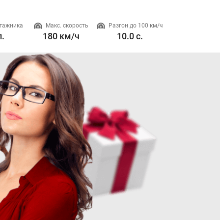
гажника
Макс. скорость
Разгон до 100 км/ч
Двигатель
л.
180 км/ч
10.0 с.
1.5 л. 180 л.