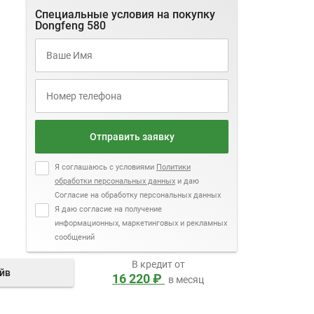
Специальные условия на покупку
Dongfeng 580
Отправить заявку
Я соглашаюсь с условиями
Политики
обработки персональных данных
и даю
Согласие на обработку персональных данных
Я даю согласие на получение
информационных, маркетинговых и рекламных
сообщений
В кредит от
айв
16 220 ₽
в месяц