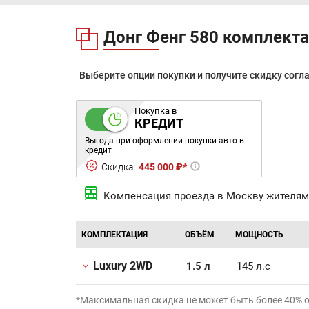
Донг Фенг 580 комплект
Выберите опции покупки и получите скидку согл
Покупка в
КРЕДИТ
Выгода при оформлении покупки авто в
кредит
Скидка:
445 000 ₽*
Компенсация проезда в Москву жителям
КОМПЛЕКТАЦИЯ
ОБЪЁМ
МОЩНОСТЬ
Luxury 2WD
1.5 л
145 л.с
*Максимальная скидка не может быть более 40% 