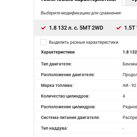
Выберите модификацию для сравнения:
1.8 132 л. с. 5MT 2WD
1.5Т
Выделить разные характеристики
Характеристики
1.8 132
Тип двигателя:
Бензи
Расположение двигателя:
Продо
Марка топлива:
АИ - 92
Количество цилиндров:
4
Расположение цилиндров:
Рядно
Система питания двигателя:
Распр
Тип наддува:
-