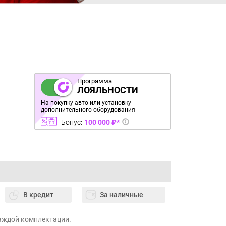
Программа
ЛОЯЛЬНОСТИ
На покупку авто или установку
дополнительного оборудования
Бонус:
100 000 ₽*
В кредит
За наличные
каждой комплектации.