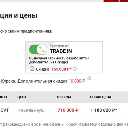
ации и цены
асно своим предпочтениям:
Программа
TRADE IN
Оценочная стоимость вашего авто +
дополнительная скидка
Скидка:
155 000 ₽*
 Курска. Дополнительная скидка
10 000 ₽
КПП
ЦЕНА
ВЫГОДА
НОВАЯ ЦЕНА
CVT
710 000
₽
1 188 820
₽*
1 898 820
руб.
от рекомендуемой розничной цены и расчитывается отдельно для 