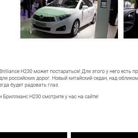
Барабанные
rilliance H230 может постараться! Для этого у него есть 
для российских дорог. Новый китайский седан, над облико
гда будет радовать глаз.
и Бриллианс Н230 смотрите у нас на сайте!