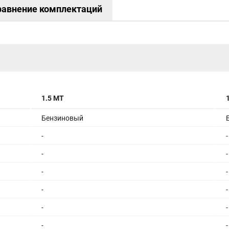
равнение комплектаций
1.5 МТ
Бензиновый
-
-
-
-
-
-
-
-
-
-
-
-