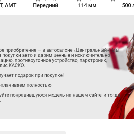
T, AMT
Передний
114 мм
500 
ое приобретение — в автосалоне «Центральный»! Мы
 покупки авто и дарим ценные и исключительно
ацию, противоугонное устройство, парктроник,
лис КАСКО.
учает подарок при покупке!
оплачиваем полностью!
руйте понравившуюся модель на нашем сайте, и тогда
.