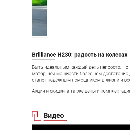
Задние тормоза:
Brilliance H230: радость на колесах
Быть идеальным каждый день непросто. Но B
мотор, чей мощности более чем достаточно 
станет надежным помощником в жизни и все
Акции и скидки, а также цены и комплектаци
Видео