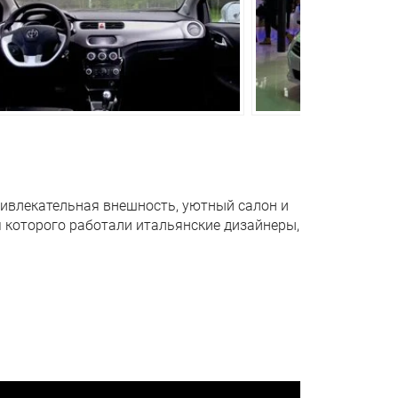
Барабанные
привлекательная внешность, уютный салон и
м которого работали итальянские дизайнеры,