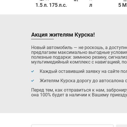
1 262.0 с.
1.5 л. 175 л.с.
л
5 M
Акция жителям Курска!
Новый автомобиль — не роскошь, а доступн
предлагаем максимально выгодные условия
полезные подарки: зимнюю резину, сигнализ
мультимедийный комплекс с навигацией, по
Каждый оставивший заявку на сайте пол
Жителям Курска дорогу до автосалона 
Перед тем, как отправиться к нам, заброни
она 100% будет в наличии к Вашему приезду