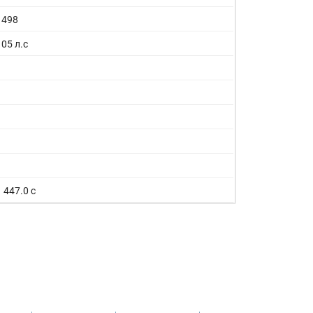
1498
105 л.с
1 447.0 с
175 км/ч
5.5/100км