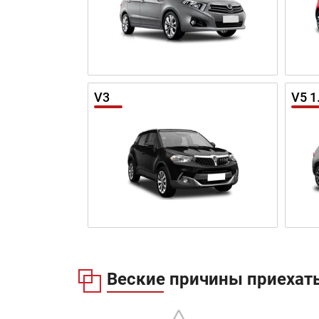
V3
V5 1
Веские причины приехать