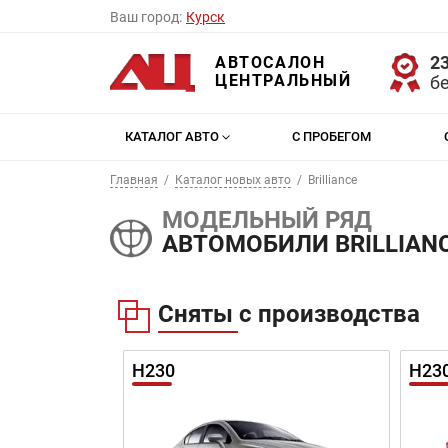
Ваш город:
Курск
23
АВТОСАЛОН
ЦЕНТРАЛЬНЫЙ
б
КАТАЛОГ АВТО
С ПРОБЕГОМ
Главная
Каталог новых авто
Brilliance
МОДЕЛЬНЫЙ РЯД
АВТОМОБИЛИ BRILLIAN
Сняты с производства
H230
H23