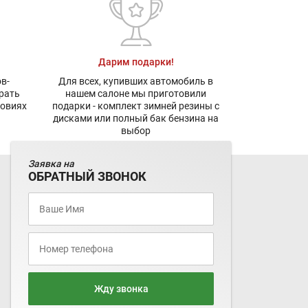
Дарим подарки!
в-
Для всех, купивших автомобиль в
рать
нашем салоне мы приготовили
ловиях
подарки - комплект зимней резины с
дисками или полный бак бензина на
выбор
Заявка на
ОБРАТНЫЙ ЗВОНОК
Жду звонка