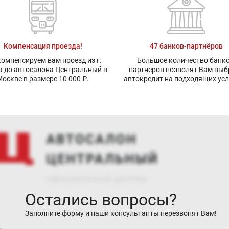
Компенсация проезда!
47 банков-партнёров
омпенсируем вам проезд из г.
Большое количество банко
а до автосалона Центральный в
партнеров позволят Вам выб
оскве в размере 10 000 ₽.
автокредит на подходящих ус
Остались вопросы?
Заполните форму и наши консультанты перезвонят Вам!