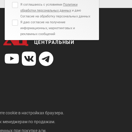
Я соглашаюсь с условиями
Политики
обработки персональных данных
и даю
Согласие на обработку персональных данных
Я даю согласие на получение
информационных, маркетинговых и
рекламных сообщений
АВТОСАЛОН
ЦЕНТРАЛЬНЫЙ
те cookie в настройках браузера.
 к менеджерам по продажам.
енных при покупке а/м.