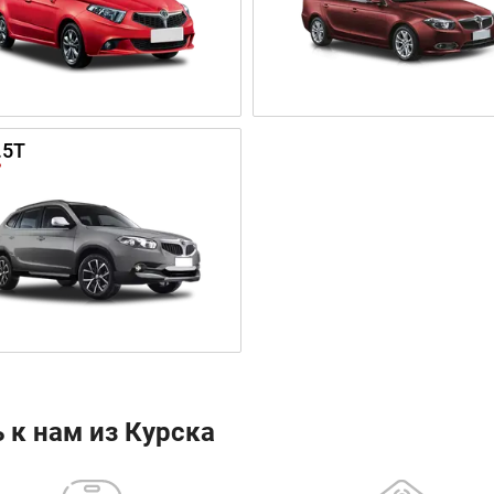
.5T
 к нам из Курска