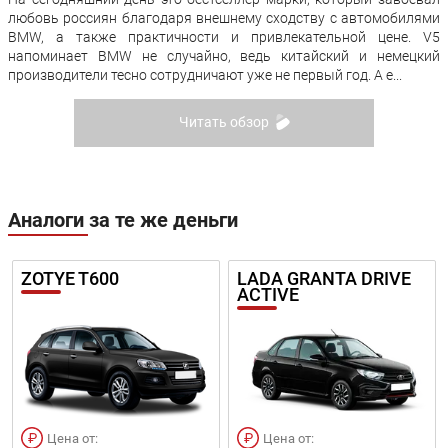
любовь россиян благодаря внешнему сходству с автомобилями
BMW, а также практичности и привлекательной цене. V5
напоминает BMW не случайно, ведь китайский и немецкий
производители тесно сотрудничают уже не первый год. А е...
Читать обзор
Аналоги за те же деньги
ZOTYE T600
LADA GRANTA DRIVE
ACTIVE
Цена от:
Цена от: