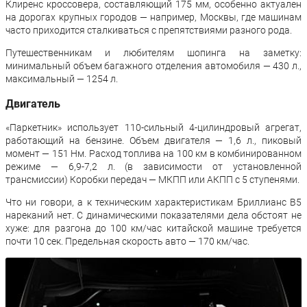
Клиренс кроссовера, составляющий 175 мм, особенно актуален
на дорогах крупных городов — например, Москвы, где машинам
часто приходится сталкиваться с препятствиями разного рода.
Путешественникам и любителям шопинга на заметку:
минимальный объем багажного отделения автомобиля — 430 л.,
максимальный — 1254 л.
Двигатель
«Паркетник» использует 110-сильный 4-цилиндровый агрегат,
работающий на бензине. Объем двигателя — 1,6 л., пиковый
момент — 151 Нм. Расход топлива на 100 км в комбинированном
режиме — 6,9-7,2 л. (в зависимости от установленной
трансмиссии) Коробки передач — МКПП или АКПП с 5 ступенями.
Что ни говори, а к техническим характеристикам Бриллианс В5
нареканий нет. С динамическими показателями дела обстоят не
хуже: для разгона до 100 км/час китайской машине требуется
почти 10 сек. Предельная скорость авто — 170 км/час.