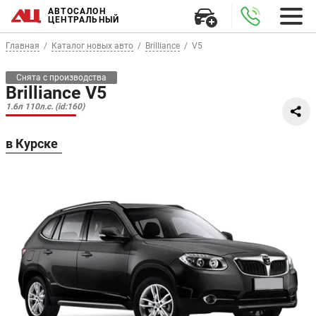
АВТОСАЛОН
ЦЕНТРАЛЬНЫЙ
Главная
Каталог новых авто
Brilliance
V5
Снята с производства
Brilliance V5
1.6л 110л.с. (id:160)
в Курске