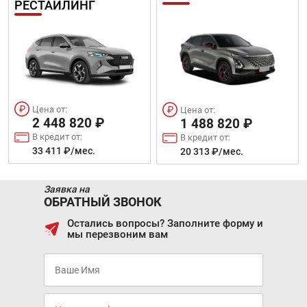
РЕСТАЙЛИНГ
Цена от:
Цена от:
2 448 820 ₽
1 488 820 ₽
В кредит от:
В кредит от:
33 411 ₽/мес.
20 313 ₽/мес.
Заявка на
ОБРАТНЫЙ ЗВОНОК
Остались вопросы? Заполните форму и
мы перезвоним вам