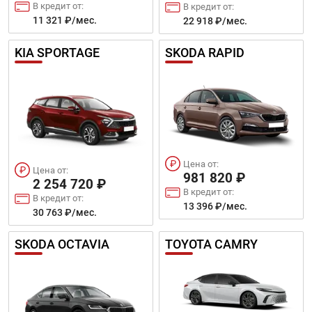
В кредит от:
В кредит от:
11 321 ₽/мес.
22 918 ₽/мес.
KIA SPORTAGE
SKODA RAPID
Цена от:
Цена от:
981 820 ₽
2 254 720 ₽
В кредит от:
В кредит от:
13 396 ₽/мес.
30 763 ₽/мес.
SKODA OCTAVIA
TOYOTA CAMRY