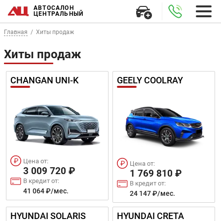
АВТОСАЛОН
ЦЕНТРАЛЬНЫЙ
Главная
Хиты продаж
Хиты продаж
CHANGAN UNI-K
GEELY COOLRAY
Цена от:
Цена от:
3 009 720 ₽
1 769 810 ₽
В кредит от:
В кредит от:
41 064 ₽/мес.
24 147 ₽/мес.
HYUNDAI SOLARIS
HYUNDAI CRETA