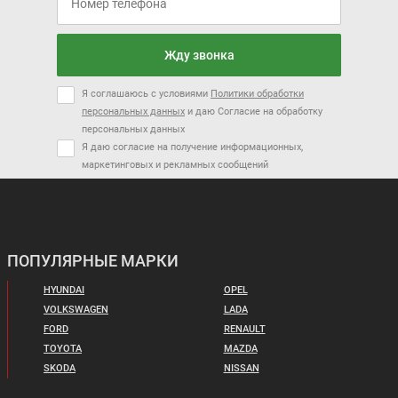
Жду звонка
Я соглашаюсь с условиями
Политики обработки
персональных данных
и даю Согласие на обработку
персональных данных
Я даю согласие на получение информационных,
маркетинговых и рекламных сообщений
ПОПУЛЯРНЫЕ МАРКИ
HYUNDAI
OPEL
VOLKSWAGEN
LADA
FORD
RENAULT
TOYOTA
MAZDA
SKODA
NISSAN