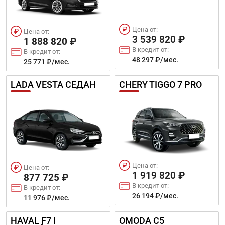
Цена от:
Цена от:
3 539 820 ₽
1 888 820 ₽
В кредит от:
В кредит от:
48 297 ₽/мес.
25 771 ₽/мес.
LADA VESTA СЕДАН
CHERY TIGGO 7 PRO
Цена от:
Цена от:
1 919 820 ₽
877 725 ₽
В кредит от:
В кредит от:
26 194 ₽/мес.
11 976 ₽/мес.
HAVAL F7 I
OMODA C5