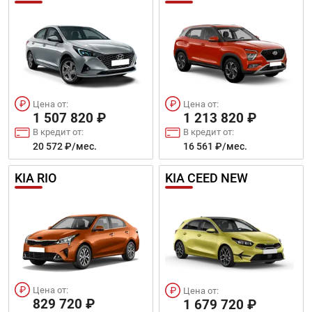
Цена от:
Цена от:
1 507 820 ₽
1 213 820 ₽
В кредит от:
В кредит от:
20 572 ₽/мес.
16 561 ₽/мес.
KIA RIO
KIA CEED NEW
Цена от:
Цена от:
829 720 ₽
1 679 720 ₽