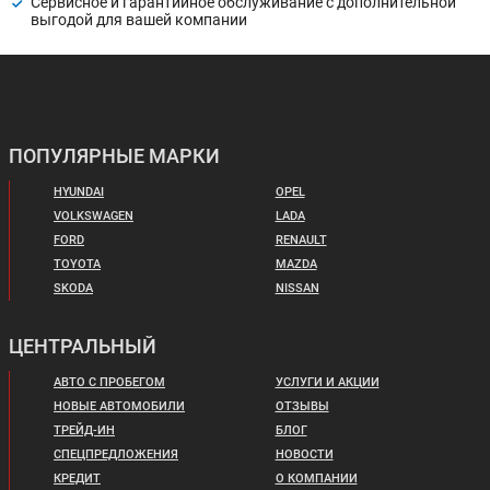
Сервисное и гарантийное обслуживание с дополнительной
выгодой для вашей компании
ПОПУЛЯРНЫЕ МАРКИ
HYUNDAI
OPEL
VOLKSWAGEN
LADA
FORD
RENAULT
TOYOTA
MAZDA
SKODA
NISSAN
ЦЕНТРАЛЬНЫЙ
АВТО С ПРОБЕГОМ
УСЛУГИ И АКЦИИ
НОВЫЕ АВТОМОБИЛИ
ОТЗЫВЫ
ТРЕЙД-ИН
БЛОГ
СПЕЦПРЕДЛОЖЕНИЯ
НОВОСТИ
КРЕДИТ
О КОМПАНИИ