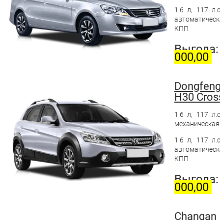
1.6 л, 117 л.с
автоматическ
КПП
Выгода
000,00
Dongfen
H30 Cros
1.6 л, 117 л.с
механическая
1.6 л, 117 л.с
автоматическ
КПП
Выгода
000,00
Changan