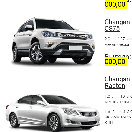
000,00
Changan
CS75
2.0 л, 157 л.с
механическая
Выгода
000,00
Changan
Raeton
1.8 л, 113 л.с
механическая
1.8 л, 163 л.с
автоматическ
КПП