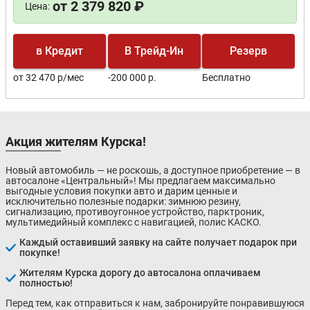
от 2 379 820 ₽
Цена:
в Кредит
В Трейд-Ин
Резерв
от 32 470 р/мес
-200 000 р.
Бесплатно
Акция жителям Курска!
Новый автомобиль — не роскошь, а доступное приобретение — в
автосалоне «Центральный»! Мы предлагаем максимально
выгодные условия покупки авто и дарим ценные и
исключительно полезные подарки: зимнюю резину,
сигнализацию, противоугонное устройство, парктроник,
мультимедийный комплекс с навигацией, полис КАСКО.
Каждый оставивший заявку на сайте получает подарок при
покупке!
Жителям Курска дорогу до автосалона оплачиваем
полностью!
Перед тем, как отправиться к нам, забронируйте понравившуюся