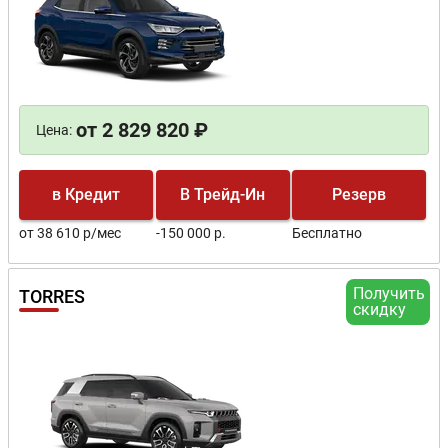
от 2 829 820 ₽
Цена:
в Кредит
В Трейд-Ин
Резерв
от 38 610 р/мес
-150 000 р.
Бесплатно
Получить
TORRES
скидку