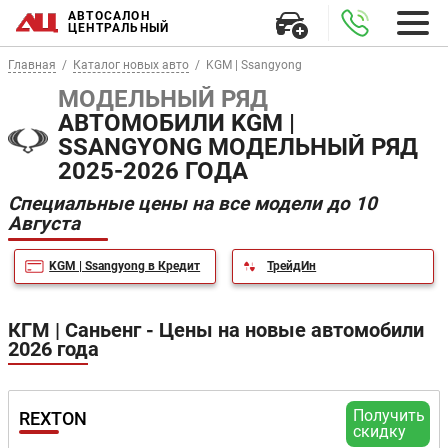
АВТОСАЛОН
ЦЕНТРАЛЬНЫЙ
Главная
Каталог новых авто
KGM | Ssangyong
МОДЕЛЬНЫЙ РЯД
АВТОМОБИЛИ KGM |
SSANGYONG МОДЕЛЬНЫЙ РЯД
2025-2026 ГОДА
Специальные цены на все модели до 10
Августа
KGM | Ssangyong в Кредит
ТрейдИн
КГМ | Саньенг - Цены на новые автомобили
2026 года
Получить
REXTON
скидку