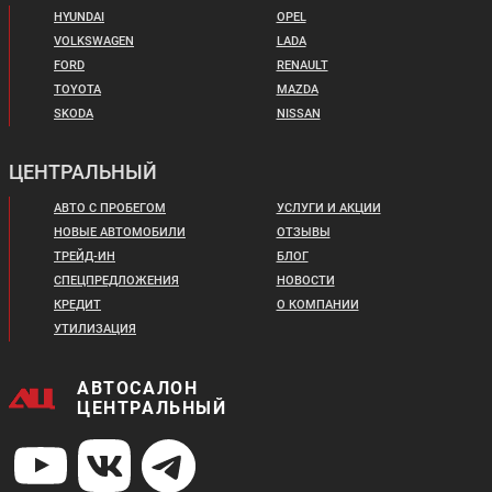
HYUNDAI
OPEL
VOLKSWAGEN
LADA
FORD
RENAULT
TOYOTA
MAZDA
SKODA
NISSAN
ЦЕНТРАЛЬНЫЙ
АВТО С ПРОБЕГОМ
УСЛУГИ И АКЦИИ
НОВЫЕ АВТОМОБИЛИ
ОТЗЫВЫ
ТРЕЙД-ИН
БЛОГ
СПЕЦПРЕДЛОЖЕНИЯ
НОВОСТИ
КРЕДИТ
О КОМПАНИИ
УТИЛИЗАЦИЯ
АВТОСАЛОН
ЦЕНТРАЛЬНЫЙ