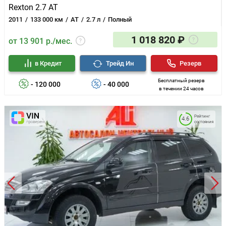
Rexton 2.7 AT
2011
133 000 км
AT
2.7 л
Полный
1 018 820 ₽
от 13 901 р./мес.
в Кредит
Трейд Ин
Резерв
Бесплатный резерв
- 120 000
- 40 000
в течении 24 часов
Рейтинг
4.6
состояния