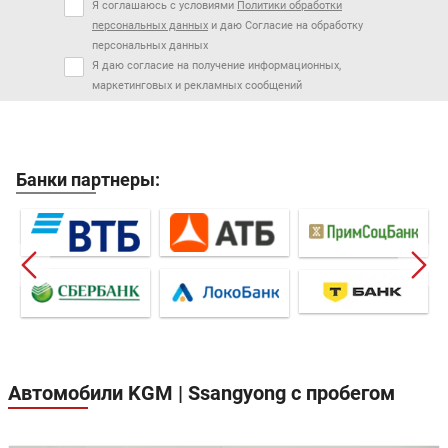
Я соглашаюсь с условиями
Политики обработки
персональных данных
и даю Согласие на обработку
персональных данных
Я даю согласие на получение информационных,
маркетинговых и рекламных сообщений
Банки партнеры:
Автомобили KGM | Ssangyong с пробегом