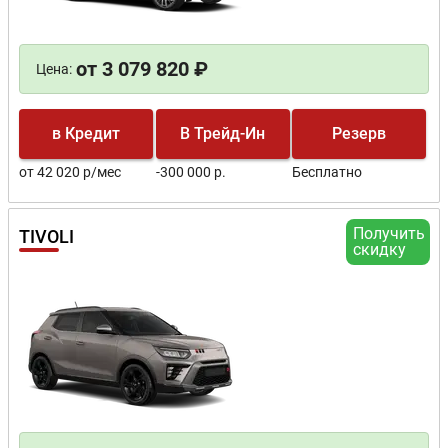
от 3 079 820 ₽
Цена:
в Кредит
В Трейд-Ин
Резерв
от 42 020 р/мес
-300 000 р.
Бесплатно
Получить
TIVOLI
скидку