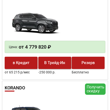
от 4 779 820 ₽
Цена:
в Кредит
В Трейд-Ин
Резерв
от 65 215 р/мес
-250 000 р.
Бесплатно
Получить
KORANDO
скидку