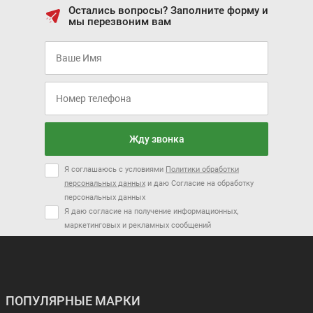
Остались вопросы? Заполните форму и
мы перезвоним вам
Жду звонка
Я соглашаюсь с условиями
Политики обработки
персональных данных
и даю Согласие на обработку
персональных данных
Я даю согласие на получение информационных,
маркетинговых и рекламных сообщений
ПОПУЛЯРНЫЕ МАРКИ