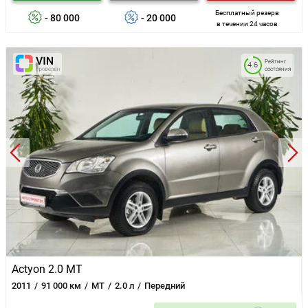
Бесплатный резерв
- 80 000
- 20 000
в течении 24 часов
Рейтинг
4.6
состояния
Actyon 2.0 MT
2011
91 000 км
MT
2.0 л
Передний