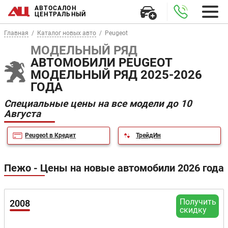
АВТОСАЛОН
ЦЕНТРАЛЬНЫЙ
Главная
Каталог новых авто
Peugeot
МОДЕЛЬНЫЙ РЯД
АВТОМОБИЛИ PEUGEOT
МОДЕЛЬНЫЙ РЯД 2025-2026
ГОДА
Специальные цены на все модели до 10
Августа
Peugeot в Кредит
ТрейдИн
Пежо - Цены на новые автомобили 2026 года
Получить
2008
скидку