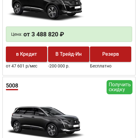
от 3 488 820 ₽
Цена:
в Кредит
В Трейд-Ин
Резерв
от 47 601 р/мес
-200 000 р.
Бесплатно
Получить
5008
скидку