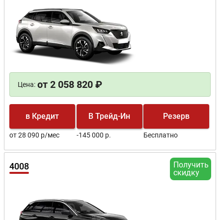
от 2 058 820 ₽
Цена:
в Кредит
В Трейд-Ин
Резерв
от 28 090 р/мес
-145 000 р.
Бесплатно
Получить
4008
скидку