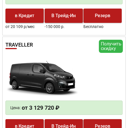
в Кредит
В Трейд-Ин
Резерв
от 20 109 р/мес
-150 000 р.
Бесплатно
Получить
TRAVELLER
скидку
от 3 129 720 ₽
Цена:
в Кредит
В Трейд-Ин
Резерв