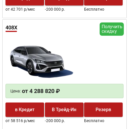
от 42 701 р/мес
-200 000 р.
Бесплатно
Получить
408X
скидку
от 4 288 820 ₽
Цена:
в Кредит
В Трейд-Ин
Резерв
от 58 516 р/мес
-200 000 р.
Бесплатно