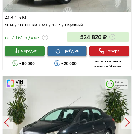
408 1.6 MT
2014
106 000 км
MT
1.6 л
Передний
524 820 ₽
от 7 161 р./мес.
в Кредит
Трейд Ин
Резерв
Бесплатный резерв
- 80 000
- 20 000
в течении 24 часов
Рейтинг
4.5
состояния