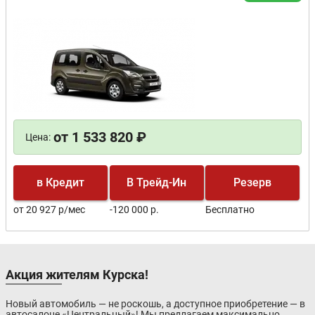
от 1 533 820 ₽
Цена:
в Кредит
В Трейд-Ин
Резерв
от 20 927 р/мес
-120 000 р.
Бесплатно
Акция жителям Курска!
Новый автомобиль — не роскошь, а доступное приобретение — в
автосалоне «Центральный»! Мы предлагаем максимально