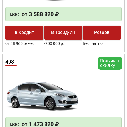
от 3 588 820 ₽
Цена:
в Кредит
В Трейд-Ин
Резерв
от 48 965 р/мес
-200 000 р.
Бесплатно
Получить
408
скидку
от 1 473 820 ₽
Цена: