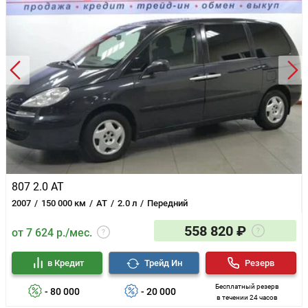
807 2.0 AT
2007
150 000 км
AT
2.0 л
Передний
558 820 ₽
от 7 624 р./мес.
в Кредит
Трейд Ин
Резерв
Бесплатный резерв
- 80 000
- 20 000
в течении 24 часов