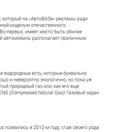
, который на «АвтоВАЗе» рекламы ради
нной моделью отечественного
 Во-первых, имеет место быть обилие
ный автомобиль располагает приличным
е водородные есть, которые буквально
рошо и невероятно экологично, но пока уж
тый природный газ или, как его еще
CNG (Compressed Natural Gas)! Газовый седан
s появились в 2012-м году, став своего рода