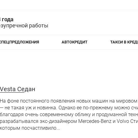
 года
езупречной работы
СПЕЦПРЕДЛОЖЕНИЯ
АВТОКРЕДИТ
ТАКСИ В КРЕД
Vesta Седан
На фоне постоянного появления новых машин на мировом р
— не такая уж и новинка. Однако ее по-прежнему можно с
благодаря очень современному облику и продуманной техн
разрабатывался экс-дизайнером Mercedes-Benz и Volvo Ст
которым посчастливило...