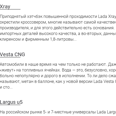
Xray
Приподнятый хэтчбэк повышенной проходимости Lada Xray
окрестили кроссовером, многие называют самой качестве
производителя, и для этого действительно есть основания.
импортных деталей высокого качества, а во-вторых, дан
клиренсом и фирменным 1,8-литровы...
Vesta CNG
Автомобили в наше время на чем только не работают. Даж
«живут» на топливных ячейках. Вода — это, безусловно, хо
больно непопулярно и дорого в исполнении. То ли дело сжа
называют, метан в баллоне, как у новой версии Lada Vesta 
и сто...
Largus u5
На российском рынке 5- и 7-местные универсалы Lada Largu