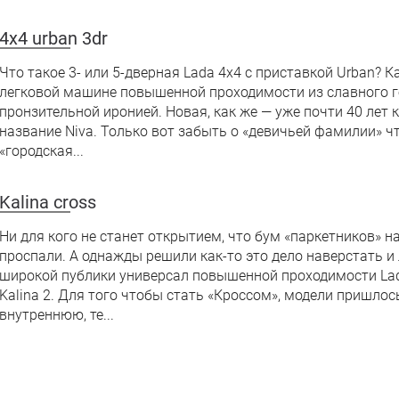
4x4 urban 3dr
Что такое 3- или 5-дверная Lada 4x4 с приставкой Urban? 
легковой машине повышенной проходимости из славного г
пронзительной иронией. Новая, как же — уже почти 40 лет к
название Niva. Только вот забыть о «девичьей фамилии» чт
«городская...
Kalina cross
Ни для кого не станет открытием, что бум «паркетников» 
проспали. А однажды решили как-то это дело наверстать и 
широкой публики универсал повышенной проходимости Lada
Kalina 2. Для того чтобы стать «Кроссом», модели пришло
внутреннюю, те...