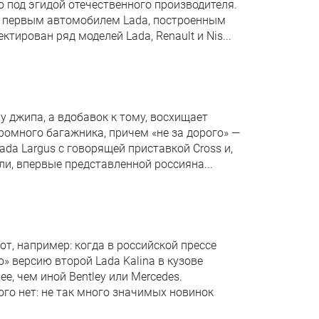
 под эгидой отечественного производителя.
ся первым автомобилем Lada, построенным
тирован ряд моделей Lada, Renault и Nis...
у джипа, а вдобавок к тому, восхищает
ромного багажника, причем «не за дорого» —
Lada Largus с говорящей приставкой Cross и,
ли, впервые представленной россияна...
т, например: когда в российской прессе
» версию второй Lada Kalina в кузове
е, чем иной Bentley или Mercedes.
ого нет: не так много значимых новинок