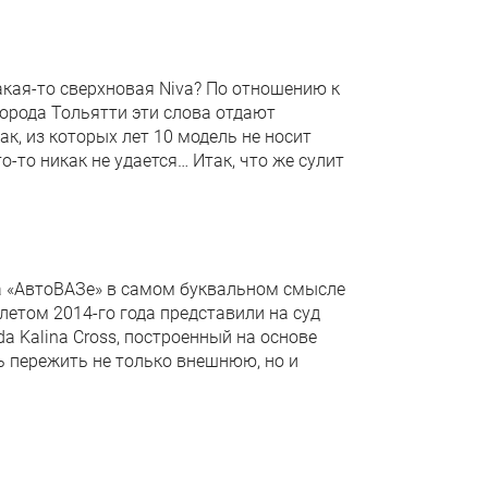
Какая-то сверхновая Niva? По отношению к
орода Тольятти эти слова отдают
ак, из которых лет 10 модель не носит
о-то никак не удается… Итак, что же сулит
на «АвтоВАЗе» в самом буквальном смысле
летом 2014-го года представили на суд
 Kalina Cross, построенный на основе
сь пережить не только внешнюю, но и